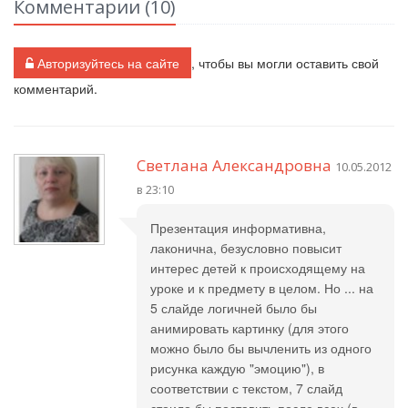
Комментарии (
10
)
Авторизуйтесь на сайте
, чтобы вы могли оставить свой
комментарий.
Светлана Александровна
10.05.2012
в 23:10
Презентация информативна,
лаконична, безусловно повысит
интерес детей к происходящему на
уроке и к предмету в целом. Но ... на
5 слайде логичней было бы
анимировать картинку (для этого
можно было бы вычленить из одного
рисунка каждую "эмоцию"), в
соответствии с текстом, 7 слайд