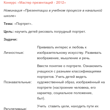
Конкурс «Мастер презентаций - 2012»
Номинация «Презентации в учебном процессе в начальной
школе»
Тема:
Портрет
«
».
Цель:
научить детей рисовать погрудный портрет.
Задачи:
Прививать интерес и любовь к
Личностные:
изобразительному искусству. Развивать
воображение, мышление и речь.
Ввести понятие о портрете. Ознакомить
учащихся с разными классификациями
портретов. Учить детей видеть
Познавательные:
художественный образ, изображённый на
портрете (настроение человека, его
характер, социальное положение,
быт).
Учить ставить цели, находить пути их
Регулятивные: