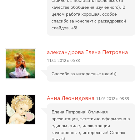
стоило бы поставить после всех (в
качестве обобщения изученного). В
целом работа хорошая, особое
спасибо за конспект с раскадровкой
слайдов, +5!
александрова Елена Петровна
11.05.2012 в 06:33
Спасибо за интересные идеи!))
Анна Леонидовна
11.05.2012 в 08:39
Елена Петровна! Отличная
презентация, эстетично оформлена в
едином стиле, иллюстрации
качественные, интересные! Ставлю
Вам 5!