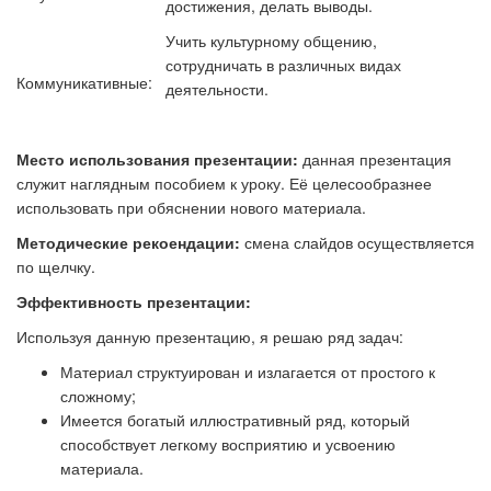
достижения, делать выводы.
Учить культурному общению,
сотрудничать в различных видах
Коммуникативные:
деятельности.
Место использования презентации:
данная презентация
служит наглядным пособием к уроку. Её целесообразнее
использовать при обяснении нового материала.
Методические рекоендации:
смена слайдов осуществляется
по щелчку.
Эффективность презентации:
Используя данную презентацию, я решаю ряд задач:
Материал структуирован и излагается от простого к
сложному;
Имеется богатый иллюстративный ряд, который
способствует легкому восприятию и усвоению
материала.