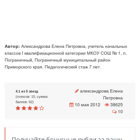
Автор:
Александрова Елена Петровна, учитель начальных
классов I квалификационной категории МКОУ СОШ № 1, п.
Пограничный, Пограничный муниципальный район
Приморского края. Педагогический стаж 7 лет.
александрова Елена
4.1 из 5 звезд
Петровна
(голосов: 15, сумма
баллов: 62)
10 мая 2012
38625
10
Получайте бонусные рубли за вашу