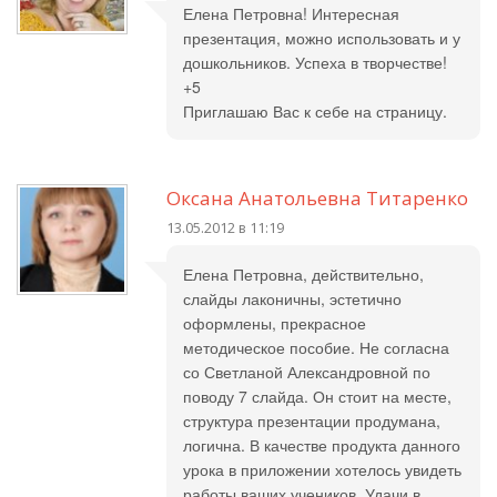
Елена Петровна! Интересная
презентация, можно использовать и у
дошкольников. Успеха в творчестве!
+5
Приглашаю Вас к себе на страницу.
Оксана Анатольевна Титаренко
13.05.2012 в 11:19
Елена Петровна, действительно,
слайды лаконичны, эстетично
оформлены, прекрасное
методическое пособие. Не согласна
со Светланой Александровной по
поводу 7 слайда. Он стоит на месте,
структура презентации продумана,
логична. В качестве продукта данного
урока в приложении хотелось увидеть
работы ваших учеников. Удачи в