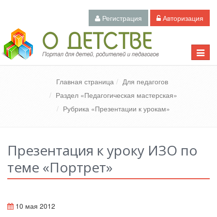
Регистрация
Авторизация
Педагогический портал «О детстве»
Toggle
naviga
Главная страница
Для педагогов
Раздел «Педагогическая мастерская»
Рубрика «Презентации к урокам»
Презентация к уроку ИЗО по
теме «Портрет»
10 мая 2012