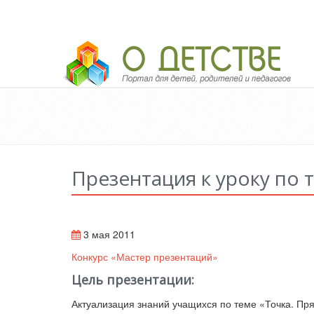
Педагогический портал «О детстве»
Презентация к уроку по 
3 мая 2011
Конкурс «Мастер презентаций»
Цель
презентации:
Актуализация знаний учащихся по теме «Точка. Пр