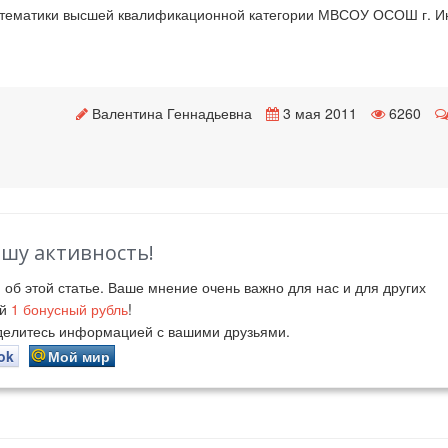
атематики высшей квалификационной категории МВСОУ ОСОШ г. И
Валентина Геннадьевна
3 мая 2011
6260
ашу активность!
й
об этой статье. Ваше мнение очень важно для нас и для других
ий
1
бонусный рубль
!
оделитесь информацией с вашими друзьями.
ok
Мой мир