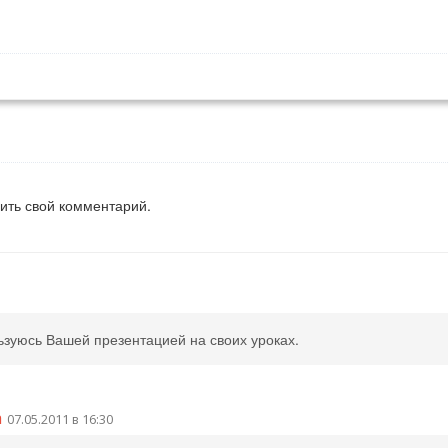
вить свой комментарий.
ьзуюсь Вашей презентацией на своих уроках.
а
07.05.2011 в 16:30