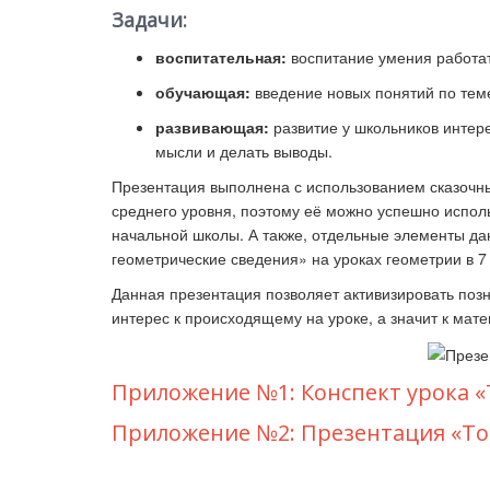
Задачи
:
воспитательная:
воспитание умения работат
Ка
обучающая:
введение новых понятий по тем
развивающая:
развитие у школьников интер
мысли и делать выводы.
Презентация выполнена с использованием сказочн
среднего уровня, поэтому её можно успешно использ
начальной школы. А также, отдельные элементы да
геометрические сведения» на уроках геометрии в 7 
Данная презентация позволяет активизировать по
интерес к происходящему на уроке, а значит к мате
Приложение №1: Конспект урока «
Приложение №2: Презентация «То