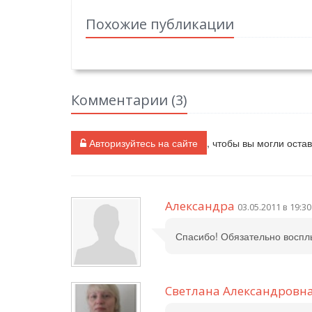
Похожие публикации
Комментарии (
3
)
Авторизуйтесь на сайте
, чтобы вы могли оста
Александра
03.05.2011 в 19:30
Спасибо! Обязательно воспл
Светлана Александровн