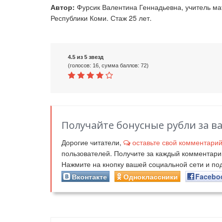
Автор:
Фурсик Валентина Геннадьевна, учитель м
Республики Коми. Стаж 25 лет.
4.5 из 5 звезд
(голосов: 16, сумма баллов: 72)
Получайте бонусные рубли за в
Дорогие читатели,
оставьте свой комментари
пользователей. Получите за каждый комментар
Нажмите на кнопку вашей социальной сети и п
Вконтакте
Одноклассники
Facebo