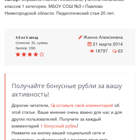
классов 1 категории, МБОУ СОШ №3 г.Павлово
Нижегородской области. Педагогический стаж 20 лет.
Жанна Алексеевна
4.9 из 5 звезд
21 марта 2014
(голосов: 32, сумма
баллов: 158)
18797
63
Получайте бонусные рубли за вашу
активность!
Дорогие читатели,
оставьте свой комментарий
об
этой статье. Ваше мнение очень важно для нас и для
других пользователей. Получите за каждый
комментарий
1
бонусный рубль
!
Нажмите на кнопку вашей социальной сети и
поделитесь информацией с вашими друзьями.