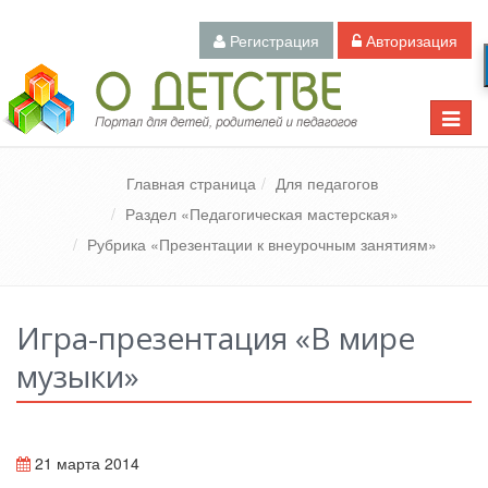
Регистрация
Авторизация
Педагогический портал «О детстве»
Toggle
naviga
Главная страница
Для педагогов
Раздел «Педагогическая мастерская»
Рубрика «Презентации к внеурочным занятиям»
Игра-презентация «В мире
музыки»
21 марта 2014