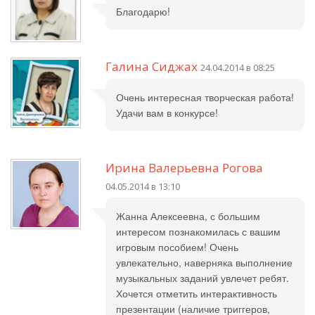
Благодарю!
Галина Сиджах
24.04.2014 в 08:25
Очень интересная творческая работа!
Удачи вам в конкурсе!
Ирина Валерьевна Рогова
04.05.2014 в 13:10
Жанна Алексеевна, с большим
интересом познакомилась с вашим
игровым пособием! Очень
увлекательно, наверняка выполнение
музыкальных заданий увлечет ребят.
Хочется отметить интерактивность
презентации (наличие триггеров,