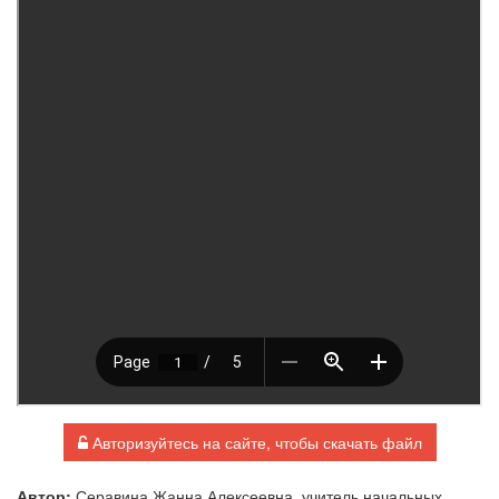
Авторизуйтесь на сайте, чтобы скачать файл
Автор:
Серавина Жанна Алексеевна, учитель начальных