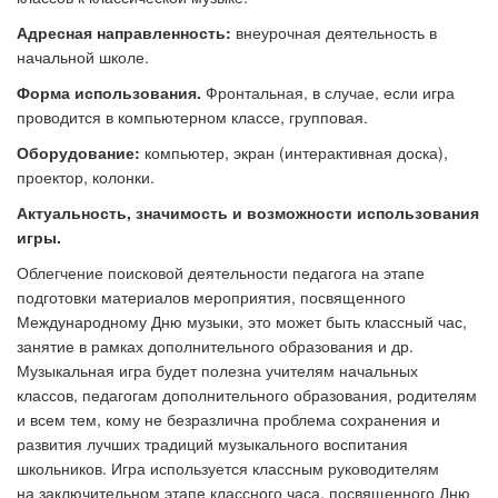
Адресная направленность:
внеурочная деятельность в
начальной школе.
Форма использования.
Фронтальная, в случае, если игра
проводится в компьютерном классе, групповая.
Оборудование:
ком
пьютер, экран (интерактивная доска),
проектор, колонки.
Актуальность, значимость
и возможности использования
игры.
Облегчение поисковой деятельности педагога на этапе
подготовки материалов мероприятия, посвященного
Международному Дню музыки, это может быть классный час,
занятие в рамках дополнительного образования и др.
Музыкальная игра будет полезна учителям начальных
классов, педагогам дополнительного образования, родителям
и всем тем, кому не безразлична проблема сохранения и
развития лучших традиций музыкального воспитания
школьников. Игра используется классным руководителям
на заключительном этапе классного часа, посвященного Дню