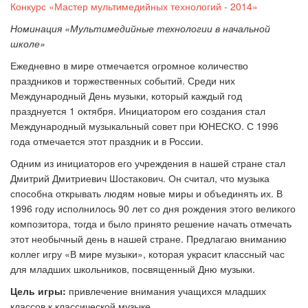
Конкурс «Мастер мультимедийных технологий - 2014»
Номинация «Мультимедийные технологии в начальной
школе»
Ежедневно в мире отмечается
огромное количество
праздников и торжественных событий
. Среди них
Международный День музыки, который каждый год
празднуется 1 октября. Инициатором его создания стал
Международный музыкальный совет при ЮНЕСКО. С 1996
года отмечается этот праздник и в России.
О
дним из инициаторов его учреждения в нашей стране стал
Дмитрий Дмитриевич Шостакович. Он считал, что музыка
способна открывать людям новые миры и объединять их. В
1996 году исполнилось 90 лет со дня рождения этого великого
композитора, тогда и было принято решение начать отмечать
этот необычный день в нашей стране. Предлагаю вниманию
коллег игру
«
В мире музыки
»
, которая украсит классный час
для
младших школьников, посвященный Дню музыки.
Цель игры:
привлечение внимания учащихся младших
классов к классической музыке.