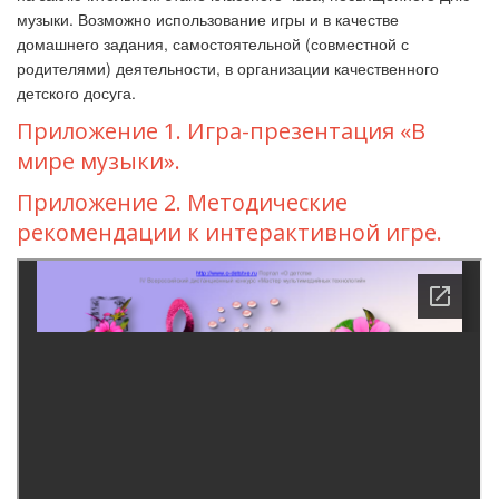
музыки. Возможно использование игры и в качестве
домашнего задания, самостоятельной (совместной с
родителями) деятельности, в организации качественного
детского досуга.
Приложение 1. Игра-презентация «В
мире музыки».
Приложение 2. Методические
рекомендации к интерактивной игре.