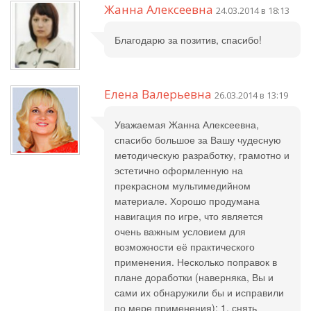
Жанна Алексеевна
24.03.2014 в 18:13
Благодарю за позитив, спасибо!
Елена Валерьевна
26.03.2014 в 13:19
Уважаемая Жанна Алексеевна,
спасибо большое за Вашу чудесную
методическую разработку, грамотно и
эстетично оформленную на
прекрасном мультимедийном
материале. Хорошо продумана
навигация по игре, что является
очень важным условием для
возможности её практического
применения. Несколько поправок в
плане доработки (наверняка, Вы и
сами их обнаружили бы и исправили
по мере применения): 1. снять