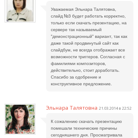
Уважаемая Эльнара Талятовна,
слайд №3 будет работать корректно,
только если скачать презентацию, на
сервере так называемый
"демонстрационный" вариант, так как
даже такой продвинутый сайт как
слайдбум, не всегда отображает все
возможности триггеров. Согласная с
фамилиями композиторов,
действительно, стоит доработать.
Спасибо за одобрение и
конструктивное предложение.
Эльнара Талятовна
21.03.2014 в 22:52
К сожалению скачать презентацию
помешали технические причины
сегодняшнего дня. Просматривала