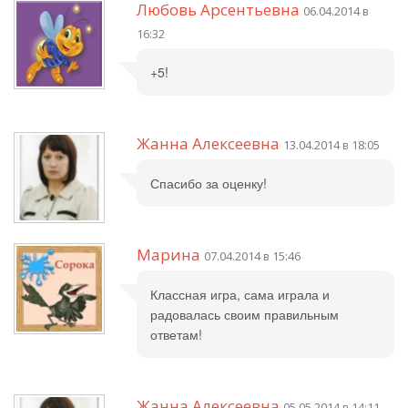
Любовь Арсентьевна
06.04.2014 в
16:32
+5!
Жанна Алексеевна
13.04.2014 в 18:05
Спасибо за оценку!
Марина
07.04.2014 в 15:46
Классная игра, сама играла и
радовалась своим правильным
ответам!
Жанна Алексеевна
05.05.2014 в 14:11