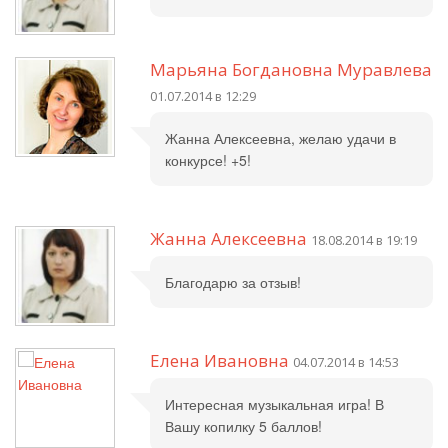
Марьяна Богдановна Муравлева
01.07.2014 в 12:29
Жанна Алексеевна, желаю удачи в
конкурсе! +5!
Жанна Алексеевна
18.08.2014 в 19:19
Благодарю за отзыв!
Елена Ивановна
04.07.2014 в 14:53
Интересная музыкальная игра! В
Вашу копилку 5 баллов!