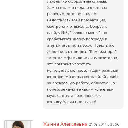
лаконично оформлены слайды.
Замечательно подано цветовое
решение, которое придаёт
целостность всей презентации,
смотрела и отдыхала. Вопрос к
слайду №3, "Главное меню"- не
срабатывает кнопка перехода к
этапам игры по выбору. Предлагаю
дополнить категорию "Композиторы"
титрами с фамилиями композиторов,
это позволит упростить
использование презентации разными
категориями пользователей. Спасибо
за прекрасную работу, обязательно
порекомендую её своим коллегам-
музыкантам и пополню свою
копилку.Удачи в конкурсе!
Жанна Алексеевна
21.03.2014 в 20:56