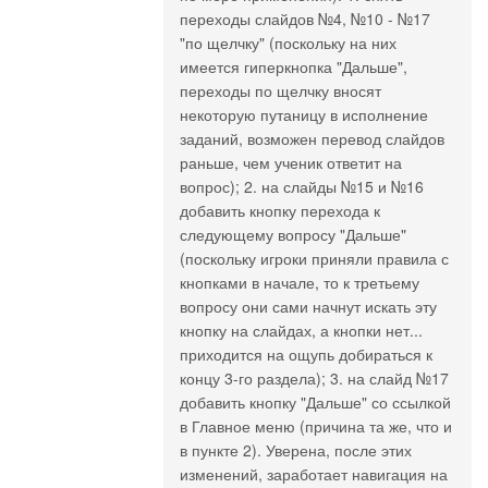
переходы слайдов №4, №10 - №17
"по щелчку" (поскольку на них
имеется гиперкнопка "Дальше",
переходы по щелчку вносят
некоторую путаницу в исполнение
заданий, возможен перевод слайдов
раньше, чем ученик ответит на
вопрос); 2. на слайды №15 и №16
добавить кнопку перехода к
следующему вопросу "Дальше"
(поскольку игроки приняли правила с
кнопками в начале, то к третьему
вопросу они сами начнут искать эту
кнопку на слайдах, а кнопки нет...
приходится на ощупь добираться к
концу 3-го раздела); 3. на слайд №17
добавить кнопку "Дальше" со ссылкой
в Главное меню (причина та же, что и
в пункте 2). Уверена, после этих
изменений, заработает навигация на