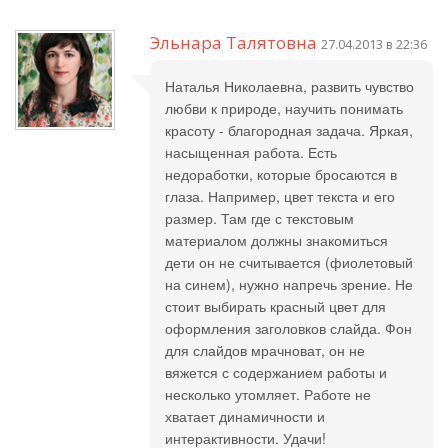
Эльнара Талятовна
27.04.2013 в 22:36
Наталья Николаевна, развить чувство
любви к природе, научить понимать
красоту - благородная задача. Яркая,
насыщенная работа. Есть
недоработки, которые бросаются в
глаза. Например, цвет текста и его
размер. Там где с текстовым
материалом должны знакомиться
дети он не считывается (фиолетовый
на синем), нужно напречь зрение. Не
стоит выбирать красный цвет для
оформления заголовков слайда. Фон
для слайдов мрачноват, он не
вяжется с содержанием работы и
несколько утомляет. Работе не
хватает динамичности и
интерактивности. Удачи!