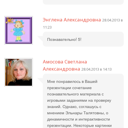
Энглена Александровна
28.04.2013 в
11:23
Познавательно! 5!
Амосова Светлана
Александровна
28.04.2013 в 14:13
Мне понравилось в Вашей
презентации сочетание
познавательного материала с
игровыми заданиями на проверку
знаний. Однако, соглашусь с
мнением Эльнары Талятовны, о
динамичности и интерактивности
презентации. Некоторые картинки