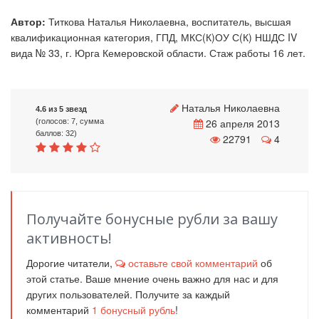
Автор:
Титкова Наталья Николаевна, воспитатель, высшая
квалификационная категория, ГПД, МКС(К)ОУ С(К) НШДС IV
вида № 33, г. Юрга Кемеровской области. Стаж работы 16 лет.
Наталья Николаевна
4.6 из 5 звезд
26 апреля 2013
(голосов: 7, сумма
баллов: 32)
22791
4
Получайте бонусные рубли за вашу
активность!
Дорогие читатели,
оставьте свой комментарий
об
этой статье. Ваше мнение очень важно для нас и для
других пользователей. Получите за каждый
комментарий
1
бонусный рубль
!