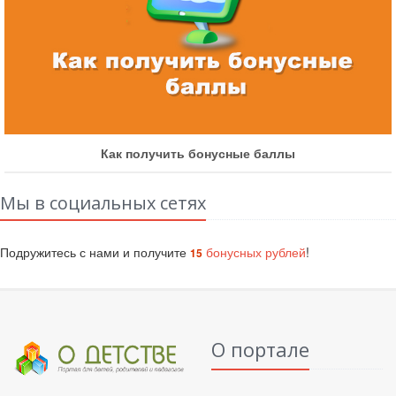
Как участвовать в быстрых конкурсах
Мы в социальных сетях
Подружитесь с нами и получите
бонусных рублей
!
15
О портале