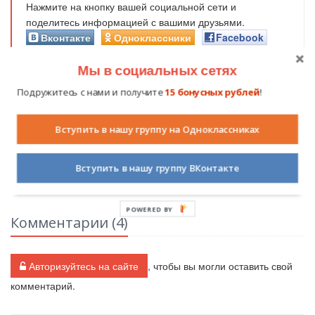
Нажмите на кнопку вашей социальной сети и
поделитесь информацией с вашими друзьями.
Вконтакте
Одноклассники
Facebook
Мой мир
Мы в социальных сетях
Подружитесь с нами и получите
15 бонусных рублей
!
Вступить в нашу группу на Одноклассниках
Похожие публикации
Вступить в нашу группу ВКонтакте
POWERED BY
Комментарии (
4
)
Авторизуйтесь на сайте
, чтобы вы могли оставить свой
комментарий.