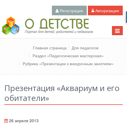
Регистрация
Авторизация
Педагогический портал «О детстве»
Toggle
naviga
Главная страница
Для педагогов
Раздел «Педагогическая мастерская»
Рубрика «Презентации к внеурочным занятиям»
Презентация «Аквариум и его
обитатели»
26 апреля 2013