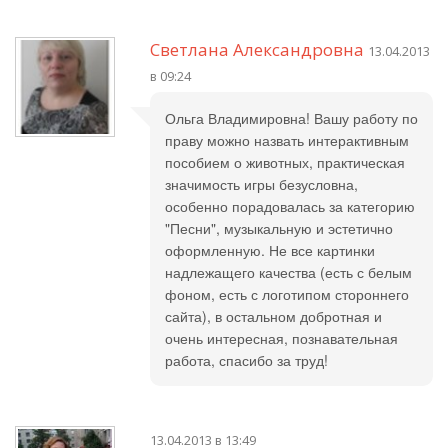
Светлана Александровна
13.04.2013
в 09:24
Ольга Владимировна! Вашу работу по
праву можно назвать интерактивным
пособием о животных, практическая
значимость игры безусловна,
особенно порадовалась за категорию
"Песни", музыкальную и эстетично
оформленную. Не все картинки
надлежащего качества (есть с белым
фоном, есть с логотипом стороннего
сайта), в остальном добротная и
очень интересная, познавательная
работа, спасибо за труд!
13.04.2013 в 13:49