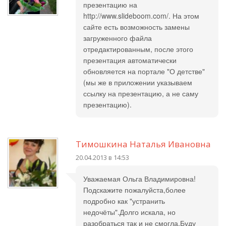
презентацию на
http://www.slideboom.com/. На этом
сайте есть возможность замены
загруженного файла
отредактированным, после этого
презентация автоматически
обновляется на портале "О детстве"
(мы же в приложении указываем
ссылку на презентацию, а не саму
презентацию).
Тимошкина Наталья Ивановна
20.04.2013 в 14:53
Уважаемая Ольга Владимировна!
Подскажите пожалуйста,более
подробно как "устранить
недочёты".Долго искала, но
разобраться так и не смогла.Буду