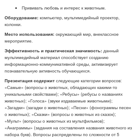
Прививать любовь и интерес к животным.
Оборудование:
компьютер, мультимедийный проектор,
колонки.
Место использования:
окружающий мир, внеклассное
мероприятие.
Эффективность и практическая значимость:
данный
мультимедийный материал способствует созданию
информационно-коммуникативной среды, активизирует
познавательную активность обучающихся.
Презентация содержит
следующие категории вопросов:
«Самые» (вопросы о животных, обладающих какими-то
уникальными свойствами); «Ребусы» (ребусы о названиях
животных); «Голоса» (звуки издаваемые животными);
«Загадки» (загадки о животных); «Песни» (фонограммы песен
о животных); «Сказки» (вопросы о животных из сказок);
«Мульт» (вопросы о животных из мультфильмов);
«Анаграммы» (задания на составления названия животного из
набора букв). Вопросы распределены по сложности от 5