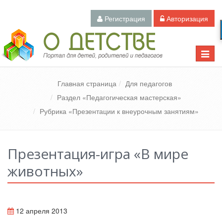
Регистрация
Авторизация
Педагогический портал «О детстве»
Toggle
naviga
Главная страница
Для педагогов
Раздел «Педагогическая мастерская»
Рубрика «Презентации к внеурочным занятиям»
Презентация-игра «В мире
животных»
12 апреля 2013