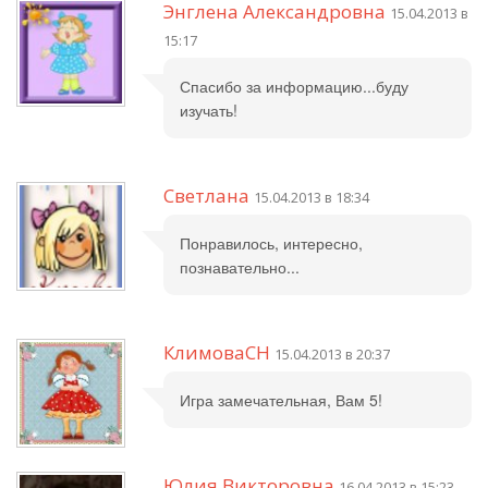
Энглена Александровна
15.04.2013 в
15:17
Спасибо за информацию...буду
изучать!
Светлана
15.04.2013 в 18:34
Понравилось, интересно,
познавательно...
КлимоваСН
15.04.2013 в 20:37
Игра замечательная, Вам 5!
Юлия Викторовна
16.04.2013 в 15:23