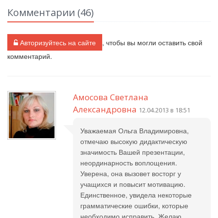
Комментарии (
46
)
Авторизуйтесь на сайте
, чтобы вы могли оставить свой
комментарий.
Амосова Светлана
Александровна
12.04.2013 в 18:51
Уважаемая Ольга Владимировна,
отмечаю высокую дидактическую
значимость Вашей презентации,
неординарность воплощения.
Уверена, она вызовет восторг у
учащихся и повысит мотивацию.
Единственное, увидела некоторые
грамматические ошибки, которые
необходимо исправить. Желаю