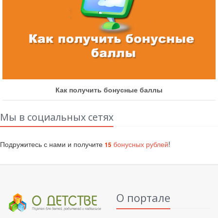
 получить бонусные баллы
Как уч
Мы в социальных сетях
Подружитесь с нами и получите
бонусных рублей
!
15
О портале