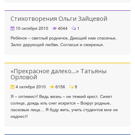
Стихотворения Ольги Зайцевой
10 октября 2010
4044
1
Ребёнок – светлый родничок, Дающий нам спасенье,
Залог дарующей любви, Согласья и смиренья.
«Прекрасное далеко…» Татьяны
Орловой
4 октября 2010
6156
9
Я – оптимист! Ведь жизнь – не тяжкий крест. Сияет
солнце, дождь иль снег искрится – Вокруг родные,
ласковые лица… Я буду жить, учить студентов мне не
надоест!