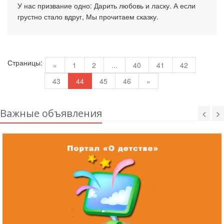
У нас призвание одно: Дарить любовь и ласку. А если
грустно стало вдруг, Мы прочитаем сказку.
Страницы:
«
1
2
...
40
41
42
43
44
45
46
»
Важные объявления