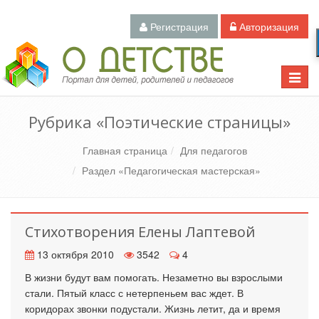
Регистрация
Авторизация
Педагогический портал «О детстве»
Toggle
naviga
Рубрика «Поэтические страницы»
Главная страница
Для педагогов
Раздел «Педагогическая мастерская»
Стихотворения Елены Лаптевой
13 октября 2010
3542
4
В жизни будут вам помогать. Незаметно вы взрослыми
стали. Пятый класс с нетерпеньем вас ждет. В
коридорах звонки подустали. Жизнь летит, да и время