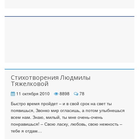
Стихотворения Людмилы
Тяжелковой
11 октября 2010
8898
78
Быстро время пройдет – и в свой срок на свет ты
появишься, Звонко мир огласишь, а потом улыбнешься
всем нам. Знаю, милый, ты мне очень-очень
понравишься! – Свою ласку, любовь, свою нежность –
тебе я отдам…