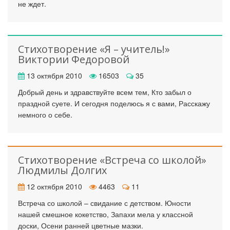
не ждет.
Стихотворение «Я – учитель!»
Виктории Федоровой
13 октября 2010
16503
35
Добрый день и здравствуйте всем тем, Кто забыл о
праздной суете. И сегодня поделюсь я с вами, Расскажу
немного о себе.
Стихотворение «Встреча со школой»
Людмилы Долгих
12 октября 2010
4463
11
Встреча со школой – свидание с детством. Юности
нашей смешное кокетство, Запахи мела у классной
доски, Осени ранней цветные мазки.