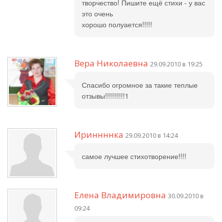
творчество! Пишите ещё стихи - у вас
это очень
хорошо полуается!!!!!
Вера Николаевна
29.09.2010 в 19:25
Спасибо огромное за такие теплые
отзывы!!!!!!!!!!1
Ириннннка
29.09.2010 в 14:24
самое лучшее стихотворение!!!!
Елена Владимировна
30.09.2010 в
09:24