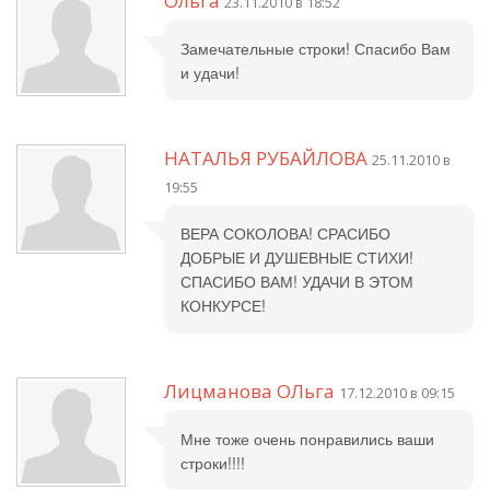
Ольга
23.11.2010 в 18:52
Замечательные строки! Спасибо Вам
и удачи!
НАТАЛЬЯ РУБАЙЛОВА
25.11.2010 в
19:55
ВЕРА СОКОЛОВА! СРАСИБО
ДОБРЫЕ И ДУШЕВНЫЕ СТИХИ!
СПАСИБО ВАМ! УДАЧИ В ЭТОМ
КОНКУРСЕ!
Лицманова ОЛьга
17.12.2010 в 09:15
Мне тоже очень понравились ваши
строки!!!!