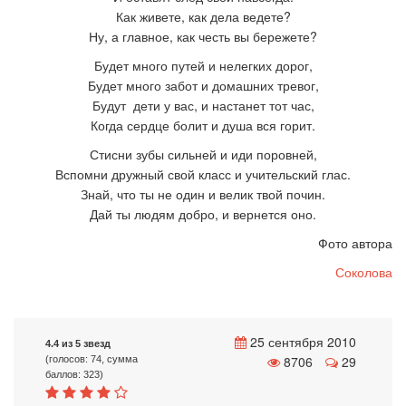
Как живете, как дела ведете?
Ну, а главное, как честь вы бережете?
Будет много путей и нелегких дорог,
Будет много забот и домашних тревог,
Будут дети у вас, и настанет тот час,
Когда сердце болит и душа вся горит.
Стисни зубы сильней и иди поровней,
Вспомни дружный свой класс и учительский глас.
Знай, что ты не один и велик твой почин.
Дай ты людям добро, и вернется оно.
Фото автора
Соколова
25 сентября 2010
4.4 из 5 звезд
8706
29
(голосов: 74, сумма
баллов: 323)