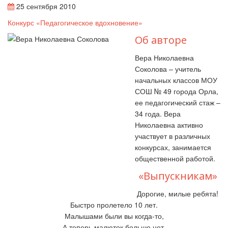
25 сентября 2010
Конкурс «Педагогическое вдохновение»
Об авторе
Вера Николаевна
Соколова – учитель
начальных классов МОУ
СОШ № 49 города Орла,
ее педагогический стаж –
34 года. Вера
Николаевна активно
участвует в различных
конкурсах, занимается
общественной работой.
«Выпускникам»
Дорогие, милые ребята!
Быстро пролетело 10 лет.
Малышами были вы когда-то,
А теперь малюток больше нет.