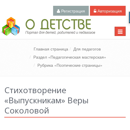
Регистрация
Авторизация
Педагогический портал «О детстве»
Toggle
naviga
Главная страница
Для педагогов
Раздел «Педагогическая мастерская»
Рубрика «Поэтические страницы»
Стихотворение
«Выпускникам» Веры
Соколовой