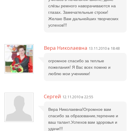
слёзы ремного наворачиваются на
глазах. Замечательные строки!
Желаю Вам дальнейших творческих
успехов!!!
Вера Николаевна
13.11.2010 в 18:48
огромное спасибо за теплые
пожелания! Я Вас всех помню и
люблю мои учениики!
Сергей
12.11.2010 в 22:55
Вера Николаевна!Огромное вам
спасибо за образование,терпение и
ваш талант.Успехов вам здоровья и
удачи!!!