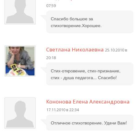
07:59
Спасибо большое за
стихотворение.Хорошее.
Светлана Николаевна
25.10.2010 в
20:18
Стих-откровение, стих-признание,
стих - душа педагога... Спасибо!
Кононова Елена Александровна
17.11.2010 в 22:34
Отличное стихотворение. Удачи Вам!