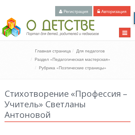
Регистрация
Авторизация
Педагогический портал «О детстве»
Toggle
naviga
Главная страница
Для педагогов
Раздел «Педагогическая мастерская»
Рубрика «Поэтические страницы»
Стихотворение «Профессия –
Учитель» Светланы
Антоновой