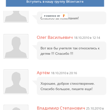
Светлана Михайловна
08.10.2010 в
Вступить в нашу группу ВКонтакте
21:00
Спасибо за пожелания!
Олег Васильевич
18.10.2010 в 12:14
Вот все бы учителя так относились к
детям !!! Спасибо !!!
Артём
18.10.2010 в 20:16
Хорошее, доброе стихотворение.
Спасибо большое, пишите еще!
Владимир Степанович
25.10.2010 в