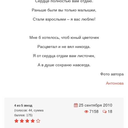
Сердце полностью вам отдаю.
Раньше были вы только малышки,
Стали взрослыми – я вас люблю!
Мне б хотелось, чтоб юный цветочек
Расцветал и не вял никогда.
Я от сердца отдам вам листочек,
А в душе сохраню навсегда.
Фото автора
Антонова
25 сентября 2010
4 из 5 звезд
7158
18
(голосов: 44, сумма
баллов: 175)