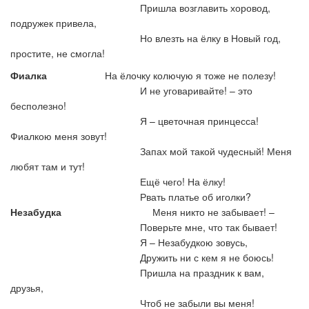
Пришла возглавить хоровод,
подружек привела,
Но влезть на ёлку в Новый год,
простите, не смогла!
Фиалка
На ёлочку колючую я тоже не полезу!
И не уговаривайте! – это
бесполезно!
Я – цветочная принцесса!
Фиалкою меня зовут!
Запах мой такой чудесный! Меня
любят там и тут!
Ещё чего! На ёлку!
Рвать платье об иголки?
Незабудка
Меня никто не забывает! –
Поверьте мне, что так бывает!
Я – Незабудкою зовусь,
Дружить ни с кем я не боюсь!
Пришла на праздник к вам,
друзья,
Чтоб не забыли вы меня!