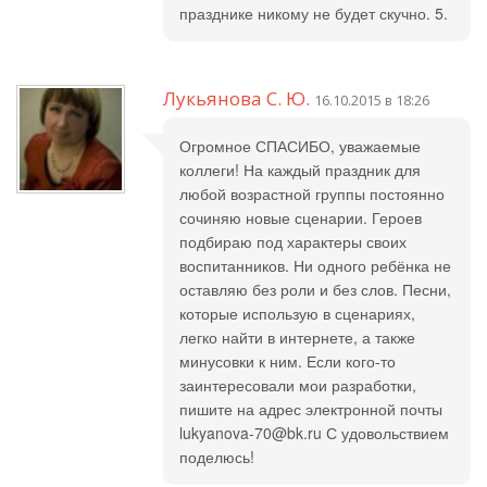
празднике никому не будет скучно. 5.
Лукьянова С. Ю.
16.10.2015 в 18:26
Огромное СПАСИБО, уважаемые
коллеги! На каждый праздник для
любой возрастной группы постоянно
сочиняю новые сценарии. Героев
подбираю под характеры своих
воспитанников. Ни одного ребёнка не
оставляю без роли и без слов. Песни,
которые использую в сценариях,
легко найти в интернете, а также
минусовки к ним. Если кого-то
заинтересовали мои разработки,
пишите на адрес электронной почты
lukyanova-70@bk.ru С удовольствием
поделюсь!