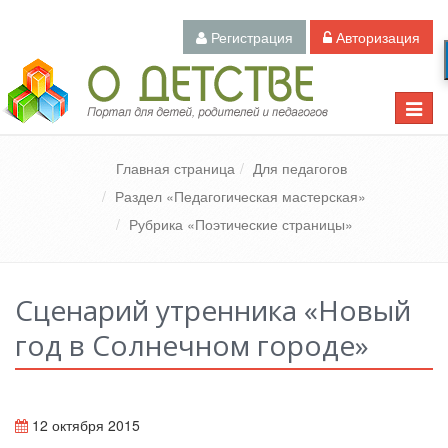
Регистрация
Авторизация
Педагогический портал «О детстве»
Toggle
naviga
Главная страница
Для педагогов
Раздел «Педагогическая мастерская»
Рубрика «Поэтические страницы»
Сценарий утренника «Новый
год в Солнечном городе»
12 октября 2015