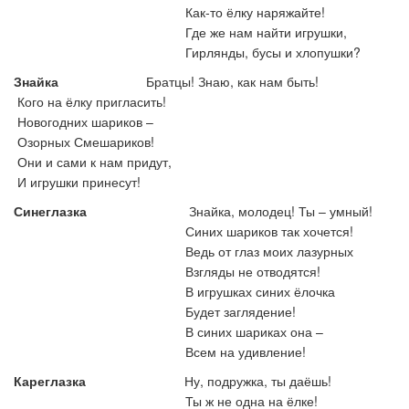
Как-то ёлку наряжайте!
Где же нам найти игрушки,
Гирлянды, бусы и хлопушки?
Знайка
Братцы! Знаю, как нам быть!
Кого на ёлку пригласить!
Новогодних шариков –
Озорных Смешариков!
Они и сами к нам придут,
И игрушки принесут!
Синеглазка
Знайка, молодец! Ты – умный!
Синих шариков так хочется!
Ведь от глаз моих лазурных
Взгляды не отводятся!
В игрушках синих ёлочка
Будет заглядение!
В синих шариках она –
Всем на удивление!
Кареглазка
Ну, подружка, ты даёшь!
Ты ж не одна на ёлке!