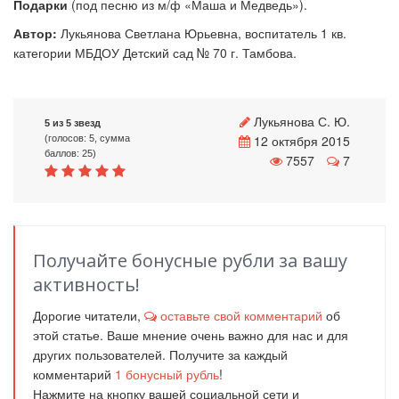
Подарки
(под песню из м/ф «Маша и Медведь»).
Автор:
Лукьянова Светлана Юрьевна, воспитатель 1 кв.
категории МБДОУ Детский сад № 70 г. Тамбова.
Лукьянова С. Ю.
5 из 5 звезд
12 октября 2015
(голосов: 5, сумма
баллов: 25)
7557
7
Получайте бонусные рубли за вашу
активность!
Дорогие читатели,
оставьте свой комментарий
об
этой статье. Ваше мнение очень важно для нас и для
других пользователей. Получите за каждый
комментарий
1
бонусный рубль
!
Нажмите на кнопку вашей социальной сети и