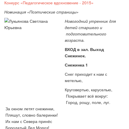
Конкурс «Педагогическое вдохновение - 2015»
Номинация «Поэтические страницы»
Новогодний утренник для
детей старшего и
подготовительного
возраста.
ВХОД в зал.
Выход
Снежинок.
Снежинка 1
Снег приходит к нам с
метелью,
Круговертью, каруселью,
Покрывает всё вокруг:
Город, рощу, поле, луг.
За окном летят снежинки,
Пляшут, словно балеринки!
Их нам с Севера принёс
Бородатый Дед Мороз!