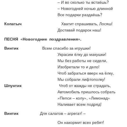
–
И во сколько ты встаёшь?
–
Новогодней ночью длинной
Все подарки раздаёшь?
Копатыч
Хватит спрашивать, Лосяш!
Доставай подарок наш!
ПЕСНЯ «Новогодние поздравления».
Винтик
Всем спасибо за игрушки!
Украсим ёлку до макушки!
Мы без работы не сидели,
Изобретали то и дело!
Чтоб забраться вверх на ёлку,
Мы собрали лифтополку!
Шпунтик
Чтоб от жажды не страдать,
Автомобиль пришлось собрать
«Пепси – колу», «Лимонад»
Наливает всем подряд!
Винтик
Для салатов – агрегат! –
Он накормит всех ребят!