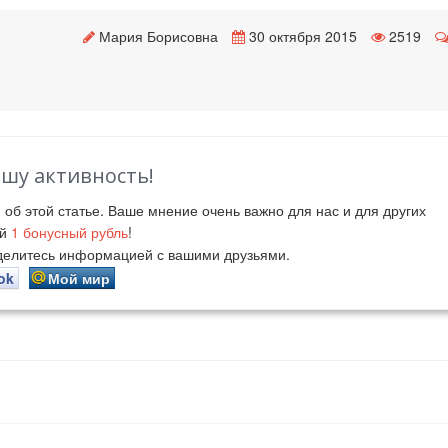
Мария Борисовна
30 октября 2015
2519
ашу активность!
й
об этой статье. Ваше мнение очень важно для нас и для других
ий
1
бонусный рубль
!
оделитесь информацией с вашими друзьями.
ok
Мой мир