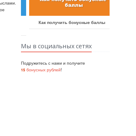
мыслами.
ное
аботу
Как получить бонусные баллы
Как у
Мы в социальных сетях
Подружитесь с нами и получите
бонусных рублей
!
15