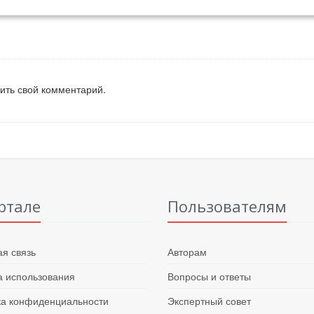
вить свой комментарий.
ртале
Пользователям
я связь
Авторам
 использования
Вопросы и ответы
ка конфиденциальности
Экспертный совет