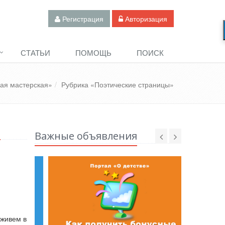
Регистрация
Авторизация
СТАТЬИ
ПОМОЩЬ
ПОИСК
кая мастерская»
Рубрика «Поэтические страницы»
»
Важные объявления
 живем в