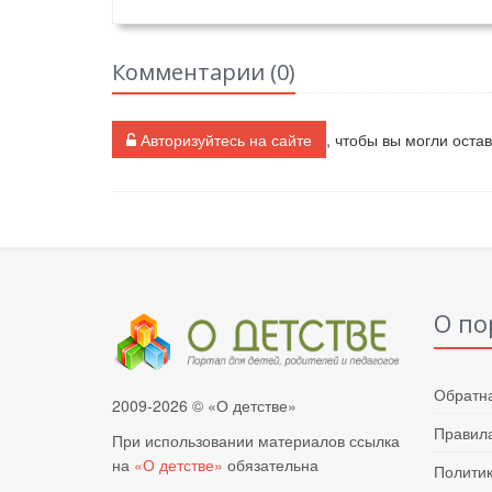
Комментарии (
0
)
Авторизуйтесь на сайте
, чтобы вы могли оста
О по
Обратна
2009-2026 © «О детстве»
Правила
При использовании материалов ссылка
на
«О детстве»
обязательна
Полити