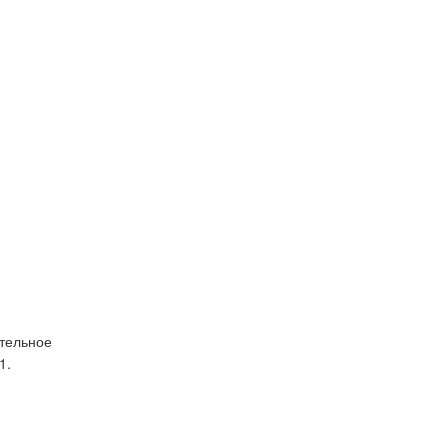
тельное
1.