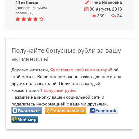
Нина Ивановна
4.3 из 5 звезд
30 августа 2013
(голосов: 14, сумма
баллов: 60)
3691
24
Получайте бонусные рубли за вашу
активность!
Дорогие читатели,
оставьте свой комментарий
об
этой статье. Ваше мнение очень важно для нас и для
других пользователей. Получите за каждый
комментарий
1
бонусный рубль
!
Нажмите на кнопку вашей социальной сети и
поделитесь информацией с вашими друзьями.
Вконтакте
Одноклассники
Facebook
Мой мир