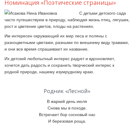
Номинация «Поэтические страницы»
С детьми детского сада
часто путешествуем в природу, наблюдая жизнь птиц, лягушек,
рост и цветение цветов, плоды на растениях.
Им интересен окружающий их мир леса и поляны с
разноцветными цветами, разными по внешнему виду травами,
и они все время спрашивают их название.
Их детский любопытный интерес радует и вдохновляет,
хочется дать радость и сохранить творческий интерес к
родной природе, нашему изумрудному краю.
Родник «Лесной»
В жаркий день июля
Снова мы в походе.
Встречает
бор сосновый нас
И березовая роща.