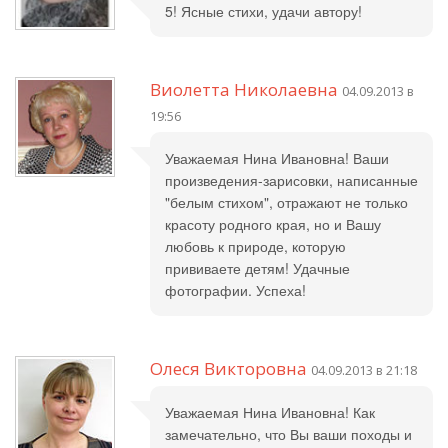
5! Ясные стихи, удачи автору!
Виолетта Николаевна
04.09.2013 в
19:56
Уважаемая Нина Ивановна! Ваши
произведения-зарисовки, написанные
"белым стихом", отражают не только
красоту родного края, но и Вашу
любовь к природе, которую
прививаете детям! Удачные
фотографии. Успеха!
Олеся Викторовна
04.09.2013 в 21:18
Уважаемая Нина Ивановна! Как
замечательно, что Вы ваши походы и