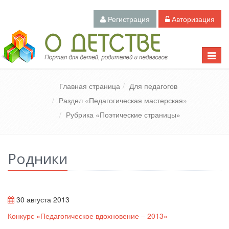
Регистрация
Авторизация
Педагогический портал «О детстве»
Toggle
naviga
Главная страница
Для педагогов
Раздел «Педагогическая мастерская»
Рубрика «Поэтические страницы»
Родники
30 августа 2013
Конкурс «Педагогическое вдохновение – 2013»