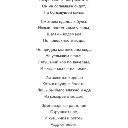
Он на солнышке сидит,
На большущей кочке.
Смотрим
вдаль любуясь
Ивами, растениями у воды,
Шагами водомера
По поверхности воды.
Не придем мы вечером сюда
Не услышим пенья,
Лягушачий хор по вечерам,
И «ква – ква»
–
их песни.
Им живется хорошо
Хоть в пруду, в болоте,
Лишь бы было влажно и еда
Из комаров и мошек.
Земноводные растения
Окружают нас,
И кувшинки и рогозы
Радуют ребят.