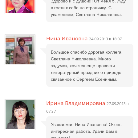
Здорово и с душой!!! От меня 5. Жду
в гости к себе на страничку. С
уважением, Светлана Николаевна.
Нина Ивановна
24.09.2013 в 18:07
Большое спасибо дорогая коллега
Светлана Николаевна. Много
задумок, хочется еще провести
литературный праздник о природе
связанное с Сергеем Есениным.
Ирина Владимировна
27.09.2013 в
07:37
Уважаемая Нина Ивановна! Очень
интересная работа. Удачи Вам в
конкурсе!