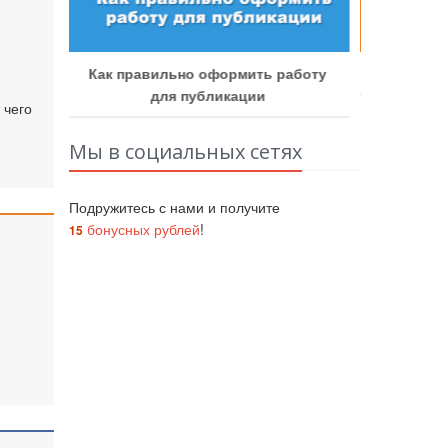
Как у
аботу
Как получить бонусные баллы
 чего
Мы в социальных сетях
Подружитесь с нами и получите
бонусных рублей
!
15