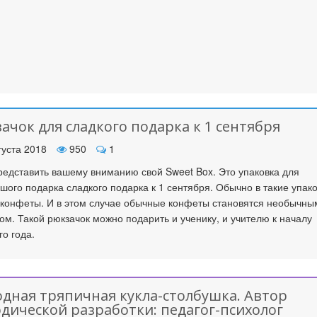
ачок для сладкого подарка к 1 сентября
густа 2018
950
1
редставить вашему вниманию свой Sweet Box. Это упаковка для
шого подарка сладкого подарка к 1 сентября. Обычно в такие упак
 конфеты. И в этом случае обычные конфеты становятся необычны
ом. Такой рюкзачок можно подарить и ученику, и учителю к началу
го года.
дная тряпичная кукла-столбушка. Автор
дической разработки: педагог-психолог