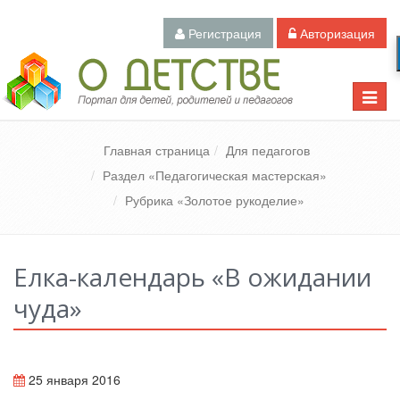
Регистрация
Авторизация
Педагогический портал «О детстве»
Toggle
naviga
Главная страница
Для педагогов
Раздел «Педагогическая мастерская»
Рубрика «Золотое рукоделие»
Елка-календарь «В ожидании
чуда»
25 января 2016