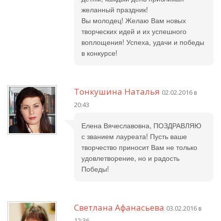
желанный праздник!
Вы молодец! Желаю Вам новых
творческих идей и их успешного
воплощения! Успеха, удачи и победы
в конкурсе!
Тонкушина Наталья
02.02.2016 в
20:43
Елена Вячеславовна, ПОЗДРАВЛЯЮ
с званием лауреата! Пусть ваше
творчество приносит Вам не только
удовлетворение, но и радость
Победы!
Светлана Афанасьева
03.02.2016 в
12:36