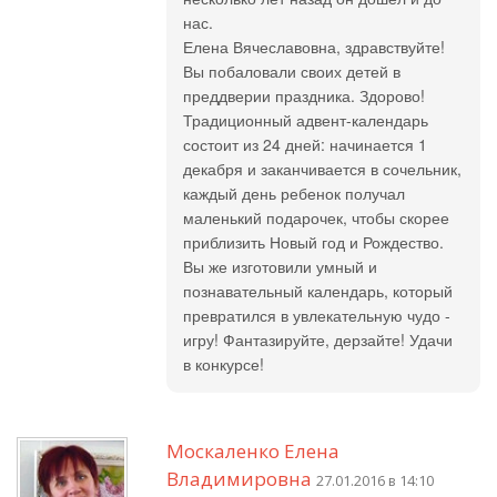
нас.
Елена Вячеславовна, здравствуйте!
Вы побаловали своих детей в
преддверии праздника. Здорово!
Традиционный адвент-календарь
состоит из 24 дней: начинается 1
декабря и заканчивается в сочельник,
каждый день ребенок получал
маленький подарочек, чтобы скорее
приблизить Новый год и Рождество.
Вы же изготовили умный и
познавательный календарь, который
превратился в увлекательную чудо -
игру! Фантазируйте, дерзайте! Удачи
в конкурсе!
Москаленко Елена
Владимировна
27.01.2016 в 14:10