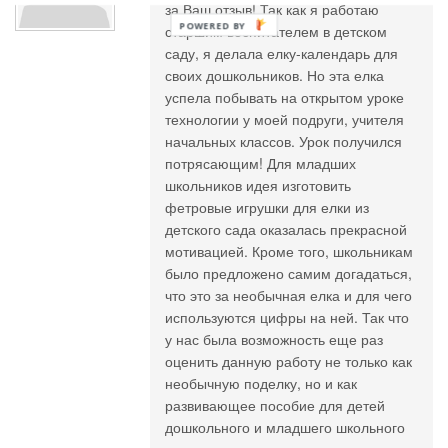
за Ваш отзыв! Так как я работаю
старшим воспитателем в детском
саду, я делала елку-календарь для
своих дошкольников. Но эта елка
успела побывать на открытом уроке
технологии у моей подруги, учителя
начальных классов. Урок получился
потрясающим! Для младших
школьников идея изготовить
фетровые игрушки для елки из
детского сада оказалась прекрасной
мотивацией. Кроме того, школьникам
было предложено самим догадаться,
что это за необычная елка и для чего
используются цифры на ней. Так что
у нас была возможность еще раз
оценить данную работу не только как
необычную поделку, но и как
развивающее пособие для детей
дошкольного и младшего школьного