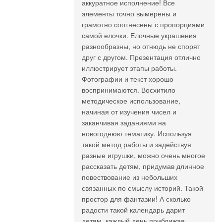
аккуратное исполнение! Все
элементы точно вымерены и
грамотно соотнесены с пропорциями
самой елочки. Елочные украшения
разнообразны, но отнюдь не спорят
друг с другом. Презентация отлично
иллюстрирует этапы работы.
Фотографии и текст хорошо
воспринимаются. Восхитило
методическое использование,
начиная от изучения чисел и
заканчивая заданиями на
новогоднюю тематику. Используя
такой метод работы и задействуя
разные игрушки, можно очень многое
рассказать детям, придумав длинное
повествование из небольших
связанных по смыслу историй. Такой
простор для фантазии! А сколько
радости такой календарь дарит
детям, каждый день приближая