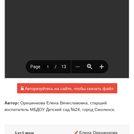
Авторизуйтесь на сайте, чтобы скачать файл
Автор:
Орешенкова Елена Вячеславовна, старший
воспитатель МБДОУ Детский сад №24, город Смоленск.
Елена Орешенкова
5 из 5 звезд