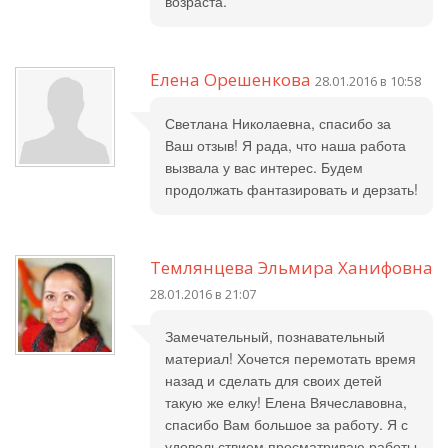
возраста.
Елена Орешенкова
28.01.2016 в 10:58
Светлана Николаевна, спасибо за
Ваш отзыв! Я рада, что наша работа
вызвала у вас интерес. Будем
продолжать фантазировать и дерзать!
Темлянцева Эльмира Ханифовна
28.01.2016 в 21:07
Замечательный, познавательный
материал! Хочется перемотать время
назад и сделать для своих детей
такую же елку! Елена Вячеславовна,
спасибо Вам большое за работу. Я с
удовольствием просматриваю работы