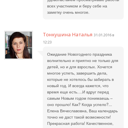
всех участником и беру себе на
заметку очень многое.
Тонкушина Наталья
31.01.2016 в
12:23
Ожидание Новогоднего праздника
волнительно и приятно не только для
детей, но и для взрослых. Хочется
многое успеть, завершить дела,
которые не хотелось бы забирать в
новый год. И всегда кажется, что
время еще есть….И вдруг перед
самым Новым годом понимаешь –
оно прошло! Как? Когда успело?...
Елена Вячеславовна, Ваш календарь
точно не даст такой возможности!
Прекрасная работа! Качественное,