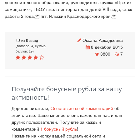
дополнительного образования, руководитель кружка «Цветик -
семицветик», ГБОУ школа-интернат для детей VIII вида, стаж
работы 2 года, пгт. Ильский Краснодарского края.
Оксана Аркадьевна
4.8 из 5 звезд
8 декабря 2015
(голосов: 4, сумма
баллов: 19)
3800
7
Получайте бонусные рубли за вашу
активность!
Дорогие читатели,
оставьте свой комментарий
об
этой статье. Ваше мнение очень важно для нас и для
других пользователей. Получите за каждый
комментарий
1
бонусный рубль
!
Нажмите на кнопку вашей социальной сети и