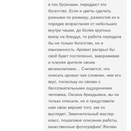
в тон бусинами, передают это
богатство. Если и цветы сделать
разными по размеру, разместив их в
порядке возрастания от небольших
внутри чашки, до более крупных
внизу на блюдце, то работа передала
бы не только богатство, но и
изысканность. Аромат раскрыл бы
свой букет постепенно, завораживая
и пленяя зрителя своим
великолепием… Считается, что
описать аромат чая сложнее, чем его
вкус, поскольку он связан с
бессознательными ощущениями
человека. Оксана Аркадьевна, вы не
только описали, но и представили
нам свою версию того, как он
выглядит. Замечательный мастер-
класс, пошаговое описание работы,
качественные фотографии! Желаю