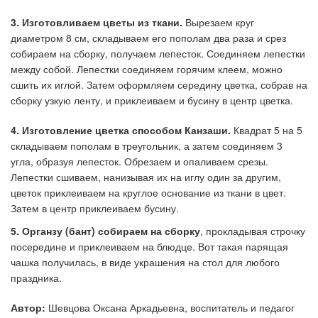
3. Изготовливаем цветы из ткани.
Вырезаем круг
диаметром 8 см, складываем его пополам два раза и срез
собираем на сборку, получаем лепесток. Соединяем лепестки
между собой. Лепестки соединяем горячим клеем, можно
сшить их иглой. Затем оформляем середину цветка, собрав на
сборку узкую ленту, и приклеиваем и бусину в центр цветка.
4. Изготовление цветка способом Канзаши.
Квадрат 5 на 5
складываем пополам в треугольник, а затем соединяем 3
угла, образуя лепесток. Обрезаем и опаливаем срезы.
Лепестки сшиваем, нанизывая их на иглу один за другим,
цветок приклеиваем на круглое основание из ткани в цвет.
Затем в центр приклеиваем бусину.
5. Органзу (бант) собираем на сборку
, прокладывая строчку
посередине и приклеиваем на блюдце. Вот такая парящая
чашка получилась, в виде украшения на стол для любого
праздника.
Автор:
Шевцова Оксана Аркадьевна, воспитатель и педагог