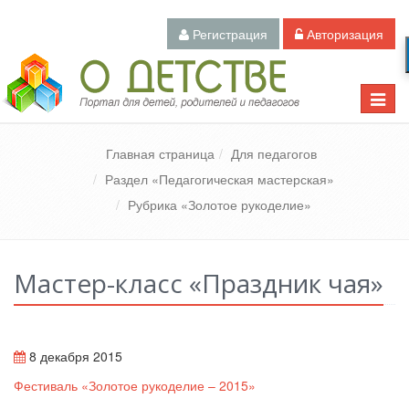
Регистрация
Авторизация
Педагогический портал «О детстве»
Toggle
naviga
Главная страница
Для педагогов
Раздел «Педагогическая мастерская»
Рубрика «Золотое рукоделие»
Мастер-класс «Праздник чая»
8 декабря 2015
Фестиваль «Золотое рукоделие – 2015»