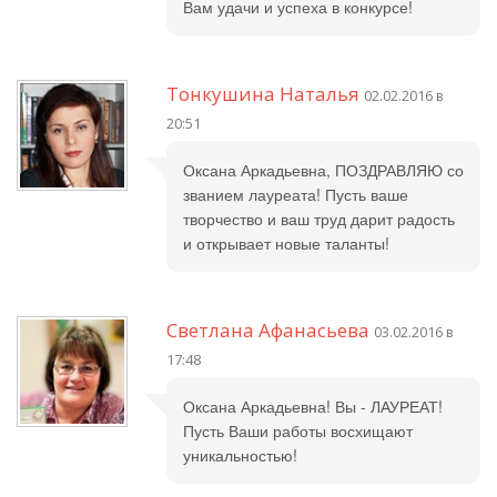
Вам удачи и успеха в конкурсе!
Тонкушина Наталья
02.02.2016 в
20:51
Оксана Аркадьевна, ПОЗДРАВЛЯЮ со
званием лауреата! Пусть ваше
творчество и ваш труд дарит радость
и открывает новые таланты!
Светлана Афанасьева
03.02.2016 в
17:48
Оксана Аркадьевна! Вы - ЛАУРЕАТ!
Пусть Ваши работы восхищают
уникальностью!