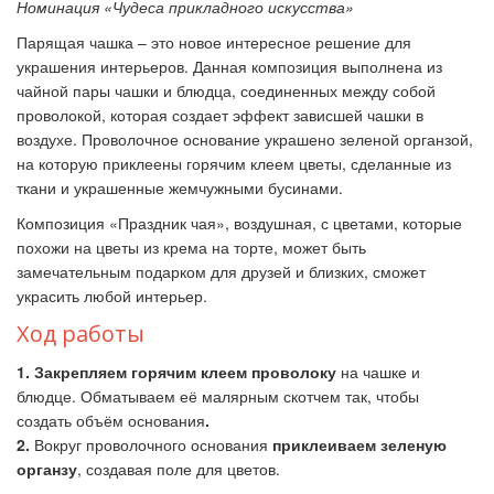
Номинация «Чудеса прикладного искусства»
Парящая чашка
–
это новое интересное решение для
украшения интерьеров. Данная композиция выполнена из
чайной пары чашки и блюдца, соединенных между собой
проволокой, которая создает эффект зависшей чашки в
воздухе. Проволочное основание украшено зеленой органзой,
на которую приклеены горячим клеем цветы, сделанные из
ткани и украшенные жемчужными бусинами.
Композиция «Праздник чая», воздушная, с цветами, которые
похожи на цветы из крема на торте, может быть
замечательным подарком для друзей и близких, сможет
украсить любой интерьер.
Ход работы
1. Закрепляем горячим клеем проволоку
на чашке и
блюдце. Обматываем её малярным скотчем так, чтобы
создать объём основания
.
2.
Вокруг проволочного основания
приклеиваем зеленую
органзу
, создавая поле для
цветов.