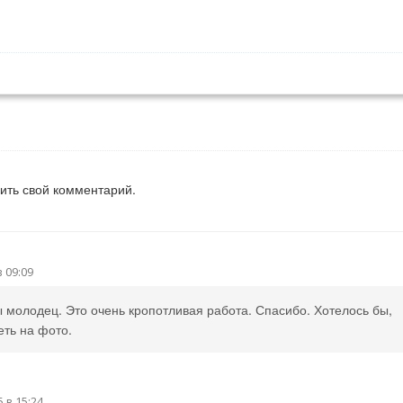
вить свой комментарий.
в 09:09
 молодец. Это очень кропотливая работа. Спасибо. Хотелось бы,
еть на фото.
5 в 15:24