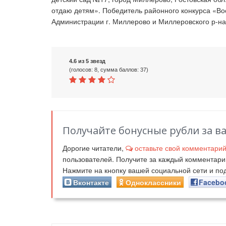
отдаю детям». Победитель районного конкурса «Во
Администрации г. Миллерово и Миллеровского р-на
4.6 из 5 звезд
(голосов: 8, сумма баллов: 37)
Получайте бонусные рубли за в
Дорогие читатели,
оставьте свой комментари
пользователей. Получите за каждый комментар
Нажмите на кнопку вашей социальной сети и п
Вконтакте
Одноклассники
Facebo