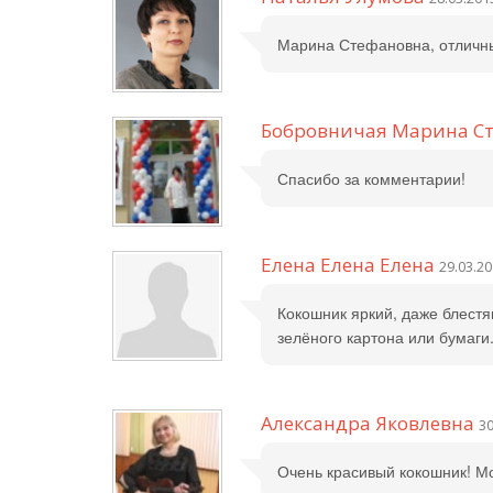
Марина Стефановна, отличный
Бобровничая Марина С
Спасибо за комментарии!
Елена Елена Елена
29.03.20
Кокошник яркий, даже блестя
зелёного картона или бумаги.
Александра Яковлевна
30
Очень красивый кокошник! М