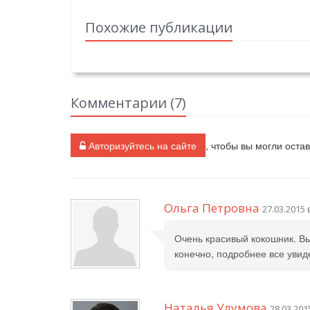
Похожие публикации
Комментарии (
7
)
Авторизуйтесь на сайте
, чтобы вы могли оста
Ольга Петровна
27.03.2015 
Очень красивый кокошник. Вы
конечно, подробнее все увид
Наталья Улумова
28.03.201