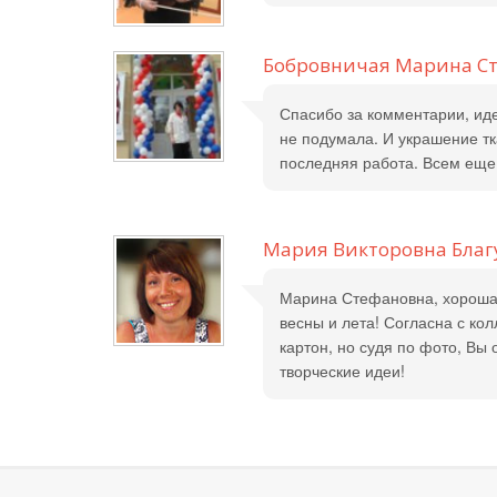
Бобровничая Марина С
Спасибо за комментарии, иде
не подумала. И украшение тк
последняя работа. Всем еще 
Мария Викторовна Благ
Марина Стефановна, хорошая
весны и лета! Согласна с ко
картон, но судя по фото, Вы
творческие идеи!