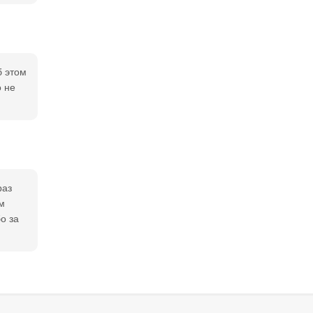
б этом
о не
раз
м
о за