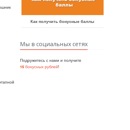
ошник
аботу
Как получить бонусные баллы
Как у
Мы в социальных сетях
Подружитесь с нами и получите
бонусных рублей
!
15
этапной