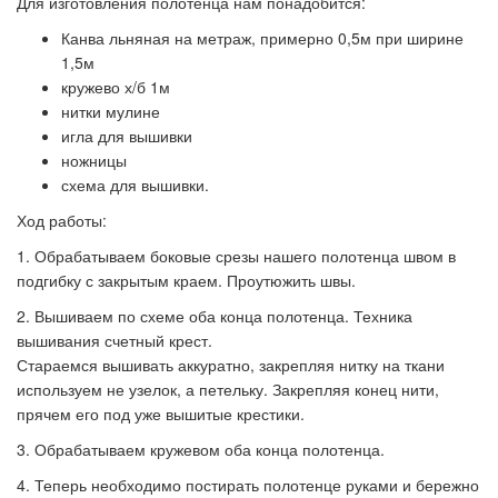
Для изготовления полотенца нам понадобится:
Канва льняная на метраж, примерно 0,5м при ширине
1,5м
кружево х/б 1м
нитки мулине
игла для вышивки
ножницы
схема для вышивки.
Ход работы:
1. Обрабатываем боковые срезы нашего полотенца швом в
подгибку с закрытым краем. Проутюжить швы.
2. Вышиваем по схеме оба конца полотенца. Техника
вышивания счетный крест.
Стараемся вышивать аккуратно, закрепляя нитку на ткани
используем не узелок, а петельку. Закрепляя конец нити,
прячем его под уже вышитые крестики.
3. Обрабатываем кружевом оба конца полотенца.
4. Теперь необходимо постирать полотенце руками и бережно