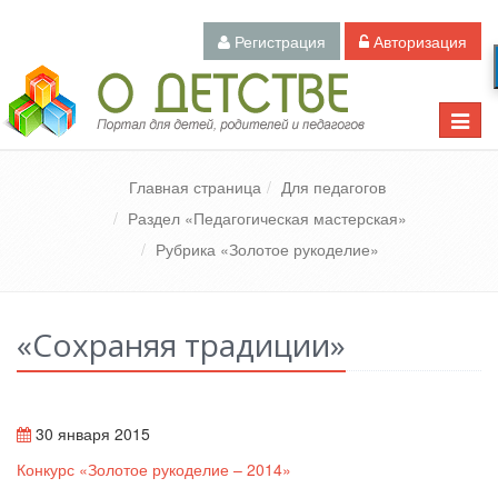
Регистрация
Авторизация
Педагогический портал «О детстве»
Toggle
naviga
Главная страница
Для педагогов
Раздел «Педагогическая мастерская»
Рубрика «Золотое рукоделие»
«Сохраняя традиции»
30 января 2015
Конкурс «Золотое рукоделие – 2014»