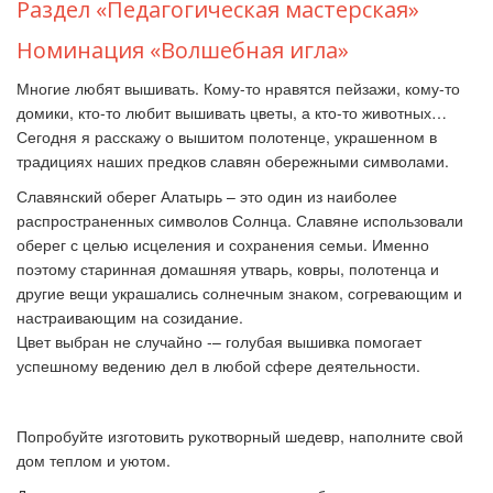
Раздел «Педагогическая мастерская»
Номинация «Волшебная игла»
Многие любят вышивать. Кому-то нравятся пейзажи, кому-то
домики, кто-то любит вышивать цветы, а кто-то животных…
Сегодня я расскажу о вышитом полотенце, украшенном в
традициях наших предков славян обережными символами.
Славянский оберег Алатырь – это один из наиболее
распространенных символов Солнца. Славяне использовали
оберег с целью исцеления и сохранения семьи. Именно
поэтому старинная домашняя утварь, ковры, полотенца и
другие вещи украшались солнечным знаком, согревающим и
настраивающим на созидание.
Цвет выбран не случайно -
–
голубая вышивка помогает
успешному ведению дел в любой сфере деятельности.
Попробуйте изготовить рукотворный шедевр, наполните свой
дом теплом и уютом.