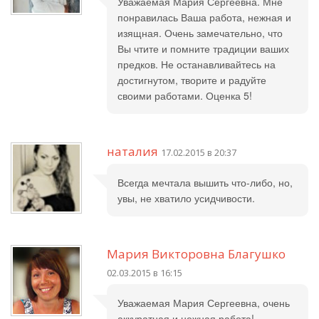
Уважаемая Мария Сергеевна. Мне
понравилась Ваша работа, нежная и
изящная. Очень замечательно, что
Вы чтите и помните традиции ваших
предков. Не останавливайтесь на
достигнутом, творите и радуйте
своими работами. Оценка 5!
наталия
17.02.2015 в 20:37
Всегда мечтала вышить что-либо, но,
увы, не хватило усидчивости.
Мария Викторовна Благушко
02.03.2015 в 16:15
Уважаемая Мария Сергеевна, очень
аккуратная и нежная работа!