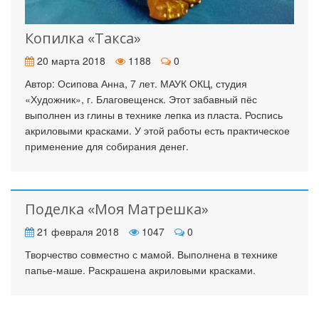
Копилка «Такса»
20 марта 2018
1188
0
Автор: Осипова Анна, 7 лет. МАУК ОКЦ, студия
«Художник», г. Благовещенск. Этот забавный пёс
выполнен из глины в технике лепка из пласта. Роспись
акриловыми красками. У этой работы есть практическое
применение для собирания денег.
Поделка «Моя Матрешка»
21 февраля 2018
1047
0
Творчество совместно с мамой. Выполнена в технике
папье-маше. Раскрашена акриловыми красками.