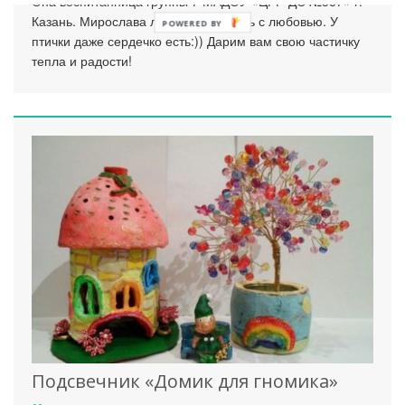
Она воспитанница группы 7 МАДОУ «ЦРР-ДС №387» г.
Казань. Мирослава любит все делать с любовью. У
POWERED
птички даже сердечко есть:)) Дарим вам свою частичку
BY
тепла и радости!
Подсвечник «Домик для гномика»