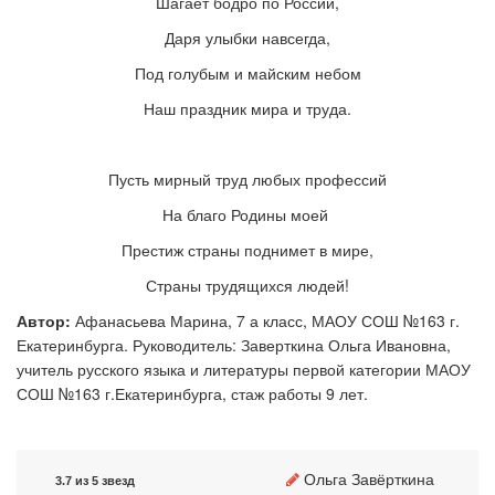
Шагает бодро по России,
Даря улыбки навсегда,
Под голубым и майским небом
Наш праздник мира и труда.
Пусть мирный труд любых профессий
На благо Родины моей
Престиж страны поднимет в мире,
Страны трудящихся людей!
Автор:
Афанасьева Марина, 7 а класс, МАОУ СОШ №163 г.
Екатеринбурга. Руководитель: Заверткина Ольга Ивановна,
учитель русского языка и литературы первой категории МАОУ
СОШ №163 г.Екатеринбурга, стаж работы 9 лет.
Ольга Завёрткина
3.7 из 5 звезд