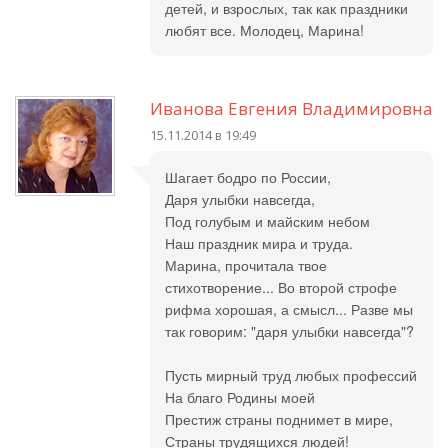
детей, и взрослых, так как праздники
любят все. Молодец, Марина!
Иванова Евгения Владимировна
15.11.2014 в 19:49
Шагает бодро по России,
Даря улыбки навсегда,
Под голубым и майским небом
Наш праздник мира и труда.
Марина, прочитала твое
стихотворение... Во второй строфе
рифма хорошая, а смысл... Разве мы
так говорим: "даря улыбки навсегда"?
Пусть мирный труд любых профессий
На благо Родины моей
Престиж страны поднимет в мире,
Страны трудящихся людей!