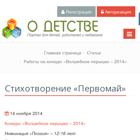
Регистрация
Авторизация
Педагогический портал «О детстве»
Toggle
naviga
Главная страница
Статьи
Работы на конкурс «Волшебное перышко – 2014»
Стихотворение «Первомай»
14 ноября 2014
Конкурс «Волшебное перышко – 2014»
Номинация «Поэзия» – 12-16 лет