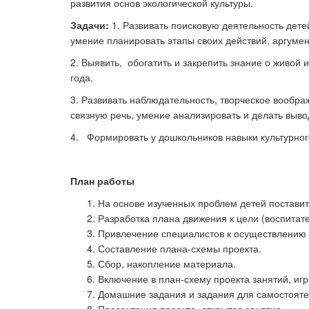
развития основ экологической культуры.
Задачи:
1. Развивать поисковую деятельность дете
умение планировать этапы своих действий, аргум
Ка
2. Выявить, обогатить и закрепить знание о живой
года.
3. Развивать наблюдательность, творческое вообр
связную речь, умение анализировать и делать выво
4. Формировать у дошкольников навыки культу
План работы
На основе изученных проблем детей поставит
Разработка плана движения к цели (воспитат
Привлечение специалистов к осуществлению 
Составление плана-схемы проекта.
Сбор, накопление материала.
Включение в план-схему проекта занятий, игр
Домашние задания и задания для самостояте