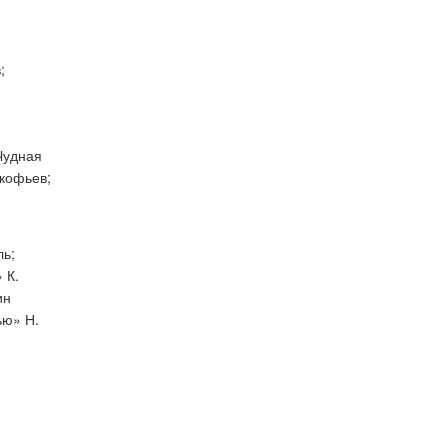
;
Чудная
окофьев;
ль;
 К.
ин
ью» Н.