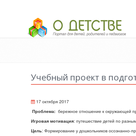
Педагогический портал «О детстве»
Учебный проект в подго
17 октября 2017
Проблема:
бережное отношение к окружающей п
Игровая мотивация
: путешествие детей по разны
Цель
: Формирование у дошкольников осознанно-п