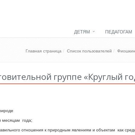
ДЕТЯМ
ПЕДАГОГАМ
Главная страница
Список пользователей
Фиошкин
товительной группе «Круглый го
рироде
м месяцам года;
равильного отношения к природным явлениям и объектам как сред