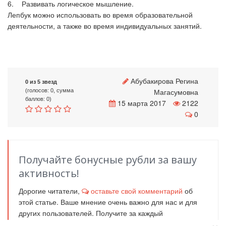
6. Развивать логическое мышление.
Лепбук можно использовать во время образовательной
деятельности, а также во время индивидуальных занятий.
Абубакирова Регина
0 из 5 звезд
Магасумовна
(голосов: 0, сумма
баллов: 0)
15 марта 2017
2122
0
Получайте бонусные рубли за вашу
активность!
Дорогие читатели,
оставьте свой комментарий
об
этой статье. Ваше мнение очень важно для нас и для
других пользователей. Получите за каждый
комментарий
1
бонусный рубль
!