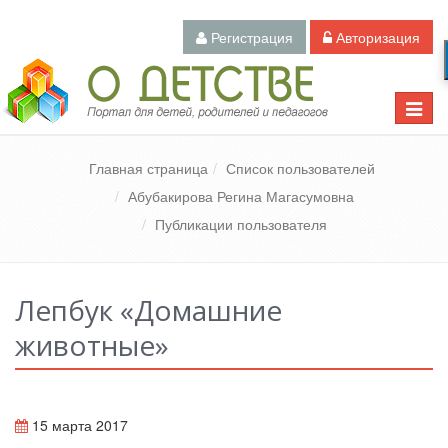
Регистрация
Авторизация
Педагогический портал «О детстве»
Toggle
naviga
Главная страница
Список пользователей
Абубакирова Регина Магасумовна
Публикации пользователя
Лепбук «Домашние
животные»
15 марта 2017