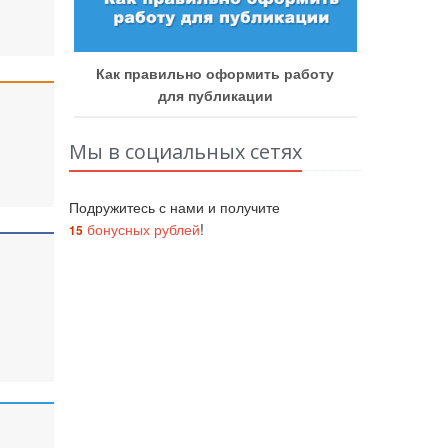
Как
 работу
Как получить бонусные баллы
Мы в социальных сетях
Подружитесь с нами и получите
бонусных рублей
!
15