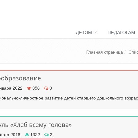
ДЕТЯМ
ПЕДАГОГАМ
Главная страница
Спис
ообразование
нваря 2022
356
0
онально-личностное развитие детей старшего дошкольного возрас
ль «Хлеб всему голова»
арта 2018
1322
2