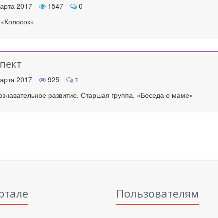
арта 2017
1547
0
 «Колосок»
пект
арта 2017
925
1
знавательное развитие. Старшая группа. «Беседа о маме»
ртале
Пользователям