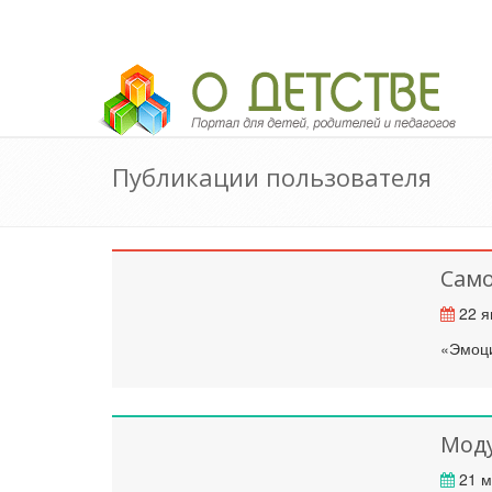
Педагогический портал «О детстве»
Публикации пользователя
Сам
22 я
«Эмоци
Моду
21 м