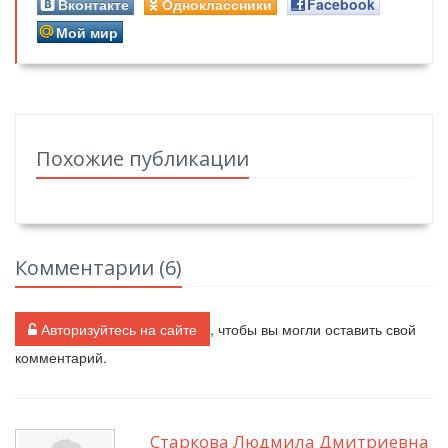
Вконтакте
Одноклассники
Facebook
Мой мир
Похожие публикации
Комментарии (
6
)
Авторизуйтесь на сайте
, чтобы вы могли оставить свой
комментарий.
Старкова Людмила Дмитриевна