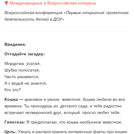
Международные и Всероссийские конкурсы
Всероссийская конференция «Первые открытия: проектная
деятельность детей в ДОУ»
Введение.
Отгадайте загадку:
Мордочка усатая,
Шубка полосатая,
Часто умывается,
А с водой не знается.
Кто это?
Кошка
—
красивое и умное животное. Кошек любили во все
времена. Ты приходишь из детского сада, и тебя радостно
встречает четвероногий друг, который просто любит тебя.
Гипотеза:
Я предполагаю, что кошка необычное животное.
Цель:
Узнать и распространить интересные факты про кошек.