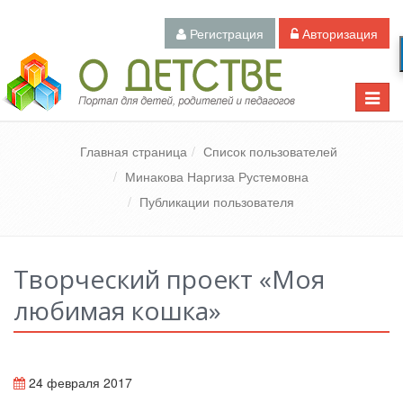
Регистрация
Авторизация
Педагогический портал «О детстве»
Toggle
naviga
Главная страница
Список пользователей
Минакова Наргиза Рустемовна
Публикации пользователя
Творческий проект «Моя
любимая кошка»
24 февраля 2017