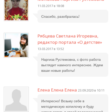
11.03.2017 в 18:08
Спасибо, разобралась!
Рябцева Светлана Игоревна,
редактор портала «О детстве»
13.03.2017 в 13:52
Наргиза Рустемовна, с фото работа
выглядит намного интереснее. Ждем
ваши новые работы!
Елена Елена Елена
23.09.2020 в 10:11
Интересно! Возьму себе в
методическую копилочку и буду
использовать в своей педагогической