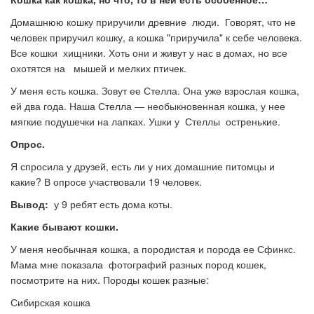
Домашнюю кошку приручили древние люди. Говорят, что не
человек приручил кошку, а кошка "приручила" к себе человека.
Все кошки хищники. Хоть они и живут у нас в домах, но все
охотятся на мышей и мелких птичек.
У меня есть кошка. Зовут ее Стелла. Она уже взрослая кошка,
ей два года. Наша Стелла — необыкновенная кошка, у нее
мягкие подушечки на лапках. Ушки у Стеллы остренькие.
Опрос.
Я спросила у друзей, есть ли у них домашние питомцы и
какие? В опросе участвовали 19 человек.
Вывод:
у 9 ребят есть дома коты.
Какие бывают кошки.
У меня необычная кошка, а породистая и порода ее Сфинкс.
Мама мне показала фотографий разных пород кошек,
посмотрите на них. Породы кошек разные:
Сибирская кошка