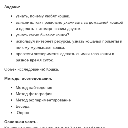
Задачи:
узнать, почему любят кошек.
выяснить, как правильно ухаживать за домашней кошкой
и сделать питомца своим другом.
узнать какие бывают кошки?
используя интернет ресурсы, узнать кошачьи приметы и
почему мурлыкают кошки.
провести эксперимент: сделать снимки глаз кошки в
разное время суток.
Объек исследование: Кошка.
Методы исследования:
Метод наблюдения
Метод фотографии
Метод экспериментирование
Беседа
Опрос
Основная часть.
Кошка как кошка, но что, то в ней есть особенное…