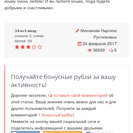
кошку очень люблю! И вы любите кошек, тогда будете
добрыми и счастливыми.
Минакова Наргиза
3.8 из 5 звезд
Рустемовна
(голосов: 5, сумма
баллов: 19)
24 февраля 2017
36939
6
Получайте бонусные рубли за вашу
активность!
Дорогие читатели,
оставьте свой комментарий
об
этой статье. Ваше мнение очень важно для нас и для
других пользователей. Получите за каждый
комментарий
1
бонусный рубль
!
Нажмите на кнопку вашей социальной сети и
поделитесь информацией с вашими друзьями.