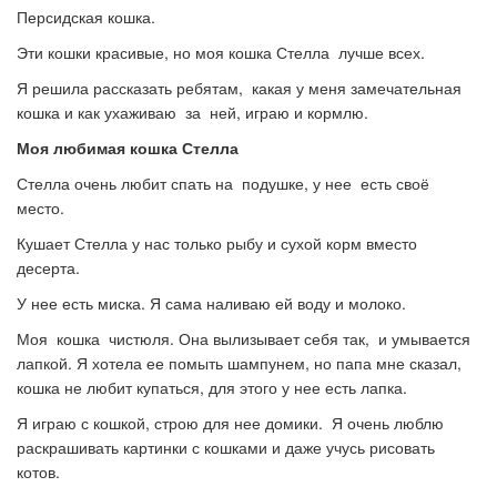
Персидская кошка.
Эти кошки красивые, но моя кошка Стелла лучше всех.
Я решила рассказать ребятам, какая у меня замечательная
кошка и как ухаживаю за ней, играю и кормлю.
Моя любимая кошка Стелла
Стелла очень любит спать на подушке, у нее есть своё
место.
Кушает Стелла у нас только рыбу и сухой корм вместо
десерта.
У нее есть миска. Я сама наливаю ей воду и молоко.
Моя кошка чистюля. Она вылизывает себя так, и умывается
лапкой. Я хотела ее помыть шампунем, но папа мне сказал,
кошка не любит купаться, для этого у нее есть лапка.
Я играю с кошкой, строю для нее домики. Я очень люблю
раскрашивать картинки с кошками и даже учусь рисовать
котов.