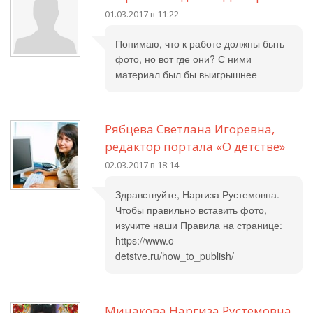
01.03.2017 в 11:22
Понимаю, что к работе должны быть
фото, но вот где они? С ними
материал был бы выигрышнее
Рябцева Светлана Игоревна,
редактор портала «О детстве»
02.03.2017 в 18:14
Здравствуйте, Наргиза Рустемовна.
Чтобы правильно вставить фото,
изучите наши Правила на странице:
https://www.o-
detstve.ru/how_to_publish/
Минакова Наргиза Рустемовна