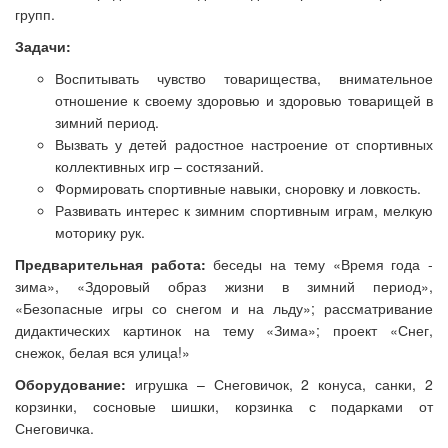
групп.
Задачи:
Воспитывать чувство товарищества, внимательное
отношение к своему здоровью и здоровью товарищей в
зимний период.
Вызвать у детей радостное настроение от спортивных
коллективных игр – состязаний.
Формировать спортивные навыки, сноровку и ловкость.
Развивать интерес к зимним спортивным играм, мелкую
моторику рук.
Предварительная работа:
беседы на тему «Время года -
зима», «Здоровый образ жизни в зимний период»,
«Безопасные игры со снегом и на льду»; рассматривание
дидактических картинок на тему «Зима»; проект «Снег,
снежок, белая вся улица!»
Оборудование:
игрушка – Снеговичок, 2 конуса, санки, 2
корзинки, сосновые шишки, корзинка с подарками от
Снеговичка.