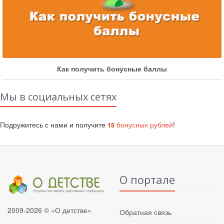
Как участвовать в быстрых конкурсах
Мы в социальных сетях
Подружитесь с нами и получите
бонусных рублей
!
15
О портале
2009-2026 © «О детстве»
Обратная связь