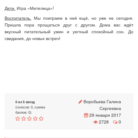
Дети.
Игра «Метелица»!
Воспитатель.
Мы поиграем в неё ещё, но уже не сегодня.
Пришла пора прощаться друг с другом. Дома вас ждёт
вкусный питательный ужин и уютный спокойный сон. До
свидания, до новых встреч!
Воробьева Галина
0 из 5 звезд
Сергеевна
(голосов: 0, сумма
баллов: 0)
29 января 2017
2728
0