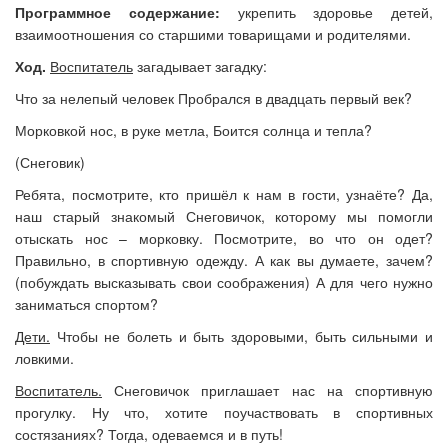
Программное содержание:
укрепить здоровье детей,
взаимоотношения со старшими товарищами и родителями.
Ход.
Воспитатель
загадывает загадку:
Что за нелепый человек Пробрался в двадцать первый век?
Морковкой нос, в руке метла, Боится солнца и тепла?
(Снеговик)
Ребята, посмотрите, кто пришёл к нам в гости, узнаёте? Да,
наш старый знакомый Снеговичок, которому мы помогли
отыскать нос – морковку. Посмотрите, во что он одет?
Правильно, в спортивную одежду. А как вы думаете, зачем?
(побуждать высказывать свои соображения) А для чего нужно
заниматься спортом?
Дети.
Чтобы не болеть и быть здоровыми, быть сильными и
ловкими.
Воспитатель.
Снеговичок приглашает нас на спортивную
прогулку. Ну что, хотите поучаствовать в спортивных
состязаниях? Тогда, одеваемся и в путь!