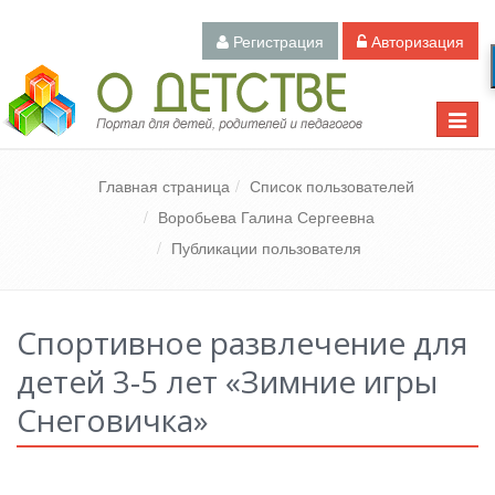
Регистрация
Авторизация
Педагогический портал «О детстве»
Toggle
naviga
Главная страница
Список пользователей
Воробьева Галина Сергеевна
Публикации пользователя
Спортивное развлечение для
детей 3-5 лет «Зимние игры
Снеговичка»