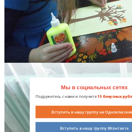
Мы в социальных сетях
Подружитесь с нами и получите
15 бонусных руб
Вступить в нашу группу на Одноклассни
Вступить в нашу группу ВКонтакте