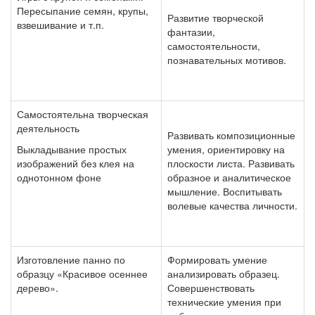
Пересыпание семян, крупы,
Развитие творческой
взвешивание и т.п.
фантазии,
самостоятельности,
познавательных мотивов.
Самостоятельна творческая
деятельность
Развивать композиционные
Выкладывание простых
умения, ориентировку на
изображений без клея на
плоскости листа. Развивать
однотонном фоне
образное и аналитическое
мышление. Воспитывать
волевые качества личности.
Изготовление панно по
Формировать умение
образцу «Красивое осеннее
анализировать образец.
дерево».
Совершенствовать
технические умения при