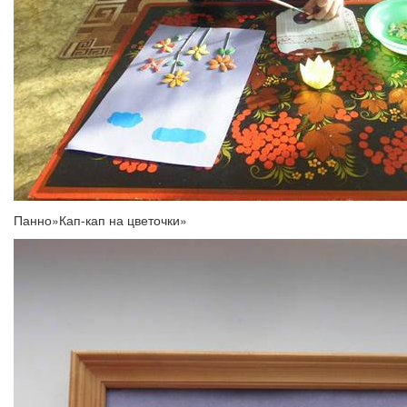
Панно»Кап-кап на цветочки»