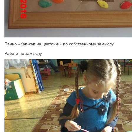
Панно «Кап-кап на цветочки» по собственному замыслу
Работа по замыслу