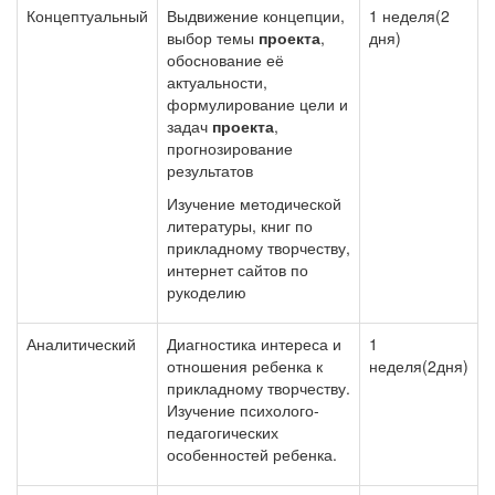
Концептуальный
Выдвижение концепции,
1 неделя(2
выбор темы
проекта
,
дня)
обоснование её
актуальности,
формулирование цели и
задач
проекта
,
прогнозирование
результатов
Изучение методической
литературы, книг по
прикладному творчеству,
интернет сайтов по
рукоделию
Аналитический
Диагностика интереса и
1
отношения ребенка к
неделя(2дня)
прикладному творчеству.
Изучение психолого-
педагогических
особенностей ребенка.