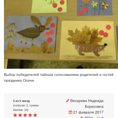
Выбор победителей тайным голосованием родителей и гостей
праздника Осени.
Вихарева Надежда
5 из 5 звезд
Борисовна
(голосов: 2, сумма
баллов: 10)
21 февраля 2017
3601
6