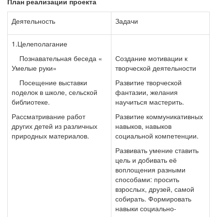
План реализации проекта
Деятельность
Задачи
1.Целеполагание
Познавательная беседа «
Создание мотивации к
Умелые руки»
творческой деятельности
Посещение выставки
Развитие творческой
поделок в школе, сельской
фантазии, желания
библиотеке.
научиться мастерить.
Рассматривание работ
Развитие коммуникативных
других детей из различных
навыков, навыков
природных материалов.
социальной компетенции.
Развивать умение ставить
цель и добивать её
воплощения разными
способами: просить
взрослых, друзей, самой
собирать. Формировать
навыки социально-