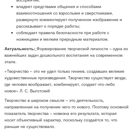
владеет средствами общения и способами
взаимоотношения со взрослыми и сверстниками,
развернуто комментирует полученное изображение и
рассказывает о порядке работы;
соблюдает правила безопасности при работе с
ножницами и мелким природным материалом.
Актуальность:
Формирование творческой личности – одна из
важнейших задач дошкольного воспитания на современном
этапе.
«Творчество – это не удел только гениев, создавших великие
художественные произведения. Творчество существует везде,
где человек воображает, комбинирует, создает что-либо
новое» Л. С. Выготский
Творчество в широком смысле – это деятельность,
направленная на получение чего-то нового. Поэтому основной
показатель творчества – новизна его результата, которая
носит объективный характер, поскольку создаётся то, что
раньше не существовало.