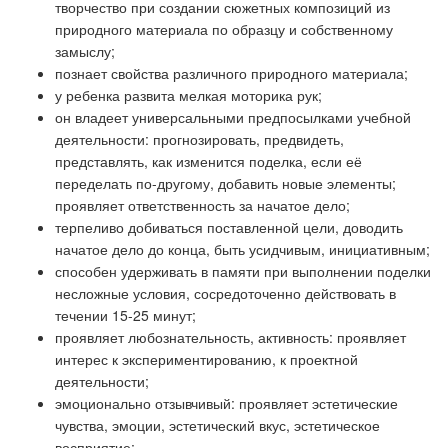
творчество при создании сюжетных композиций из
природного материала по образцу и собственному
замыслу;
познает свойства различного природного материала;
у ребенка развита мелкая моторика рук;
он владеет универсальными предпосылками учебной
деятельности: прогнозировать, предвидеть,
представлять, как изменится поделка, если её
переделать по-другому, добавить новые элементы;
проявляет ответственность за начатое дело;
терпеливо добиваться поставленной цели, доводить
начатое дело до конца, быть усидчивым, инициативным;
способен удерживать в памяти при выполнении поделки
несложные условия, сосредоточенно действовать в
течении 15-25 минут;
проявляет любознательность, активность: проявляет
интерес к экспериментированию, к проектной
деятельности;
эмоционально отзывчивый: проявляет эстетические
чувства, эмоции, эстетический вкус, эстетическое
восприятие;