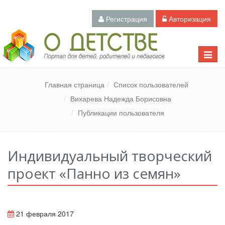
Регистрация
Авторизация
Педагогический портал «О детстве»
Toggle
naviga
Главная страница
Список пользователей
Вихарева Надежда Борисовна
Публикации пользователя
Индивидуальный творческий
проект «Панно из семян»
21 февраля 2017