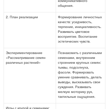
коммуникативного
общения.
2. План реализации
Формирование личностных
качеств: усидчивость,
терпение, инициативность.
Развивать цветовое
восприятие. Воспитание
эстетических чувств.
Экспериментирование
Познакомить с различными
«Рассматривание семян
семенами, внутренним
различных растений»
строением крупных семян:
тыквы, подсолнуха,
фасоли. Формировать
умение сравнивать, делать
выводы, высказывать свои
суждения. Развивать
мелкую моторику рук,
тактильные ощущения.
Игры с крупой и семенами: