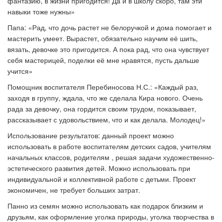
фантазию, в жизни пригодится! Да и в школу скоро, там эти
навыки тоже нужны»
Папа: «Рад, что дочь растет не белоручкой и дома помогает и
мастерить умеет. Вырастет, обязательно научим её шить,
вязать, девочке это пригодится. А пока рад, что она чувствует
себя мастерицей, поделки её мне нравятся, пусть дальше
учится»
Помощник воспитателя Перебиносова Н.С.: «Каждый раз,
заходя в группу, ждала, что же сделала Кира нового. Очень
рада за девочку, она гордится своим трудом, показывает,
рассказывает с удовольствием, что и как делала. Молодец!»
Использование результатов: данный проект можно
использовать в работе воспитателям детских садов, учителям
начальных классов, родителям , решая задачи художественно-
эстетического развития детей. Можно использовать при
индивидуальной и коллективной работе с детьми. Проект
экономичен, не требует больших затрат.
Панно из семян можно использовать как подарок близким и
друзьям, как оформление уголка природы, уголка творчества в