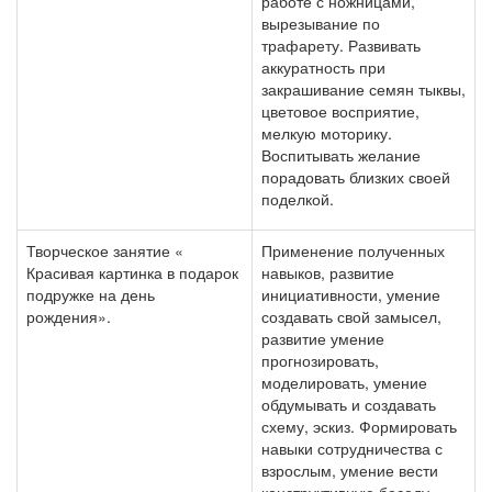
работе с ножницами,
вырезывание по
трафарету. Развивать
аккуратность при
закрашивание семян тыквы,
цветовое восприятие,
мелкую моторику.
Воспитывать желание
порадовать близких своей
поделкой.
Творческое занятие «
Применение полученных
Красивая картинка в подарок
навыков, развитие
подружке на день
инициативности, умение
рождения».
создавать свой замысел,
развитие умение
прогнозировать,
моделировать, умение
обдумывать и создавать
схему, эскиз. Формировать
навыки сотрудничества с
взрослым, умение вести