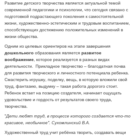
Развитие детского творчества является актуальной темой
современной педагогики и психологии, что сегодня связано с
подготовкой подрастающего поколения к самостоятельной
жизни, художественно-эстетическим и трудовым воспитанием,
способствующих достижению положительных изменений в
жизни общества.
Одним из целевых ориентиров на этапе завершения
дошкольного
образования является
развитое
воображение
, которое реализуется в разных видах
деятельности. Прикладное творчество – благодатная почва
для развития творческого и личностного потенциала ребенка.
Смастерить игрушку, поделку, вещь, в которую вложили свой
труд, фантазию, выдумку – такая работа дорогого стоит.
Ребенок встает на позицию создателя, начинает ощущать
удовольствие и гордость от результатов своего труда,
творчества.
"
Дети любят труд, в процессе которого создается что-то
красивое, необычное".
Сухомлинский В.А.
Художественный труд учит ребёнка творить, создавать вещи