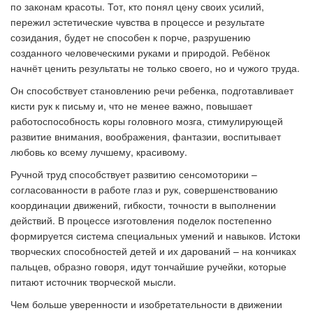
по законам красоты. Тот, кто понял цену своих усилий,
пережил эстетические чувства в процессе и результате
созидания, будет не способен к порче, разрушению
созданного человеческими руками и природой. Ребёнок
начнёт ценить результаты не только своего, но и чужого труда.
Он способствует становлению речи ребенка, подготавливает
кисти рук к письму и, что не менее важно, повышает
работоспособность коры головного мозга, стимулирующей
развитие внимания, воображения, фантазии, воспитывает
любовь ко всему лучшему, красивому.
Ручной труд способствует развитию сенсомоторики –
согласованности в работе глаз и рук, совершенствованию
координации движений, гибкости, точности в выполнении
действий. В процессе изготовления поделок постепенно
формируется система специальных умений и навыков. Истоки
творческих способностей детей и их дарований – на кончиках
пальцев, образно говоря, идут тончайшие ручейки, которые
питают источник творческой мысли.
Чем больше уверенности и изобретательности в движении