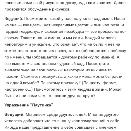
повесьте сами свой рисунок на доску, куда вам хочется. Далее
проводится обсуждение рисунков.
Ведущий. Посмотрите, какой у нас получился сад имен. Наши
имена — как цветы, нет некрасивых цветов: и пышная роза, и
гордый гладиолус, и скромная незабудка — все прекрасны по-
своему. Также и наши имена, и мы сами. Каждый человек
неповторим и уникален. Это означает, что не было и нет на
земле точно такого же человека, как ты (обращается к ребенку
по имени), ты (обращается к другому ребенку по имени). А
все вместе мы составляем чудесный сад. Посмотрите
внимательно на свои рисунки: некоторые из них чем-то
похожи. Скажите, пожалуйста, а какие имена могли бы расти
на одной клумбе? По какому признаку? (По цвету, форме,
настроению...) Присмотритесь к этим людям в жизни. Может
быть, и они сами чем-то похожи друг на друга?
Упражнение “Паутинка”
Ведущий.
Мы живем среди других людей. Мнение другого
человека добавляет что-то в нашу копилочку знаний о себе.
Иногда наше представление о себе совпадает с мнением