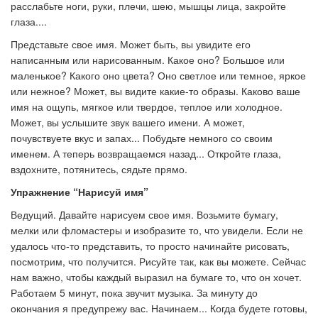
расслабьте ноги, руки, плечи, шею, мышцы лица, закройте
глаза....
Представьте свое имя. Может быть, вы увидите его
написанным или нарисованным. Какое оно? Большое или
маленькое? Какого оно цвета? Оно светлое или темное, яркое
или нежное? Может, вы видите какие-то образы. Каково ваше
имя на ощупь, мягкое или твердое, теплое или холодное.
Может, вы услышите звук вашего имени. А может,
почувствуете вкус и запах... Побудьте немного со своим
именем. А теперь возвращаемся назад... Откройте глаза,
вздохните, потянитесь, сядьте прямо.
Упражнение “Нарисуй имя”
Ведущий. Давайте нарисуем свое имя. Возьмите бумагу,
мелки или фломастеры и изобразите то, что увидели. Если не
удалось что-то представить, то просто начинайте рисовать,
посмотрим, что получится. Рисуйте так, как вы можете. Сейчас
нам важно, чтобы каждый выразил на бумаге то, что он хочет.
Работаем 5 минут, пока звучит музыка. За минуту до
окончания я предупрежу вас. Начинаем... Когда будете готовы,