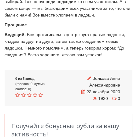
выбирай. Так по очереди подходим ко всем участникам. А в
самом конце — мы благодарим всех участников за то, что они
были с нами! Все вместе хлопаем в ладоши.
Прощание
Ведущий.
Все протягиваем в центр круга правые ладошки,
кладем их друг на друга, затем так же соединяем левые
ладошки. Немного помолчим, а теперь говорим хором: “До
свидания”! Всего хорошего, желаю вам успехов!
Волкова Анна
0 из 5 звезд
Александровна
(голосов: 0, сумма
баллов: 0)
22 декабря 2020
1920
0
Получайте бонусные рубли за вашу
активность!