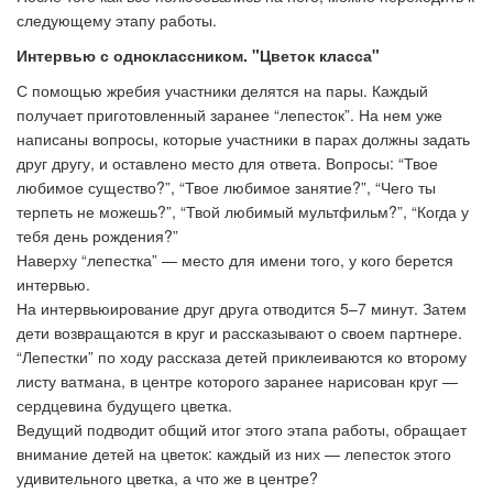
следующему этапу работы.
Интервью с одноклассником. "Цветок класса"
С помощью жребия участники делятся на пары. Каждый
получает приготовленный заранее “лепесток”. На нем уже
написаны вопросы, которые участники в парах должны задать
друг другу, и оставлено место для ответа. Вопросы: “Твое
любимое существо?”, “Твое любимое занятие?”, “Чего ты
терпеть не можешь?”, “Твой любимый мультфильм?”, “Когда у
тебя день рождения?”
Наверху “лепестка” — место для имени того, у кого берется
интервью.
На интервьюирование друг друга отводится 5–7 минут. Затем
дети возвращаются в круг и рассказывают о своем партнере.
“Лепестки” по ходу рассказа детей приклеиваются ко второму
листу ватмана, в центре которого заранее нарисован круг —
сердцевина будущего цветка.
Ведущий подводит общий итог этого этапа работы, обращает
внимание детей на цветок: каждый из них — лепесток этого
удивительного цветка, а что же в центре?