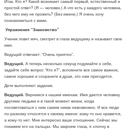
Итак. Кто я? Какой возникает самый первый, естественный и
простой ответ? (Я — человек.) А что есть у каждого человека,
без чего ему не прожить? (Без имени.) Я очень хочу
познакомиться с вами.
Упражнение “Знакомство”
Ученик ловит мяч, смотрит в глаза ведущему и называет свое
имя.
Ведущий отвечает: “Очень приятно”.
Ведущий.
А теперь несколько секунд подумайте о себе,
задайте себе вопрос “Кто я?”, вспомните все самое важное,
самое хорошее и сохраните в душе, это нам пригодится.
Дети выполняют задание.
Ведущий.
Вернемся к нашим именам. Имя дается человеку
другими людьми и в такой момент жизни, когда
посоветоваться с ним самим никак невозможно. И все люди
по-разному относятся к своему имени: кому-то оно нравится,
а кому-то нет. Мне интересно ваше отношение. Сейчас мы
покажем его на пальцах. Мы закроем глаза, я хлопну в