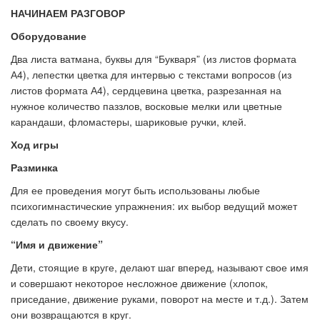
НАЧИНАЕМ РАЗГОВОР
Оборудование
Два листа ватмана, буквы для “Букваря” (из листов формата
А4), лепестки цветка для интервью с текстами вопросов (из
листов формата А4), сердцевина цветка, разрезанная на
нужное количество паззлов, восковые мелки или цветные
карандаши, фломастеры, шариковые ручки, клей.
Ход игры
Разминка
Для ее проведения могут быть использованы любые
психогимнастические упражнения: их выбор ведущий может
сделать по своему вкусу.
“Имя и движение”
Дети, стоящие в круге, делают шаг вперед, называют свое имя
и совершают некоторое несложное движение (хлопок,
приседание, движение руками, поворот на месте и т.д.). Затем
они возвращаются в круг.