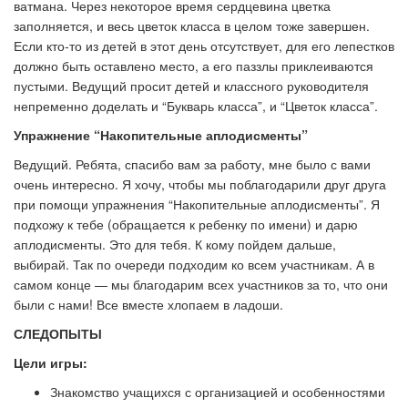
ватмана. Через некоторое время сердцевина цветка
заполняется, и весь цветок класса в целом тоже завершен.
Если кто-то из детей в этот день отсутствует, для его лепестков
должно быть оставлено место, а его паззлы приклеиваются
пустыми. Ведущий просит детей и классного руководителя
непременно доделать и “Букварь класса”, и “Цветок класса”.
Упражнение “Накопительные аплодисменты”
Ведущий. Ребята, спасибо вам за работу, мне было с вами
очень интересно. Я хочу, чтобы мы поблагодарили друг друга
при помощи упражнения “Накопительные аплодисменты”. Я
подхожу к тебе (обращается к ребенку по имени) и дарю
аплодисменты. Это для тебя. К кому пойдем дальше,
выбирай. Так по очереди подходим ко всем участникам. А в
самом конце — мы благодарим всех участников за то, что они
были с нами! Все вместе хлопаем в ладоши.
СЛЕДОПЫТЫ
Цели игры:
Знакомство учащихся с организацией и особенностями