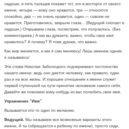
ладоши, и пять пальцев покажет тот, кто в восторге от своего
имени, четыре — кому оно нравится, три — относится
спокойно, два — не очень нравится, один — совсем не
нравится. Приготовились, закрыли глаза... (Ведущий хлопает в
ладоши.) Открываем глаза, посмотрим, что получилось. (Без
комментариев.) А как вы думаете, важно, чтобы свое имя
нравилось? А почему? Я тоже думаю, что важно.
Как мир меняется, и как я сам меняюсь! Лишь именем одним
я называюсь!
Эти слова Николая Заболоцкого подчеркивают постоянство
нашего имени, ведь оно дается человеку, как правило, один
раз и на всю жизнь. И хорошее отношение к имени служит
первой ступенькой на пути принятия человеком самого себя.
Давайте же поможем кому-нибудь из вас полюбить свое имя.
Упражнение “Имя”
Вызывается кто-то один по желанию.
Ведущий.
Мы называем все возможные варианты этого
имени. А ты (обращается к ребенку по имени), просто сиди,