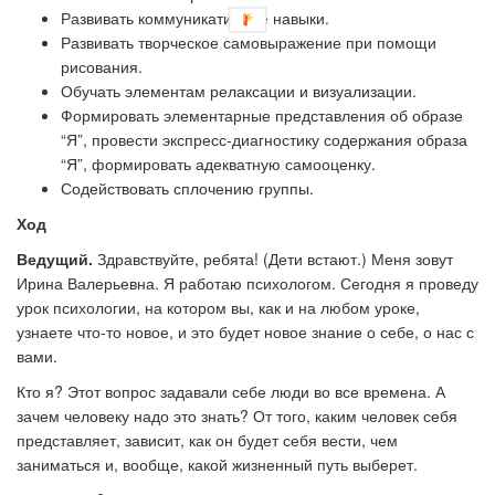
Развивать коммуникативные навыки.
Развивать творческое самовыражение при помощи
рисования.
Обучать элементам релаксации и визуализации.
Формировать элементарные представления об образе
“Я”, провести экспресс-диагностику содержания образа
“Я”, формировать адекватную самооценку.
Содействовать сплочению группы.
Ход
Ведущий.
Здравствуйте, ребята! (Дети встают.) Меня зовут
Ирина Валерьевна. Я работаю психологом. Сегодня я проведу
урок психологии, на котором вы, как и на любом уроке,
узнаете что-то новое, и это будет новое знание о себе, о нас с
вами.
Кто я? Этот вопрос задавали себе люди во все времена. А
зачем человеку надо это знать? От того, каким человек себя
представляет, зависит, как он будет себя вести, чем
заниматься и, вообще, какой жизненный путь выберет.