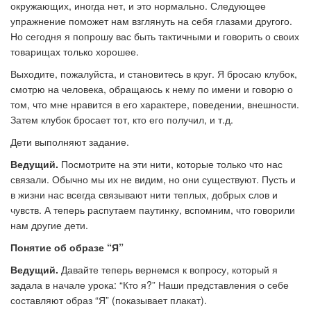
окружающих, иногда нет, и это нормально. Следующее
упражнение поможет нам взглянуть на себя глазами другого.
Но сегодня я попрошу вас быть тактичными и говорить о своих
товарищах только хорошее.
Выходите, пожалуйста, и становитесь в круг. Я бросаю клубок,
смотрю на человека, обращаюсь к нему по имени и говорю о
том, что мне нравится в его характере, поведении, внешности.
Затем клубок бросает тот, кто его получил, и т.д.
Дети выполняют задание.
Ведущий.
Посмотрите на эти нити, которые только что нас
связали. Обычно мы их не видим, но они существуют. Пусть и
в жизни нас всегда связывают нити теплых, добрых слов и
чувств. А теперь распутаем паутинку, вспомним, что говорили
нам другие дети.
Понятие об образе “Я”
Ведущий.
Давайте теперь вернемся к вопросу, который я
задала в начале урока: “Кто я?” Наши представления о себе
составляют образ “Я” (показывает плакат).