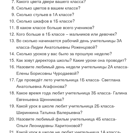
Какого цвета двери вашего класса?
Сколько цветов в вашем классе?
Сколько стульев в 1А классе?
Сколько шкафов в 1Б классе?
В каком классе больше всего учеников?
Кого больше в 1Б классе – мальчиков или девочек?
Во сколько начинается рабочий день учительницы 3А
класса-Лидии Анатольевны Роженцовой?
Сколько уроков у вас было за прошлую неделю?
Как зовут директора школы? Какие уроки она проводит?
Назовите любимый день недели учительницы 2А класса-
Елены Борисовны Чуродаевой?
Где проведёт лето учительница 1Б класса- Светлана
Анатольевна Агафонова?
Какое время года любит учительница 3Б класса- Галина
Евгеньевна Щенникова?
Какой урок в школе любит учительница 2Б класса-
Ширинкина Татьяна Валерьевна?
Назовите любимый фильм учительница 4Б класса-
Ольги Леонидовны Харитоновой?
Какой урок в школе не любит учительница 1А класса-