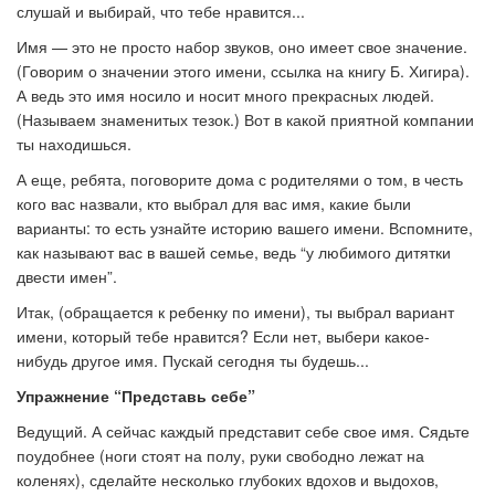
слушай и выбирай, что тебе нравится...
Имя — это не просто набор звуков, оно имеет свое значение.
(Говорим о значении этого имени, ссылка на книгу Б. Хигира).
А ведь это имя носило и носит много прекрасных людей.
(Называем знаменитых тезок.) Вот в какой приятной компании
ты находишься.
А еще, ребята, поговорите дома с родителями о том, в честь
кого вас назвали, кто выбрал для вас имя, какие были
варианты: то есть узнайте историю вашего имени. Вспомните,
как называют вас в вашей семье, ведь “у любимого дитятки
двести имен”.
Итак, (обращается к ребенку по имени), ты выбрал вариант
имени, который тебе нравится? Если нет, выбери какое-
нибудь другое имя. Пускай сегодня ты будешь...
Упражнение “Представь себе”
Ведущий. А сейчас каждый представит себе свое имя. Сядьте
поудобнее (ноги стоят на полу, руки свободно лежат на
коленях), сделайте несколько глубоких вдохов и выдохов,