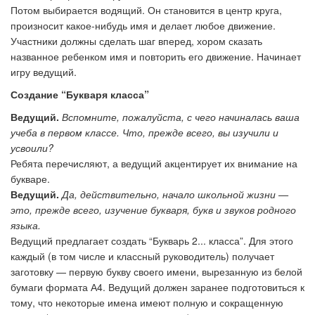
Потом выбирается водящий. Он становится в центр круга,
произносит какое-нибудь имя и делает любое движение.
Участники должны сделать шаг вперед, хором сказать
названное ребенком имя и повторить его движение. Начинает
игру ведущий.
Создание “Букваря класса”
Ведущий.
Вспомните, пожалуйста, с чего начиналась ваша
учеба в первом классе. Что, прежде всего, вы изучили и
усвоили?
Ребята перечисляют, а ведущий акцентирует их внимание на
букваре.
Ведущий.
Да, действительно, начало школьной жизни —
это, прежде всего, изучение букваря, букв и звуков родного
языка.
Ведущий предлагает создать “Букварь 2... класса”. Для этого
каждый (в том числе и классный руководитель) получает
заготовку — первую букву своего имени, вырезанную из белой
бумаги формата А4. Ведущий должен заранее подготовиться к
тому, что некоторые имена имеют полную и сокращенную