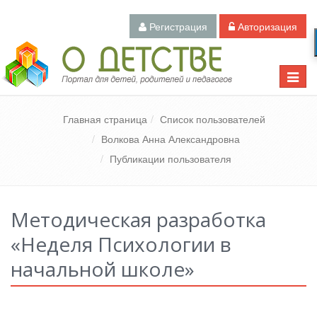
Регистрация
Авторизация
Педагогический портал «О детстве»
Toggle
naviga
Главная страница
Список пользователей
Волкова Анна Александровна
Публикации пользователя
Методическая разработка
«Неделя Психологии в
начальной школе»