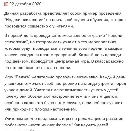
22 декабря 2020
Данная разработка представляет собой пример проведения
“Недели психологии” на начальной ступени обучения, которая
проводится совместно с учителями.
В первый день проводится торжественное открытие “Недели
психологии”, на котором дети узнают о тех мероприятиях,
которые будут проводиться в течение всей недели, в каждом
классе находиnся план мероприятий. Каждый день проходит
под девизом, проводится центральная игра. В классах можно
на стенде поместить план недели.
Игру “Радуга” желательно проводить ежедневно. Каждый день
учащиеся отмечают своё настроение на стенде утром и перед
уходом домой. Учителя имеют возможность узнать у детей,
почему они обозначают настроение тем или иным цветом,
особенно важно это было в том случае, если ребёнок уходит
или приходит с плохим настроением.
Учителям можно предложить игры на релаксацию и развитие
любознательности из книг Фопеля “Как научить детей