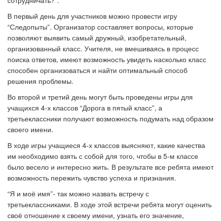
сотрудничать?”.
В первый день для участников можно провести игру
“Следопыты”. Организатор составляет вопросы, которые
позволяют выявить самый дружный, изобретательный,
организованный класс. Учителя, не вмешиваясь в процесс
поиска ответов, имеют возможность увидеть насколько класс
способен организоваться и найти оптимальный способ
решения проблемы.
Во второй и третий день могут быть проведены игры для
учащихся 4-х классов “Дорога в пятый класс”, а
третьеклассники получают возможность подумать над образом
своего имени.
В ходе игры учащиеся 4-х классов выясняют, какие качества
им необходимо взять с собой для того, чтобы в 5-м классе
было весело и интересно жить. В результате все ребята имеют
возможность пережить чувство успеха и признания.
“Я и моё имя”- так можно назвать встречу с
третьеклассниками. В ходе этой встречи ребята могут оценить
своё отношение к своему имени, узнать его значение,