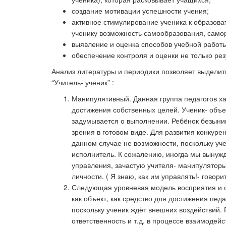
создание мотивации успешности учения;
активное стимулирование ученика к образов
ученику возможность самообразования, само
выявление и оценка способов учебной работы
обеспечение контроля и оценки не только рез
Анализ литературы и периодики позволяет выдели
“Учитель- ученик” :
Манипулятивный. Данная группа педагогов хар
достижения собственных целей. Ученик- объе
задумывается о выполнении. Ребёнок безыни
зрения в готовом виде. Для развития конкуре
данном случае не возможности, поскольку уче
исполнитель. К сожалению, иногда мы вынужд
управления, зачастую учителя- манипуляторы
личности. ( Я знаю, как им управлять!- говорит
Следующая уровневая модель восприятия и о
как объект, как средство для достижения педа
поскольку ученик ждёт внешних воздействий. 
ответственность и т.д. в процессе взаимодейс