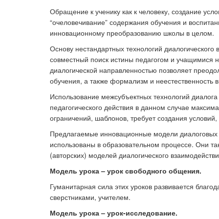
Обращение к ученику как к человеку, создание усл
“очеловечивание” содержания обучения и воспитан
инновационному преобразованию школы в целом.
Основу нестандартных технологий диалогического в
совместный поиск истины педагогом и учащимися на
диалогической направленностью позволяет преодо
обучения, а также формализм и неестественность в
Использование межсубъектных технологий диалога п
педагогического действия в данном случае максима
ограничений, шаблонов, требует создания услови
Предлагаемые инновационные модели диалоговых те
использованы в образовательном процессе. Они так
(авторских) моделей диалогического взаимодействи
Модель урока – урок свободного общения.
Гуманитарная сила этих уроков развивается благо
сверстниками, учителем.
Модель урока – урок-исследование.