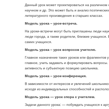
Данный урок может проектироваться на различном 
научном и др. Это может быть и анализ поэтически
литературного произведения в старших классах.
Модель урока – урок-встреча.
На уроки-встречи могут быть приглашены люди наук
люди города, а также родители, близкие учащихся.
самих учащихся.
Модель урока – урок вопросов учителю.
Главное назначение таких уроков или фрагментов ур
главное, учить задавать и формулировать вопросы
активность и субъектную позицию школьника.
Модель урока – урок-конференция.
В зависимости от интересов и увлечений школьнико
исходя из индивидуальных способностей и располож
Модель урока — урок спора с учителем.
Задачи данного урока: — побуждать учащихся к ар