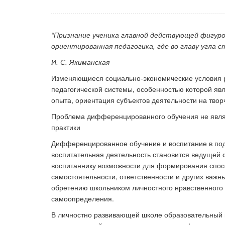
“Признание ученика главной действующей фигуро
Ка
ориентированная педагогика, где во главу угла 
И. С. Якиманская
Изменяющиеся социально-экономические условия 
педагогической системы, особенностью которой явл
опыта, ориентация субъектов деятельности на твор
Проблема дифференцированного обучения не являет
практики
Дифференцированное обучение и воспитание в по
воспитательная деятельность становится ведущей 
воспитаннику возможности для формирования спосо
самостоятельности, ответственности и других важ
обретению школьником личностного нравственного
самоопределения.
В личностно развивающей школе образовательный п