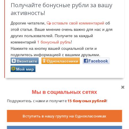
Получайте бонусные рубли за вашу
активность!
Дорогие читатели,
оставьте свой комментарий
об
этой статье. Ваше мнение очень важно для нас и для
других пользователей. Получите за каждый
комментарий
1
бонусный рубль
!
Нажмите на кнопку вашей социальной сети и
поделитесь информацией с вашими друзьями.
Вконтакте
Одноклассники
Facebook
Мой мир
Мы в социальных сетях
Подружитесь с нами и получите
15 бонусных рублей
!
Похожие публикации
Вступить в нашу группу на Одноклассниках