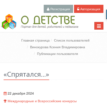
Регистрация
Авторизация
Педагогический портал «О детстве»
Toggle
naviga
Главная страница
Список пользователей
Винокурова Ксения Владимировна
Публикации пользователя
«Спрятался...»
22 декабря 2024
Международные и Всероссийские конкурсы