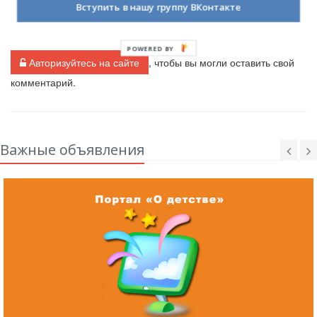
Вступить в нашу группу ВКонтакте
Комментарии (
0
)
POWERED BY
Авторизуйтесь на сайте
, чтобы вы могли оставить свой
комментарий.
Важные объявления