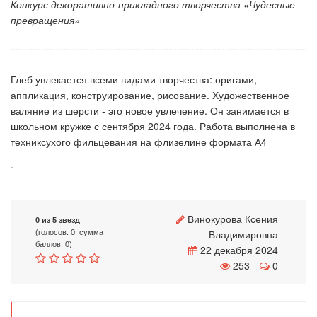
Конкурс декоративно-прикладного творчества «Чудесные
превращения»
Глеб увлекается всеми видами творчества: оригами,
аппликация, конструирование, рисование. Художественное
валяние из шерсти - эго новое увлечение. Он занимается в
школьном кружке с сентября 2024 года. Работа выполнена в
техниксухого фильцевания на флизелине формата А4
.
Винокурова Ксения
0 из 5 звезд
Владимировна
(голосов: 0, сумма
баллов: 0)
22 декабря 2024
253
0