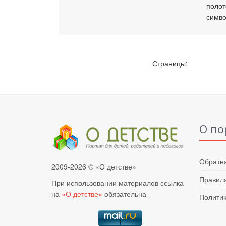
полот
симво
Страницы:
О по
Обратна
2009-2026 © «О детстве»
Правила
При использовании материалов ссылка
на
«О детстве»
обязательна
Полити