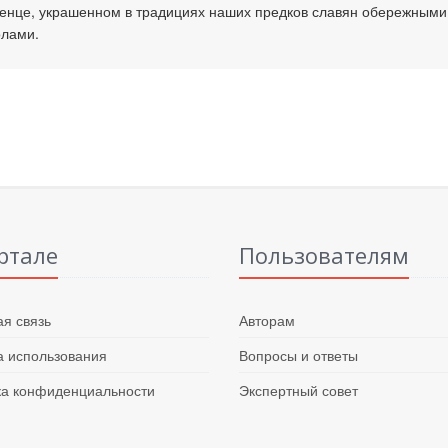
енце, украшенном в традициях наших предков славян обережными
лами.
ртале
Пользователям
я связь
Авторам
 использования
Вопросы и ответы
ка конфиденциальности
Экспертный совет