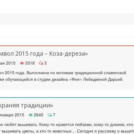
мвол 2015 года – Коза-дереза»
ая 2015
3318
3
л 2015 года. Выполнена по мотивам традиционной славянской
ки обучающейся в студии дизайна «Фея» Лебедкиной Дарьей.
храняя традиции»
января 2015
2645
7
е любят вышивать. Кому-то нравятся пейзажи, кому-то домики, кто
 вышивать цветы, а кто-то животных… Сегодня я расскажу о выши