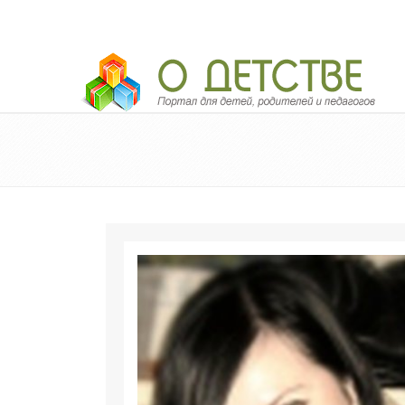
Педагогический портал «О детстве»