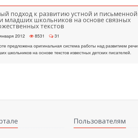
ый подход к развитию устной и письменной
и младших школьников на основе связных
ожественных текстов
января 2012
8531
31
оте предложена оригинальная система работы над развитием речи
их школьников на основе текстов известных детских писателей.
ртале
Пользователям