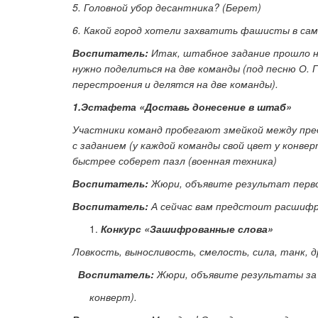
5. Головной убор десантника? (Берет)
6. Какой город хотели захватить фашисты в сам
Воспитатель:
Итак, штабное задание прошло на
нужно поделиться на две команды (под песню О.
перестроения и делятся на две команды).
1.Эстафета «Доставь донесение в штаб»
Участники команд пробегают змейкой между пред
с заданием (у каждой команды свой цвет у конв
быстрее соберет пазл (военная техника)
Воспитатель:
Жюри, объявите результат первог
Воспитатель:
А сейчас вам предстоит расшифр
Конкурс «Зашифрованные слова»
Ловкость, выносливость, смелость, сила, танк, д
Воспитатель:
Жюри, объявите результаты за
конверт).