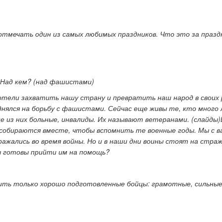
отмечать один из самых любимых праздников. Что это за празд
? Над кем? (над фашистами)
отели захватить нашу страну и превратить наш народ в своих 
поднялся на борьбу с фашистами. Сейчас еще живы те, кто много
ие из них больные, инвалиды. Их называют ветеранами. (слайды)
 собираются вместе, чтобы вспомнить те военные годы. Мы с в
ажались во время войны. Но и в наши дни воины стоят на стра
вы готовы прийти им на помощь?
ить только хорошо подготовленные бойцы: грамотные, сильные