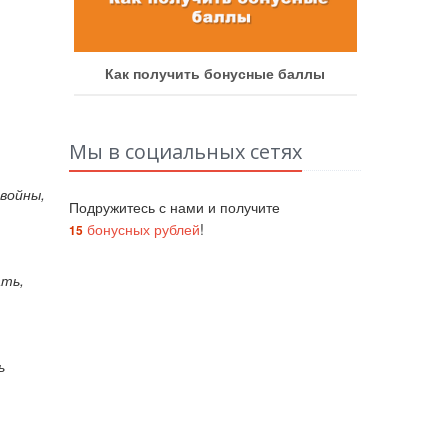
аботу
Как получить бонусные баллы
Как у
Мы в социальных сетях
войны,
Подружитесь с нами и получите
бонусных рублей
!
15
ать,
ь