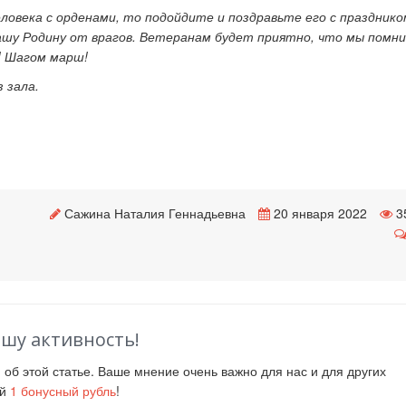
еловека с орденами, то подойдите и поздравьте его с празднико
ашу Родину от врагов. Ветеранам будет приятно, что мы помни
! Шагом марш!
 зала.
Сажина Наталия Геннадьевна
20 января 2022
3
ашу активность!
й
об этой статье. Ваше мнение очень важно для нас и для других
ий
1
бонусный рубль
!