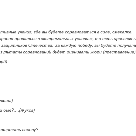
тивные учения, где вы будете соревноваться в силе, смекалке,
 ориентироваться в экстремальных условиях, то есть проявлят
 защитников Отечества. За каждую победу, вы будете получат
 Результаты соревнований будет оценивать жюри (преставление)
орд)
атюша)
и был?….(Жуков)
 защитить голову?