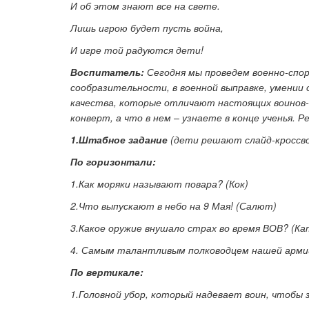
И об этом знают все на свете.
Лишь игрою будет пусть война,
И игре той радуются дети!
Воспитатель:
Сегодня мы проведем военно-спор
сообразительности, в военной выправке, умении
качества, которые отличают настоящих воинов-
конверт, а что в нем – узнаете в конце ученья.
1.Штабное задание
(дети решают слайд-кроссв
По горизонтали:
1.Как моряки называют повара? (Кок)
2.Что выпускают в небо на 9 Мая! (Салют)
3.Какое оружие внушало страх во время ВОВ? (К
4. Самым талантливым полководцем нашей арми
По вертикале:
1.Головной убор, который надевает воин, чтобы