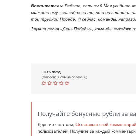
Воспитатель:
Ребята, если вы 9 Мая увидите ч
скажите ему «спасибо» за то, что он защищал н
той трудной Победе. Ф сейчас, команды, направо
Звучит песня «День Победы», команды выходят из
0 из 5 звезд
(голосов: 0, сумма баллов: 0)
Получайте бонусные рубли за в
Дорогие читатели,
оставьте свой комментари
пользователей. Получите за каждый комментар