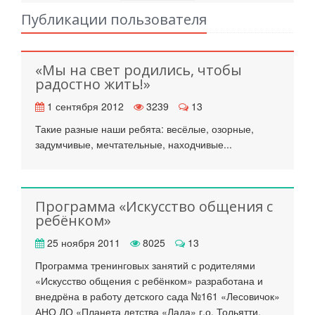
Публикации пользователя
«Мы на свет родились, чтобы
радостно жить!»
1 сентября 2012
3239
13
Такие разные наши ребята: весёлые, озорные,
задумчивые, мечтательные, находчивые...
Программа «Искусство общения с
ребёнком»
25 ноября 2011
8025
13
Программа тренинговых занятий с родителями
«Искусство общения с ребёнком» разработана и
внедрёна в работу детского сада №161 «Лесовичок»
АНО ДО «Планета детства «Лада» г.о. Тольятти.