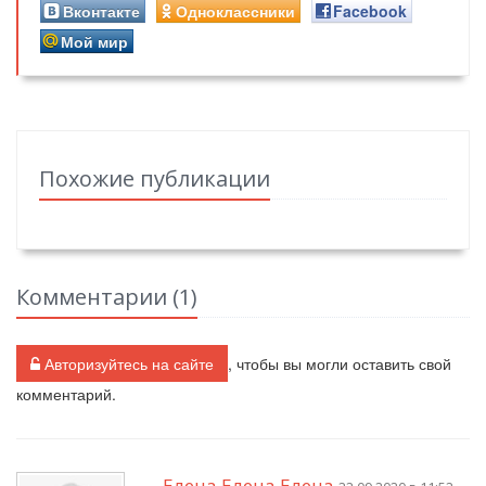
Вконтакте
Одноклассники
Facebook
Мой мир
Похожие публикации
Комментарии (
1
)
Авторизуйтесь на сайте
, чтобы вы могли оставить свой
комментарий.
Елена Елена Елена