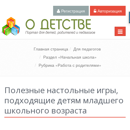
Регистрация
Авторизация
Педагогический портал «О детстве»
Toggle
naviga
Главная страница
Для педагогов
Раздел «Начальная школа»
Рубрика «Работа с родителями»
Полезные настольные игры,
подходящие детям младшего
школьного возраста