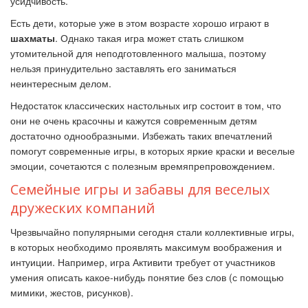
усидчивость.
Есть дети, которые уже в этом возрасте хорошо играют в
шахматы
. Однако такая игра может стать слишком
утомительной для неподготовленного малыша, поэтому
нельзя принудительно заставлять его заниматься
неинтересным делом.
Недостаток классических настольных игр состоит в том, что
они не очень красочны и кажутся современным детям
достаточно однообразными. Избежать таких впечатлений
помогут современные игры, в которых яркие краски и веселые
эмоции, сочетаются с полезным времяпрепровождением.
Семейные игры и забавы для веселых
дружеских компаний
Чрезвычайно популярными сегодня стали коллективные игры,
в которых необходимо проявлять максимум воображения и
интуиции. Например, игра Активити требует от участников
умения описать какое-нибудь понятие без слов (с помощью
мимики, жестов, рисунков).