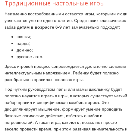
Традиционные настольные игры
Неизменно востребованными остаются игры, которыми люди
увлекаются уже не одно столетие. Среди таких классических
забав
детям в возрасте 6-9 лет
замечательно подходят:
шашки;
нарды;
домино;
русское лото.
Здесь игровой процесс сопровождается достаточно сильным
интеллектуальным напряжением. Ребенку будет полезно
разобраться в правилах, нюансах игры.
Под чутким руководством папы или мамы школьнику будет
полезно научится играть в игры, в которых существует четкий
набор правил и специфическая комбинаторика. Это
дисциплинирует мышление, формирует умение проводить
базовые логические действия, избегать ошибок и
погрешностей. А такая игра, как
лото
, позволяет просто
весело провести время, при этом развивая внимательность и