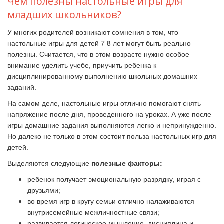
Чем полезны настольные игры для
младших школьников?
У многих родителей возникают сомнения в том, что
настольные игры для детей 7 8 лет могут быть реально
полезны. Считается, что в этом возрасте нужно особое
внимание уделить учебе, приучить ребенка к
дисциплинированному выполнению школьных домашних
заданий.
На самом деле, настольные игры отлично помогают снять
напряжение после дня, проведенного на уроках. А уже после
игры домашние задания выполняются легко и непринужденно.
Но далеко не только в этом состоит польза настольных игр для
детей.
Выделяются следующие
полезные факторы:
ребенок получает эмоциональную разрядку, играя с
друзьями;
во время игр в кругу семьи отлично налаживаются
внутрисемейные межличностные связи;
развивается логическое мышление, дисциплина и