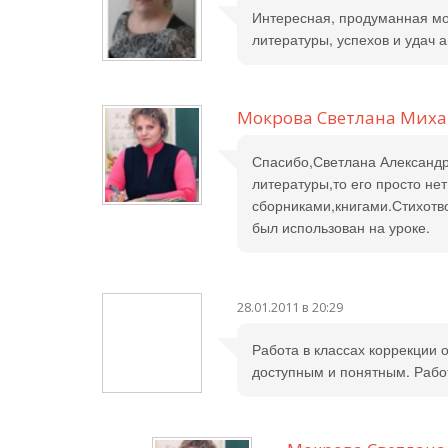
Интересная, продуманная мот
литературы, успехов и удач а
Мокрова Светлана Мих
Спасибо,Светлана Александро
литературы,то его просто не
сборниками,книгами.Стихотв
был использован на уроке.
28.01.2011 в 20:29
Работа в классах коррекции 
доступным и понятным. Работ