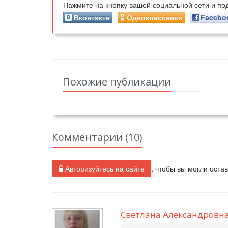
Нажмите на кнопку вашей социальной сети и п
Вконтакте
Одноклассники
Facebo
Похожие публикации
Комментарии (
10
)
Авторизуйтесь на сайте
, чтобы вы могли оста
Светлана Александровн