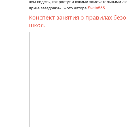
чем видеть, как растут и какими замечательными л
яркие звёздочки». Фото автора
Sveta555
Конспект занятия о правилах безо
школ.