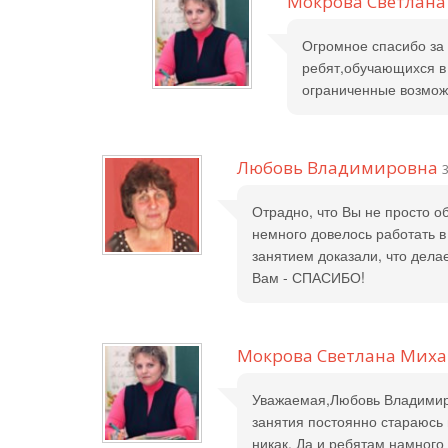
Мокрова Светлан
Огромное спасибо за 
ребят,обучающихся в 
ограниченные возможн
Любовь Владимировна
3
Отрадно, что Вы не просто о
немного довелось работать в
занятием доказали, что дела
Вам - СПАСИБО!
Мокрова Светлана Мих
Уважаемая,Любовь Владимиро
занятия постоянно стараюсь 
никак. Да и ребятам намного