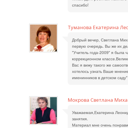
спасибо!
Туманова Екатерина Ле
Добрый вечер, Светлана Мих
первую очередь. Вы же их де
"Учитель года-2009" я была 
коррекционном классе.Велико
Вас я вижу такого же самоот
хотелось узнать Ваше мнение
именинников в детском саду"
Мокрова Светлана Мих
Уважаемая,Екатерина Леонид
занятия.
Материал мне очень понрави