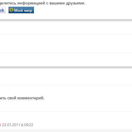
оделитесь информацией с вашими друзьями.
ok
Мой мир
вить свой комментарий.
а
23.01.2011 в 09:22