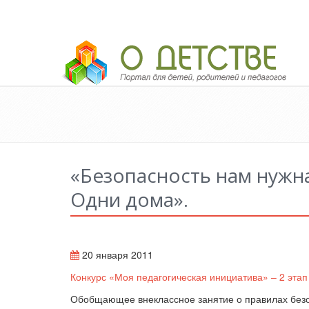
Педагогический портал «О детстве»
«Безопасность нам нужна
Одни дома».
20 января 2011
Конкурс «Моя педагогическая инициатива» – 2 этап
Обобщающее внеклассное занятие о правилах безоп