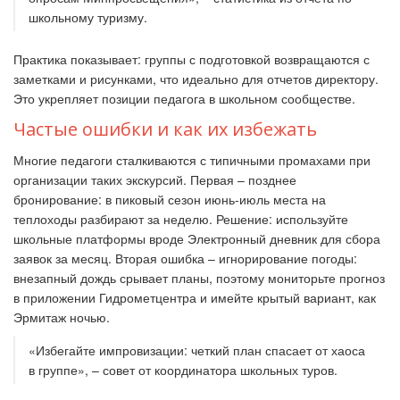
школьному туризму.
Практика показывает: группы с подготовкой возвращаются с
заметками и рисунками, что идеально для отчетов директору.
Это укрепляет позиции педагога в школьном сообществе.
Частые ошибки и как их избежать
Многие педагоги сталкиваются с типичными промахами при
организации таких экскурсий. Первая – позднее
бронирование: в пиковый сезон июнь-июль места на
теплоходы разбирают за неделю. Решение: используйте
школьные платформы вроде Электронный дневник для сбора
заявок за месяц. Вторая ошибка – игнорирование погоды:
внезапный дождь срывает планы, поэтому мониторьте прогноз
в приложении Гидрометцентра и имейте крытый вариант, как
Эрмитаж ночью.
«Избегайте импровизации: четкий план спасает от хаоса
в группе», – совет от координатора школьных туров.