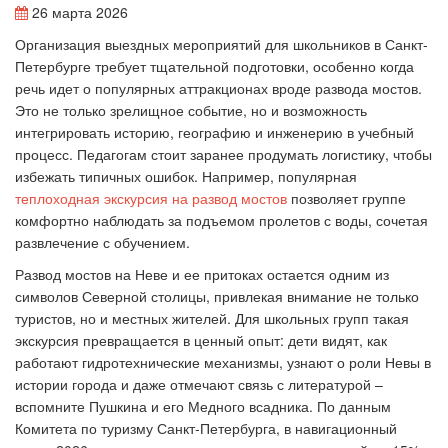
26 марта 2026
Организация выездных мероприятий для школьников в Санкт-
Петербурге требует тщательной подготовки, особенно когда
речь идет о популярных аттракционах вроде развода мостов.
Это не только зрелищное событие, но и возможность
интегрировать историю, географию и инженерию в учебный
процесс. Педагогам стоит заранее продумать логистику, чтобы
избежать типичных ошибок. Например, популярная
теплоходная экскурсия на развод мостов
позволяет группе
комфортно наблюдать за подъемом пролетов с воды, сочетая
развлечение с обучением.
Развод мостов на Неве и ее притоках остается одним из
символов Северной столицы, привлекая внимание не только
туристов, но и местных жителей. Для школьных групп такая
экскурсия превращается в ценный опыт: дети видят, как
работают гидротехнические механизмы, узнают о роли Невы в
истории города и даже отмечают связь с литературой –
вспомните Пушкина и его Медного всадника. По данным
Комитета по туризму Санкт-Петербурга, в навигационный