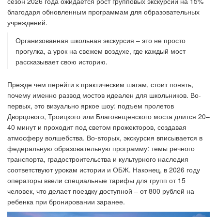
сезон 2026 года ожидается рост групповых экскурсий на 15%
благодаря обновленным программам для образовательных
учреждений.
Организованная школьная экскурсия – это не просто
прогулка, а урок на свежем воздухе, где каждый мост
рассказывает свою историю.
Прежде чем перейти к практическим шагам, стоит понять,
почему именно развод мостов идеален для школьников. Во-
первых, это визуально яркое шоу: подъем пролетов
Дворцового, Троицкого или Благовещенского моста длится 20–
40 минут и проходит под светом прожекторов, создавая
атмосферу волшебства. Во-вторых, экскурсия вписывается в
федеральную образовательную программу: темы речного
транспорта, градостроительства и культурного наследия
соответствуют урокам истории и ОБЖ. Наконец, в 2026 году
операторы ввели специальные тарифы для групп от 15
человек, что делает поездку доступной – от 800 рублей на
ребенка при бронировании заранее.