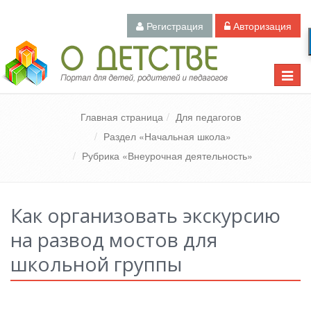
Регистрация
Авторизация
Педагогический портал «О детстве»
Toggle
naviga
Главная страница
Для педагогов
Раздел «Начальная школа»
Рубрика «Внеурочная деятельность»
Как организовать экскурсию
на развод мостов для
школьной группы