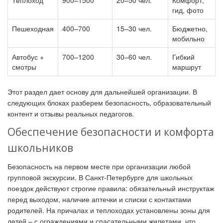
гид, фото
Пешеходная
400–700
15–30 чел.
Бюджетно,
мобильно
Автобус +
700–1200
30–60 чел.
Гибкий
смотры
маршрут
Этот раздел дает основу для дальнейшей организации. В
следующих блоках разберем безопасность, образовательный
контент и отзывы реальных педагогов.
Обеспечение безопасности и комфорта
школьников
Безопасность на первом месте при организации любой
групповой экскурсии. В Санкт-Петербурге для школьных
поездок действуют строгие правила: обязательный инструктаж
перед выходом, наличие аптечки и списки с контактами
родителей. На причалах и теплоходах установлены зоны для
детей – с ограждениями и спасательными жилетами, что