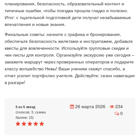
планирования, безопасность, образовательный контент и
типичные ошибки, чтобы поездка прошла гладко и полезно.
Итог: с тщательной подготовкой дети получат незабываемые
впечатления и новые знания.
Финальные советы: начните с графика и бронирования,
обеспечьте безопасность жилетами и инструктажем, добавьте
квесты для вовлеченности. Используйте групповые скидки и
чек-листы для контроля. Организуйте экскурсию уже сегодня –
закажите маршрут через проверенных операторов и подарите
классу волшебство Невы! Ваши ученики скажут спасибо, а
отчет усилит портфолио учителя. Действуйте: сезон навигации
в разгаре!
26 марта 2026
234
5 из 5 звезд
0
(голосов: 3, сумма
баллов: 15)