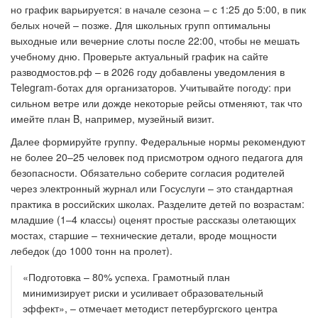
но график варьируется: в начале сезона – с 1:25 до 5:00, в пик
белых ночей – позже. Для школьных групп оптимальны
выходные или вечерние слоты после 22:00, чтобы не мешать
учебному дню. Проверьте актуальный график на сайте
разводмостов.рф – в 2026 году добавлены уведомления в
Telegram-ботах для организаторов. Учитывайте погоду: при
сильном ветре или дожде некоторые рейсы отменяют, так что
имейте план B, например, музейный визит.
Далее формируйте группу. Федеральные нормы рекомендуют
не более 20–25 человек под присмотром одного педагога для
безопасности. Обязательно соберите согласия родителей
через электронный журнал или Госуслуги – это стандартная
практика в российских школах. Разделите детей по возрастам:
младшие (1–4 классы) оценят простые рассказы олетающих
мостах, старшие – технические детали, вроде мощности
лебедок (до 1000 тонн на пролет).
«Подготовка – 80% успеха. Грамотный план
минимизирует риски и усиливает образовательный
эффект», – отмечает методист петербургского центра