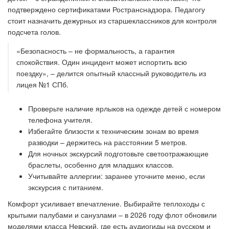
подтверждено сертификатами Ространснадзора. Педагогу
стоит назначить дежурных из старшеклассников для контроля
подсчета голов.
«Безопасность – не формальность, а гарантия
спокойствия. Один инцидент может испортить всю
поездку», – делится опытный классный руководитель из
лицея №1 СПб.
Проверьте наличие ярлыков на одежде детей с номером
телефона учителя.
Избегайте близости к техническим зонам во время
разводки – держитесь на расстоянии 5 метров.
Для ночных экскурсий подготовьте светоотражающие
браслеты, особенно для младших классов.
Учитывайте аллергии: заранее уточните меню, если
экскурсия с питанием.
Комфорт усиливает впечатление. Выбирайте теплоходы с
крытыми палубами и санузлами – в 2026 году флот обновили
моделями класса Невский, где есть аудиогиды на русском и