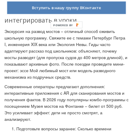
Вступить в нашу группу ВКонтакте
Образовательная ценность: как
интегрировать в уроки
Экскурсия на развод мостов – отличный способ оживить
школьную программу. Свяжите ее с темами Петербург Петра
I, инженерия XIX века или Экология Невы. Гиды часто
адаптируют рассказ под школьников: объясняют, почему
мосты разводят (для пропуска судов до 400 метров длиной), и
показывают архивные фото. После поездки проведите мини-
проект: эссе Мой любимый мост или модель разводного
механизма из подручных средств.
Современные операторы предлагают дополнения:
интерактивные приложения с AR для сканирования мостов и
получения фактов. В 2026 году популярны комбо-программы с
посещением Музея мостов на Фонтанке – билет от 500 руб.
Это усиливает эффект: дети не просто смотрят, а
анализируют.
Подготовьте вопросы заранее: Сколько времени