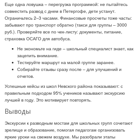
Еще одна ловушка – перегрузка программой: не пытайтесь
совместить развод с днем в Петергофе, дети устанут.
Ограничьтесь 2–3 часами. Финансовые просчеты тоже часты:
забывают про транспорт обратно (такси для группы – 3000
руб.). Проверяйте все по чек-листу: документы, питание,
страховка ОСАГО для автобуса.
Не экономьте на гиде – школьный специалист знает, как
зацепить внимание.
Тестируйте маршрут на малой группе заранее.
Собирайте отзывы сразу после – для улучшений и
отчетов.
Успешные кейсы из школ Невского района показывают: с
правильным подходом 95% учеников называют экскурсию
лучшей в году. Это мотивирует повторять.
Выводы
Экскурсии к разводным мостам для школьных групп сочетают
зрелище и образование, помогая педагогам организовать
яркие уроки на свежем воздухе. Мы разобрали этапы