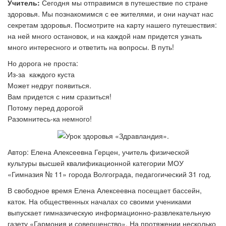
Учитель:
Сегодня мы отправимся в путешествие по стране
здоровья. Мы познакомимся с ее жителями, и они научат нас
секретам здоровья. Посмотрите на карту нашего путешествия:
на ней много остановок, и на каждой нам придется узнать
много интересного и ответить на вопросы. В путь!
Но дорога не проста:
Из-за каждого куста
Может недруг появиться.
Вам придется с ним сразиться!
Потому перед дорогой
Разомнитесь-ка немного!
Автор: Елена Алексеевна Герцен, учитель физической
культуры высшей квалификационной категории МОУ
«Гимназия № 11» города Волгограда, педагогический 31 год.
В свободное время Елена Алексеевна посещает бассейн,
каток. На общественных началах со своими учениками
выпускает гимназическую информационно-развлекательную
газету «Гармония и совершенство». На протяжении несколько