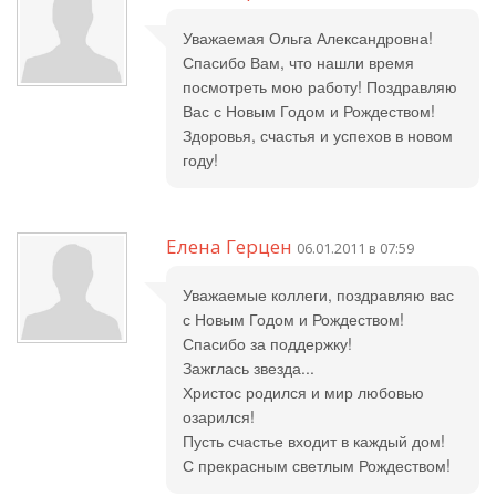
Уважаемая Ольга Александровна!
Спасибо Вам, что нашли время
посмотреть мою работу! Поздравляю
Вас с Новым Годом и Рождеством!
Здоровья, счастья и успехов в новом
году!
Елена Герцен
06.01.2011 в 07:59
Уважаемые коллеги, поздравляю вас
с Новым Годом и Рождеством!
Спасибо за поддержку!
Зажглась звезда...
Христос родился и мир любовью
озарился!
Пусть счастье входит в каждый дом!
С прекрасным светлым Рождеством!