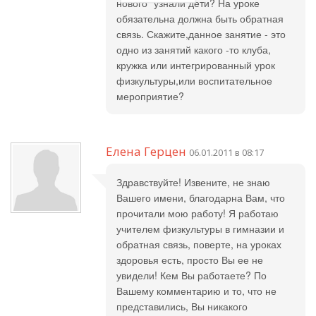
нового" узнали дети? На уроке
обязательна должна быть обратная
связь. Скажите,данное занятие - это
одно из занятий какого -то клуба,
кружка или интегрированный урок
физкультуры,или воспитательное
мероприятие?
Елена Герцен
06.01.2011 в 08:17
Здравствуйте! Извените, не знаю
Вашего имени, благодарна Вам, что
прочитали мою работу! Я работаю
учителем физкультуры в гимназии и
обратная связь, поверте, на уроках
здоровья есть, просто Вы ее не
увидели! Кем Вы работаете? По
Вашему комментарию и то, что не
представились, Вы никакого