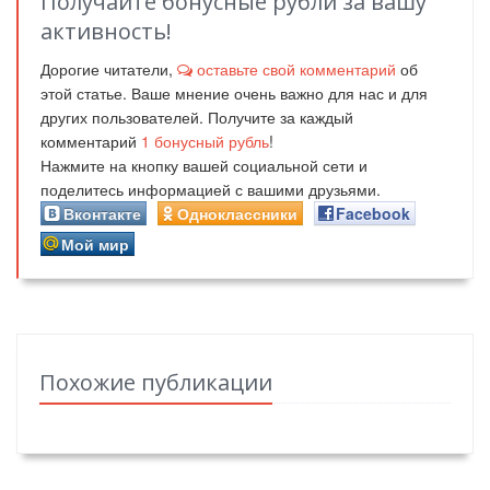
Получайте бонусные рубли за вашу
активность!
Дорогие читатели,
оставьте свой комментарий
об
этой статье. Ваше мнение очень важно для нас и для
других пользователей. Получите за каждый
комментарий
1
бонусный рубль
!
Нажмите на кнопку вашей социальной сети и
поделитесь информацией с вашими друзьями.
Вконтакте
Одноклассники
Facebook
Мой мир
Похожие публикации