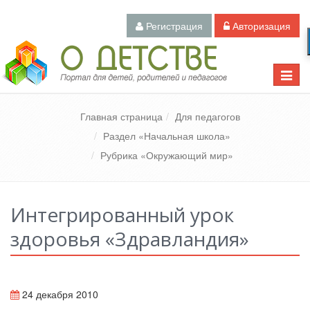
Регистрация
Авторизация
Педагогический портал «О детстве»
Toggle
naviga
Главная страница
Для педагогов
Раздел «Начальная школа»
Рубрика «Окружающий мир»
Интегрированный урок
здоровья «Здравландия»
24 декабря 2010