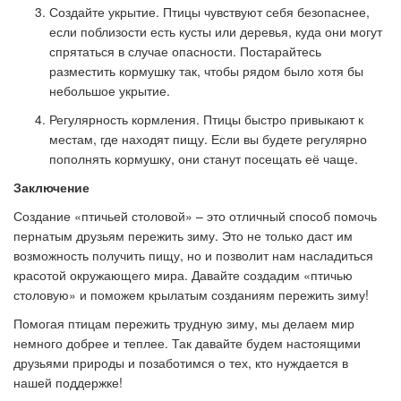
Создайте укрытие. Птицы чувствуют себя безопаснее,
если поблизости есть кусты или деревья, куда они могут
спрятаться в случае опасности. Постарайтесь
разместить кормушку так, чтобы рядом было хотя бы
небольшое укрытие.
Регулярность кормления. Птицы быстро привыкают к
местам, где находят пищу. Если вы будете регулярно
пополнять кормушку, они станут посещать её чаще.
Заключение
Создание «птичьей столовой» – это отличный способ помочь
пернатым друзьям пережить зиму. Это не только даст им
возможность получить пищу, но и позволит нам насладиться
красотой окружающего мира. Давайте создадим «птичью
столовую» и поможем крылатым созданиям пережить зиму!
Помогая птицам пережить трудную зиму, мы делаем мир
немного добрее и теплее. Так давайте будем настоящими
друзьями природы и позаботимся о тех, кто нуждается в
нашей поддержке!