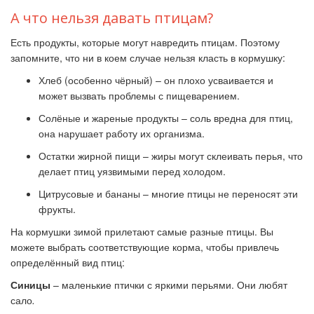
А что нельзя давать птицам?
Есть продукты, которые могут навредить птицам. Поэтому
запомните, что ни в коем случае нельзя класть в кормушку:
Хлеб (особенно чёрный) – он плохо усваивается и
может вызвать проблемы с пищеварением.
Солёные и жареные продукты – соль вредна для птиц,
она нарушает работу их организма.
Остатки жирной пищи – жиры могут склеивать перья, что
делает птиц уязвимыми перед холодом.
Цитрусовые и бананы – многие птицы не переносят эти
фрукты.
На кормушки зимой прилетают самые разные птицы. Вы
можете выбрать соответствующие корма, чтобы привлечь
определённый вид птиц:
Синицы
– маленькие птички с яркими перьями. Они любят
сало
.