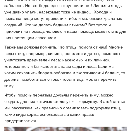
заболеют. Но вот беда: еды вокруг почти нет! Листья и ягоды
уже давно упали, насекомых тоже не видно… Холода и
нехватка пищи могут привести к гибели маленьких крылатых
созданий. Что же делать бедным птичкам? Вот тут-то и
приходит на помощь человек, и наша помощь может стать для
них настоящим спасением!
Также мы должны помнить, что птицы помогают нам! Многие
виды птиц, например, синицы, поползни и дятлы, помогают
уничтожать вредителей леса: насекомых и их личинок,
которые могли бы испортить наши сады и леса. Если мы
хотим сохранить биоразнообразие и экологический баланс, то
должны позаботиться о том, чтобы птицы могли пережить
зиму.
Чтобы помочь пернатым друзьям пережить зиму, можно
создать для них «птичью столовую» – кормушку. В этой статье
мы расскажем, как правильно организовать подкормку птиц,
какие виды корма использовать и каких правил
придерживаться.