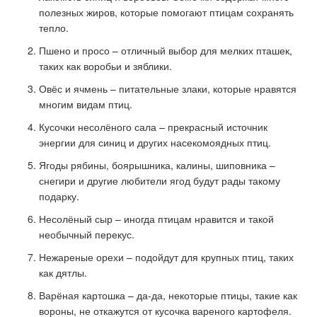
полезных жиров, которые помогают птицам сохранять
тепло.
Пшено и просо – отличный выбор для мелких пташек,
таких как воробьи и зяблики.
Овёс и ячмень – питательные злаки, которые нравятся
многим видам птиц.
Кусочки несолёного сала – прекрасный источник
энергии для синиц и других насекомоядных птиц.
Ягоды рябины, боярышника, калины, шиповника –
снегири и другие любители ягод будут рады такому
подарку.
Несолёный сыр – иногда птицам нравится и такой
необычный перекус.
Нежареные орехи – подойдут для крупных птиц, таких
как дятлы.
Варёная картошка – да-да, некоторые птицы, такие как
вороны, не откажутся от кусочка вареного картофеля.