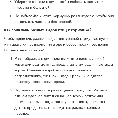
Убирайте остатки корма, чтобы избежать появления
плесени и болезней.
Не забывайте чистить кормушку раз в неделю, чтобы она
оставалась чистой и безопасной.
Как привлечь разных видов птиц к кормушке?
Чтобы привлечь разные виды птиц к вашей кормушке, нужно
учитывать их предпочтения в еде и особенности поведения.
Вот несколько советов:
Разнообразьте корм. Если вы хотите видеть у своей
кормушки разных птиц, предлагайте им различные виды
корма. Синицы и воробьи обожают семечки
подсолнечника, снегири – ягоды рябины, а дятлов
привлекут нежареные орехи.
Подумайте о высоте размещения кормушки. Мелким
птицам удобнее питаться на невысоких ветках или
прямо на земле, тогда как крупные птицы, такие как
дятлы, предпочитают кормушки, расположенные
повыше.