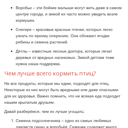
Воробьи – эти бойкие малыши могут жить даже в самом
центре города, и зимой их часто можно увидеть возле
кормушек.
Снегири – красивые красные птички, которых легко
узнать по яркому оперению. Они обожают ягодки
рябины и семена растений.
Дятлы – известные лесные доктора, которые лечат
деревья от вредных насекомых. Зимой дятлам тоже
нужна наша поддержка.
Чем лучше всего кормить птиц?
Не все продукты, которые мы едим, подходят для птиц.
Некоторые из них могут быть вредными или даже опасными
для их здоровья. Важно помнить, что не всякая еда подходит
нашим крылатым друзьям.
Давай разберёмся, чем их лучше угощать:
Семена подсолнечника – одно из самых любимых
лакомств синиц и воробьёв. Семечки содержат много