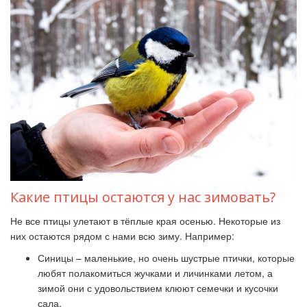
Какие птицы остаются у нас зимовать?
Не все птицы улетают в тёплые края осенью. Некоторые из
них остаются рядом с нами всю зиму. Например:
Синицы – маленькие, но очень шустрые птички, которые
любят полакомиться жучками и личинками летом, а
зимой они с удовольствием клюют семечки и кусочки
сала.