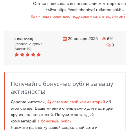
Статья написана с использованием материалов
сайта https://vashehobbyrf.ru/kormushki/ –
Как и чем правильно подкармливать птиц зимой?
20 января 2025
691
5 из 5 звезд
0
(голосов: 2, сумма
баллов: 10)
Получайте бонусные рубли за вашу
активность!
Дорогие читатели,
оставьте свой комментарий
об
этой статье. Ваше мнение очень важно для нас и для
других пользователей. Получите за каждый
комментарий
1
бонусный рубль
!
Нажмите на кнопку вашей социальной сети и