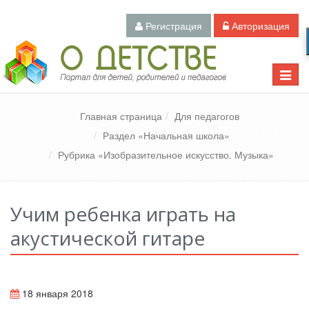
Регистрация
Авторизация
Педагогический портал «О детстве»
Toggle
naviga
Главная страница
Для педагогов
Раздел «Начальная школа»
Рубрика «Изобразительное искусство. Музыка»
Учим ребенка играть на
акустической гитаре
18 января 2018