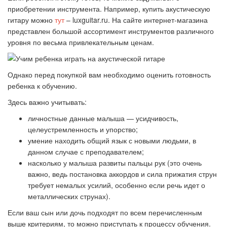
приобретении инструмента. Например, купить акустическую
гитару можно
тут
– luxguitar.ru. На сайте интернет-магазина
представлен большой ассортимент инструментов различного
уровня по весьма привлекательным ценам.
Однако перед покупкой вам необходимо оценить готовность
ребенка к обучению.
Здесь важно учитывать:
личностные данные малыша — усидчивость,
целеустремленность и упорство;
умение находить общий язык с новыми людьми, в
данном случае с преподавателем;
насколько у малыша развиты пальцы рук (это очень
важно, ведь постановка аккордов и сила прижатия струн
требует немалых усилий, особенно если речь идет о
металлических струнах).
Если ваш сын или дочь подходят по всем перечисленным
выше критериям, то можно приступать к процессу обучения.