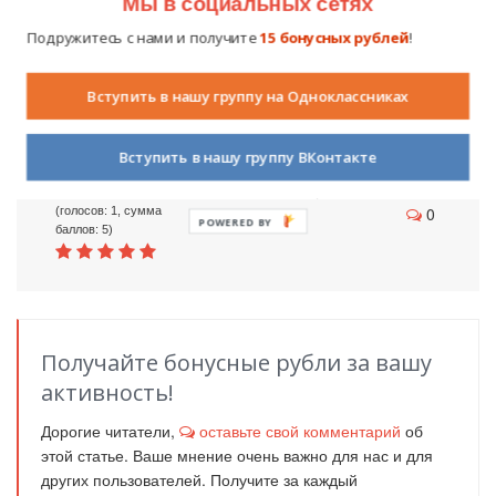
Мы в социальных сетях
Как показывает статистика, дети, у которых образовательный
процесс проходит при участии родителей, значительно
Подружитесь с нами и получите
15 бонусных рублей
!
быстрее постигают основы мастерства игры на музыкальных
инструментах и показывают более высокие результаты, чем те
Вступить в нашу группу на Одноклассниках
ученики, которые занимаются только в музыкальных школах.
Вступить в нашу группу ВКонтакте
18 января 2018
852
5 из 5 звезд
0
(голосов: 1, сумма
POWERED BY
баллов: 5)
Получайте бонусные рубли за вашу
активность!
Дорогие читатели,
оставьте свой комментарий
об
этой статье. Ваше мнение очень важно для нас и для
других пользователей. Получите за каждый