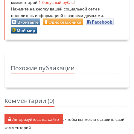
комментарий
1
бонусный рубль
!
Нажмите на кнопку вашей социальной сети и
поделитесь информацией с вашими друзьями.
Вконтакте
Одноклассники
Facebook
Мой мир
Похожие публикации
Комментарии (
0
)
Авторизуйтесь на сайте
, чтобы вы могли оставить свой
комментарий.