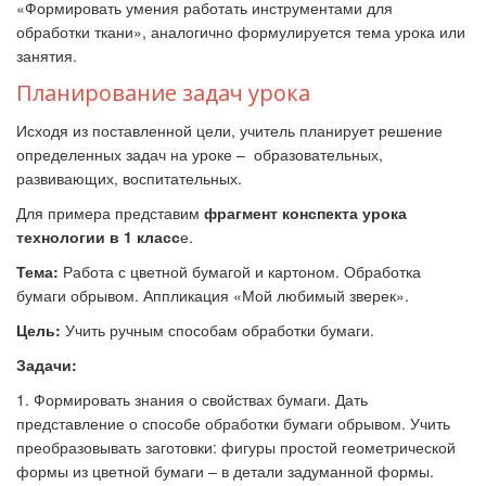
«Формировать умения работать инструментами для
обработки ткани», аналогично формулируется тема урока или
занятия.
Планирование задач урока
Исходя из поставленной цели, учитель планирует решение
определенных задач
на уроке – образовательных,
развивающих, воспитательных.
Для примера представим
фрагмент конспекта урока
технологии в 1 класс
е.
Тема:
Работа с цветной бумагой и картоном. Обработка
бумаги обрывом. Аппликация «Мой любимый зверек».
Цель:
Учить ручным способам обработки бумаги.
Задачи:
1. Формировать знания о свойствах бумаги. Дать
представление о способе обработки бумаги обрывом. Учить
преобразовывать заготовки: фигуры простой геометрической
формы из цветной бумаги – в детали задуманной формы.