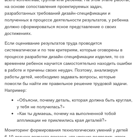
на основе сопоставления проектируемых задач,
разработанных требований дизайн-спецификации и
полученных в процессе деятельности результатов, у ребенка
должно сформироваться ясное представление о своих
достижениях.
Если оценивание результатов труда проводится
систематически и по тем критериям, которые оговорены в
процессе разработки дизайн-спецификации изделия, то со
временем ребенок научится самостоятельно находить ошибки
в работе и причины своих неудач. Поэтому, анализируя
работы детей, необходимо задавать вопросы, которые
помогли бы найти им правильное решение трудовой задачи.
Например:
«Объясни, почему деталь, которая должна быть круглая,
у тебя не получилась?»
«Как ты думаешь, почему на выполненной тобой
аппликации не приклеились края деталей?»
Мониторинг формирования технологических умений у детей
6-10 летнего возраста показал, что умение подводить итоги