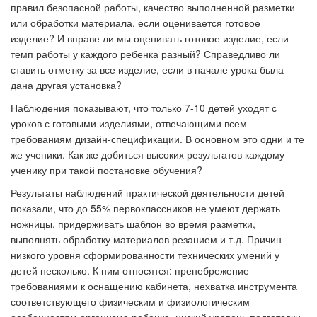
правил безопасной работы, качество выполненной разметки
или обработки материала, если оценивается готовое
изделие? И вправе ли мы оценивать готовое изделие, если
темп работы у каждого ребенка разный? Справедливо ли
ставить отметку за все изделие, если в начале урока была
дана другая установка?
Наблюдения показывают, что только 7-10 детей уходят с
уроков с готовыми изделиями, отвечающими всем
требованиям дизайн-спецификации. В основном это одни и те
же ученики. Как же добиться высоких результатов каждому
ученику при такой постановке обучения?
Результаты наблюдений практической деятельности детей
показали, что до 55% первоклассников не умеют держать
ножницы, придерживать шаблон во время разметки,
выполнять обработку материалов резанием и т.д. Причин
низкого уровня сформированности технических умений у
детей несколько. К ним относятся: пренебрежение
требованиями к оснащению кабинета, нехватка инструмента
соответствующего физическим и физиологическим