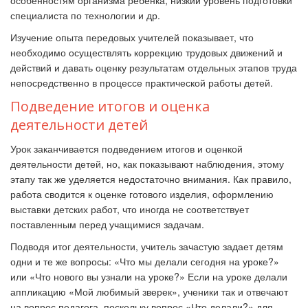
особенностям организма ребенка, низкий уровень подготовки
специалиста по технологии и др.
Изучение опыта передовых учителей показывает, что
необходимо осуществлять коррекцию трудовых движений и
действий и давать оценку результатам отдельных этапов труда
непосредственно в процессе практической работы детей.
Подведение итогов и оценка
деятельности детей
Урок заканчивается подведением итогов и оценкой
деятельности детей, но, как показывают наблюдения, этому
этапу так же уделяется недостаточно внимания. Как правило,
работа сводится к оценке готового изделия, оформлению
выставки детских работ, что иногда не соответствует
поставленным перед учащимися задачам.
Подводя итог деятельности, учитель зачастую задает детям
одни и те же вопросы: «Что мы делали сегодня на уроке?»
или «Что нового вы узнали на уроке?» Если на уроке делали
аппликацию «Мой любимый зверек», ученики так и отвечают
на вопрос педагога, поскольку вопрос «Что делали?» для