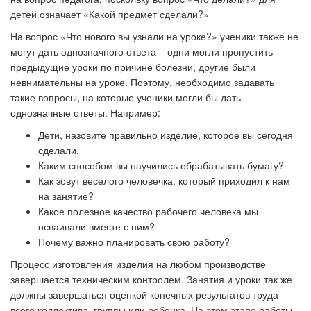
детей означает «Какой предмет сделали?»
На вопрос «Что нового вы узнали на уроке?» ученики также не
могут дать однозначного ответа – одни могли пропустить
предыдущие уроки по причине болезни, другие были
невнимательны на уроке. Поэтому, необходимо задавать
такие вопросы, на которые ученики могли бы дать
однозначные ответы. Например:
Дети, назовите правильно изделие, которое вы сегодня
сделали.
Каким способом вы научились обрабатывать бумагу?
Как зовут веселого человечка, который приходил к нам
на занятие?
Какое полезное качество рабочего человека мы
осваивали вместе с ним?
Почему важно планировать свою работу?
Процесс изготовления изделия на любом производстве
завершается техническим контролем. Занятия и уроки так же
должны завершаться оценкой конечных
результатов труда
всего коллектива, группы или ребенка. На этом этапе работы,