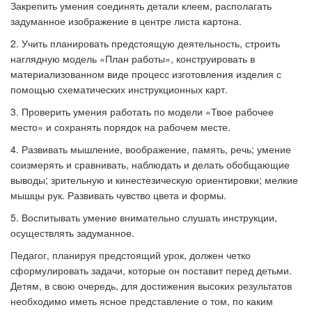
Закрепить умения соединять детали клеем, располагать
задуманное изображение в центре листа картона.
2. Учить планировать предстоящую деятельность, строить
наглядную модель «План работы», конструировать в
материализованном виде процесс изготовления изделия с
помощью схематических инструкционных карт.
3. Проверить умения работать по модели «Твое рабочее
место» и сохранять порядок на рабочем месте.
4. Развивать мышление, воображение, память, речь; умение
соизмерять и сравнивать, наблюдать и делать обобщающие
выводы; зрительную и кинестезическую ориентировки; мелкие
мышцы рук. Развивать чувство цвета и формы.
5. Воспитывать умение внимательно слушать инструкции,
осуществлять задуманное.
Педагог, планируя предстоящий урок, должен четко
сформулировать задачи, которые он поставит перед детьми.
Детям, в свою очередь, для достижения высоких результатов
необходимо иметь ясное представление о том, по каким