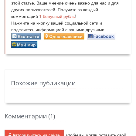
этой статье. Ваше мнение очень важно для нас и для
других пользователей. Получите за каждый
комментарий
1
бонусный рубль
!
Нажмите на кнопку вашей социальной сети и
поделитесь информацией с вашими друзьями.
Вконтакте
Одноклассники
Facebook
Мой мир
Похожие публикации
Комментарии (
1
)
Авторизуйтесь на сайте
, чтобы вы могли оставить свой