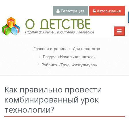
Регистрация
Авторизация
Педагогический портал «О детстве»
Toggle
naviga
Главная страница
Для педагогов
Раздел «Начальная школа»
Рубрика «Труд. Физкультура»
Как правильно провести
комбинированный урок
технологии?