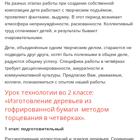
На разных этапах работы при создании собственной
композиции дети работают с творческим подъёмом,
проявляют фантазию, выдумку. В этот период возникает
атмосфера непринуждённости, раскованности. Коллективный
труд сплачивает детей, и результаты бывают
очаровательными.
Дети, объединённые одним творческим делом, стараются не
подводить друг друга, хотят быть полезными в общем деле,
радуются общему успеху. Специфика работы в четвёрках
требует дисциплинированности, аккуратности и
коммуникативной культуры. Предлагаю Вам, уважаемые,
коллеги, познакомиться с опытом нашей работы.
Урок технологии во 2 классе:
«Изготовление деревьев из
гофрированной бумаги методом
торцевания в четвёрках».
1 этап: подготовительный
Рассматривание иллюстраций и эскизов деревьев. Сравнение