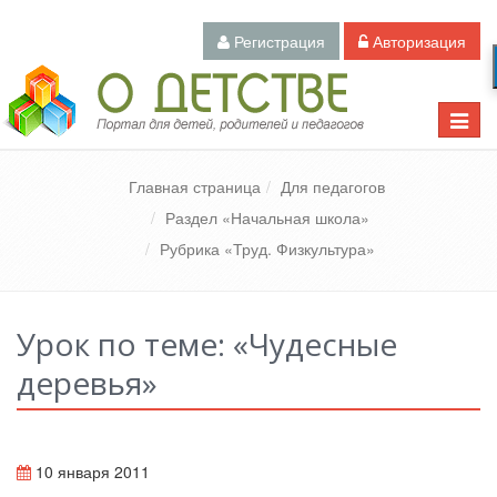
Регистрация
Авторизация
Педагогический портал «О детстве»
Toggle
naviga
Главная страница
Для педагогов
Раздел «Начальная школа»
Рубрика «Труд. Физкультура»
Урок по теме: «Чудесные
деревья»
10 января 2011