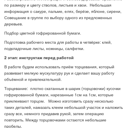
по размеру и цвету стволов, листьев и хвои. Небольшая
информация о сакуре, пальме, елях, берёзе, яблоне, сирени,
Совещание в группе по выбору одного из предложенных
деревьев.
Подбор цветной гофрированной бумаги.
Подготовка рабочего места для работы в четвёрке: клей,
подкладочные листы, ножницы, салфетки.
2 этап: инструктаж перед работой
В работе будем использовать приём торцевания, который
развивает мелкую мускулатуру рук и сделает вашу работу
объёмной и привлекательной.
Торцевание: плотно скатанные в шарик (торцовочки) кусочки
гофрированной бумаги, нарезанные 1см на 1см, которые
приклеивают торцом. Можно изготовить сразу несколько
таких деталей, намазать клеем небольшой участок и наложить
сразу все, немного придавив рукой, затем операцию
повторить. Между торцовочками остаются небольшие
пробелы.