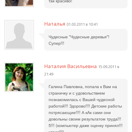
так красиво!
Наталья
01.03.2011 в 10:41
Чудесные "Чудесные деревья"!
Супер!!!
Наталия Васильевна
15.09.2011 в
21:49
Галина Павловна, попала к Вам на
страничку и с удовольствием
познакомилась с Вашей чудесной
работой!!! Здорово!!!! Детские работы
потрясающие!!!! А кАк сами они
довольны своим результатом труда!!!
5!!! (компьютер даже оценку принял!!!
класс!!!)