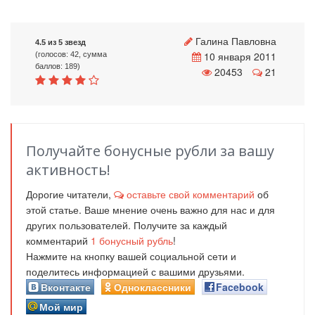
Галина Павловна
4.5 из 5 звезд
10 января 2011
(голосов: 42, сумма
баллов: 189)
20453
21
Получайте бонусные рубли за вашу
активность!
Дорогие читатели,
оставьте свой комментарий
об
этой статье. Ваше мнение очень важно для нас и для
других пользователей. Получите за каждый
комментарий
1
бонусный рубль
!
Нажмите на кнопку вашей социальной сети и
поделитесь информацией с вашими друзьями.
Вконтакте
Одноклассники
Facebook
Мой мир