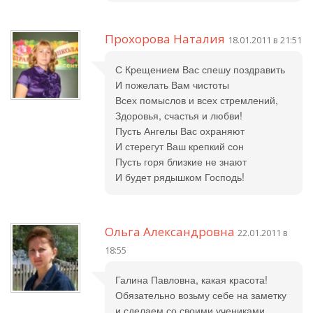
Прохорова Наталия
18.01.2011 в 21:51
С Крещением Вас спешу поздравить
И пожелать Вам чистоты
Всех помыслов и всех стремлений,
Здоровья, счастья и любви!
Пусть Ангелы Вас охраняют
И стерегут Ваш крепкий сон
Пусть горя близкие не знают
И будет рядышком Господь!
Ольга Александровна
22.01.2011 в
18:55
Галина Павловна, какая красота!
Обязательно возьму себе на заметку
и сделаем со своими учениками.