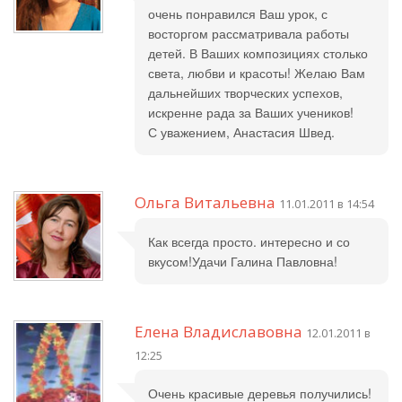
очень понравился Ваш урок, с
восторгом рассматривала работы
детей. В Ваших композициях столько
света, любви и красоты! Желаю Вам
дальнейших творческих успехов,
искренне рада за Ваших учеников!
С уважением, Анастасия Швед.
Ольга Витальевна
11.01.2011 в 14:54
Как всегда просто. интересно и со
вкусом!Удачи Галина Павловна!
Елена Владиславовна
12.01.2011 в
12:25
Очень красивые деревья получились!