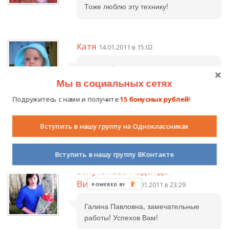
Тоже люблю эту технику!
Катя
14.01.2011 в 15:02
Красиво!
Мы в социальных сетях
Подружитесь с нами и получите
15 бонусных рублей
!
Елена Сенчук
14.01.2011 в 21:53
Вступить в нашу группу на Одноклассниках
Классно! Спасибо за идею.
Вступить в нашу группу ВКонтакте
Болутанова Надежда
Викторовна
14.01.2011 в 23:29
Галина Павловна, замечательные
работы! Успехов Вам!