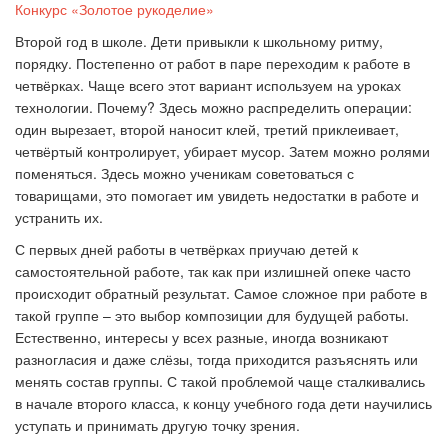
Конкурс «Золотое рукоделие»
Второй год в школе. Дети привыкли к школьному ритму,
порядку. Постепенно от работ в паре переходим к работе в
четвёрках. Чаще всего этот вариант используем на уроках
технологии. Почему? Здесь можно распределить операции:
один вырезает, второй наносит клей, третий приклеивает,
четвёртый контролирует, убирает мусор. Затем можно ролями
поменяться. Здесь можно ученикам советоваться с
товарищами, это помогает им увидеть недостатки в работе и
устранить их.
С первых дней работы в четвёрках приучаю детей к
самостоятельной работе, так как при излишней опеке часто
происходит обратный результат. Самое сложное при работе в
такой группе – это выбор композиции для будущей работы.
Естественно, интересы у всех разные, иногда возникают
разногласия и даже слёзы, тогда приходится разъяснять или
менять состав группы. С такой проблемой чаще сталкивались
в начале второго класса, к концу учебного года дети научились
уступать и принимать другую точку зрения.