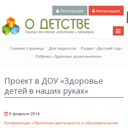
Регистрация
Авторизация
Педагогический портал «О детстве»
Toggle
naviga
Главная страница
Для педагогов
Раздел «Детский сад»
Рубрика «Здоровье дошкольников»
Проект в ДОУ «Здоровье
детей в наших руках»
6 февраля 2014
Конференция «Проектная деятельность в образовательном