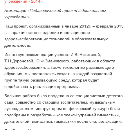
учреждении - 2014»
Номинация «Педагогический проект в дошкольном
учреждении»
Наш проект, организованный в январе 2012г.
–
феврале 2013
г. – практическое внедрение инновационных
здоровьесберегающих технологий в образовательную
деятельность.
Используя рекомендации ученых: И.В. Никитиной,
Т.Н.Дороновой, Ю.Ф.Змановского, работающих в области
здоровьесбережения, а также технологию развивающего
обучения, мы постарались создать в каждой возрастной
группе такую развивающую среду, которая будет
содействовать реализации программы.
Большая работа была проделана со специалистами детского
сада: совместно со старшим воспитателем, музыкальным
руководителем, инструктором по физической культуре были
подобраны и разработаны комплексы утренней гимнастики,
дыхательной гимнастики, гимнастики после сна, релаксации.