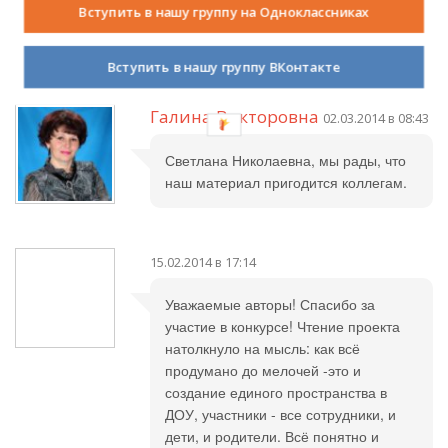
Вступить в нашу группу на Одноклассниках
обязательно сама воспользуюсь!
Удачи в конкусе.
Вступить в нашу группу ВКонтакте
Галина Викторовна
02.03.2014 в 08:43
Светлана Николаевна, мы рады, что
наш материал пригодится коллегам.
15.02.2014 в 17:14
Уважаемые авторы! Спасибо за
участие в конкурсе! Чтение проекта
натолкнуло на мысль: как всё
продумано до мелочей -это и
создание единого пространства в
ДОУ, участники - все сотрудники, и
дети, и родители. Всё понятно и