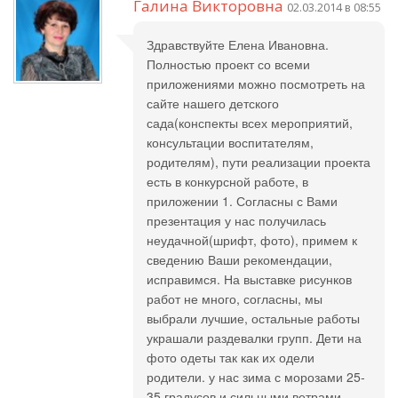
Галина Викторовна
02.03.2014 в 08:55
Здравствуйте Елена Ивановна.
Полностью проект со всеми
приложениями можно посмотреть на
сайте нашего детского
сада(конспекты всех мероприятий,
консультации воспитателям,
родителям), пути реализации проекта
есть в конкурсной работе, в
приложении 1. Согласны с Вами
презентация у нас получилась
неудачной(шрифт, фото), примем к
сведению Ваши рекомендации,
исправимся. На выставке рисунков
работ не много, согласны, мы
выбрали лучшие, остальные работы
украшали раздевалки групп. Дети на
фото одеты так как их одели
родители. у нас зима с морозами 25-
35 градусов и сильными ветрами.