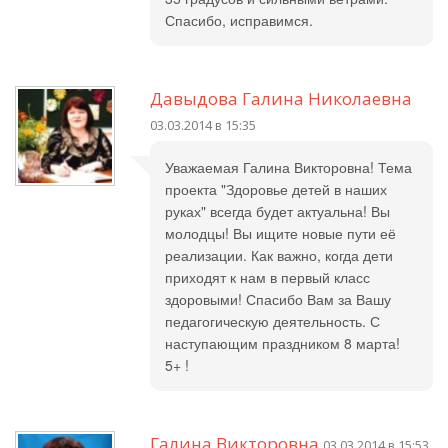
Спасибо, исправимся.
Давыдова Галина Николаевна
03.03.2014 в 15:35
Уважаемая Галина Викторовна! Тема
проекта "Здоровье детей в наших
руках" всегда будет актуальна! Вы
молодцы! Вы ищите новые пути её
реализации. Как важно, когда дети
приходят к нам в первый класс
здоровыми! Спасибо Вам за Вашу
педагогическую деятельность. С
наступающим праздником 8 марта!
5+ !
Галина Викторовна
03.03.2014 в 15:53