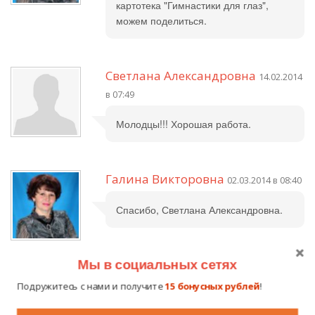
картотека "Гимнастики для глаз",
можем поделиться.
Светлана Александровна
14.02.2014
в 07:49
Молодцы!!! Хорошая работа.
Галина Викторовна
02.03.2014 в 08:40
Спасибо, Светлана Александровна.
Мы в социальных сетях
Светлана
15.02.2014 в 08:24
Подружитесь с нами и получите
15 бонусных рублей
!
Спасибо, уважаемые коллеги, за
практический материал, которым