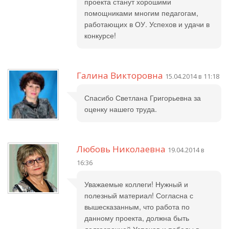
проекта станут хорошими
помощниками многим педагогам,
работающих в ОУ. Успехов и удачи в
конкурсе!
Галина Викторовна
15.04.2014 в 11:18
Спасибо Светлана Григорьевна за
оценку нашего труда.
Любовь Николаевна
19.04.2014 в
16:36
Уважаемые коллеги! Нужный и
полезный материал! Согласна с
вышесказанным, что работа по
данному проекта, должна быть