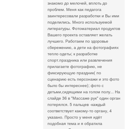
знакомо до мелочей, вплоть до
проблем. Меня как педагога
заинтересовали разработки и Вы ими
поделились. Много используемой
литературы. Фотоматериал продуктов
Вашего проекта оставляет желать
лучшего. Работаем по здоровье
сбережению, а дети на фотографиях
тепло одеты; к разработке
спорт.праздника или развлечения
прилагаете фотографию, не
фиксирующую праздник( по
сценарию есть персонажи и это фото
было бы интереснее); фото с
детьми,сидящими на голом полу... На
слайде 36 в "Массаже рук" один орган
потерялся. 5 пальцев -каждый
соответствует какому-то органу, 4
указано. Просто у меня идёт
подобная тема и я обратила