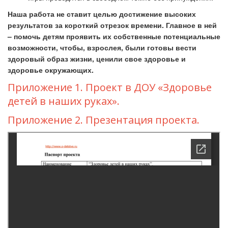
Наша работа не ставит целью достижение высоких
результатов за короткий отрезок времени. Главное в ней
– помочь детям проявить их собственные потенциальные
возможности, чтобы, взрослея, были готовы вести
здоровый образ жизни, ценили свое здоровье и
здоровье окружающих.
Приложение 1. Проект в ДОУ «Здоровье
детей в наших руках».
Приложение 2. Презентация проекта.