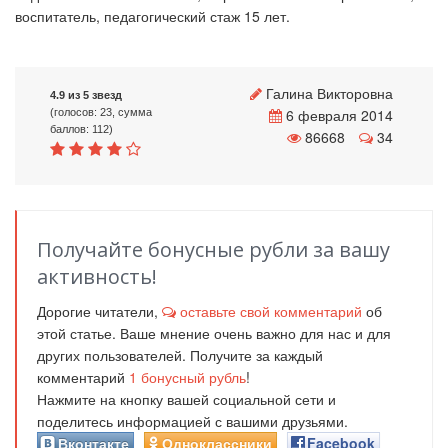
воспитатель, педагогический стаж 15 лет.
Галина Викторовна
4.9 из 5 звезд
6 февраля 2014
(голосов: 23, сумма
баллов: 112)
86668
34
Получайте бонусные рубли за вашу
активность!
Дорогие читатели,
оставьте свой комментарий
об
этой статье. Ваше мнение очень важно для нас и для
других пользователей. Получите за каждый
комментарий
1
бонусный рубль
!
Нажмите на кнопку вашей социальной сети и
поделитесь информацией с вашими друзьями.
Вконтакте
Одноклассники
Facebook