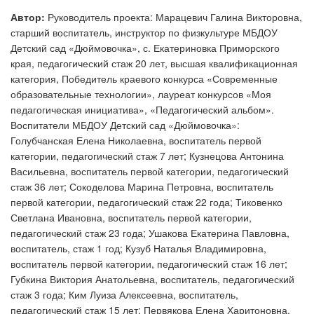
Автор:
Руководитель проекта: Марацевич Галина Викторовна,
старший воспитатель, инструктор по физкультуре МБДОУ
Детский сад «Дюймовочка», с. Екатериновка Приморского
края, педагогический стаж 20 лет, высшая квалификационная
категория, Победитель краевого конкурса «Современные
образовательные технологии», лауреат конкурсов «Моя
педагогическая инициатива», «Педагогический альбом».
Воспитатели МБДОУ Детский сад «Дюймовочка»:
Голубчанская Елена Николаевна, воспитатель первой
категории, педагогический стаж 7 лет; Кузнецова Антонина
Васильевна, воспитатель первой категории, педагогический
стаж 36 лет; Сокоделова Марина Петровна, воспитатель
первой категории, педагогический стаж 22 года; Тиковенко
Светлана Ивановна, воспитатель первой категории,
педагогический стаж 23 года; Ушакова Екатерина Павловна,
воспитатель, стаж 1 год; Кузуб Наталья Владимировна,
воспитатель первой категории, педагогический стаж 16 лет;
Губкина Виктория Анатольевна, воспитатель, педагогический
стаж 3 года; Ким Луиза Алексеевна, воспитатель,
педагогический стаж 15 лет; Первякова Елена Харитоновна,