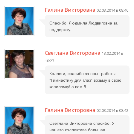
Галина Викторовна
02.03.2014 в 08:40
Спасибо, Людмила Людвиговна за
поддержку.
Светлана Викторовна
13.02.2014 в
10:27
Коллеги, спасибо за опыт работы,
"Гимнастику для глаз" возьму в свою
копилочку! а вам 5.
Галина Викторовна
02.03.2014 в 08:42
Светлана Викторовна спасибо. У
нашего коллектива большая