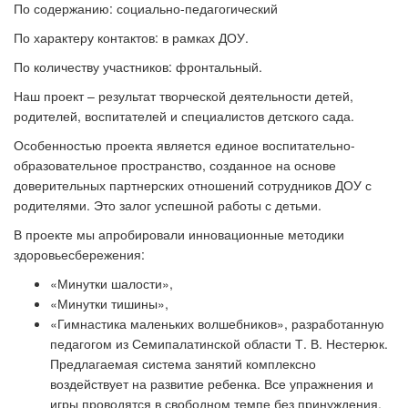
По содержанию: социально-педагогический
По характеру контактов: в рамках ДОУ.
По количеству участников: фронтальный.
Наш проект – результат творческой деятельности детей,
родителей, воспитателей и специалистов детского сада.
Особенностью проекта является единое воспитательно-
образовательное пространство, созданное на основе
доверительных партнерских отношений сотрудников ДОУ с
родителями. Это залог успешной работы с детьми.
В проекте мы апробировали инновационные методики
здоровьесбережения:
«
Минутки шалости
»
,
«
Минутки тишины
»
,
«
Гимнастика маленьких волшебников
»
, разработанную
педагогом из Семипалатинской области Т. В. Нестерюк.
Предлагаемая система занятий комплексно
воздействует на развитие ребенка. Все упражнения и
игры проводятся в свободном темпе без принуждения.