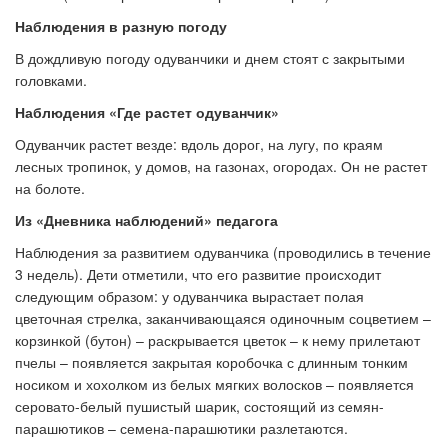
Наблюдения в разную погоду
В дождливую погоду одуванчики и днем стоят с закрытыми
головками.
Наблюдения «Где растет одуванчик»
Одуванчик растет везде: вдоль дорог, на лугу, по краям
лесных тропинок, у домов, на газонах, огородах. Он не растет
на болоте.
Из «Дневника наблюдений» педагога
Наблюдения за развитием одуванчика (проводились в течение
3 недель). Дети отметили, что его развитие происходит
следующим образом: у одуванчика вырастает полая
цветочная стрелка, заканчивающаяся одиночным соцветием –
корзинкой (бутон) – раскрывается цветок – к нему прилетают
пчелы – появляется закрытая коробочка с длинным тонким
носиком и хохолком из белых мягких волосков – появляется
серовато-белый пушистый шарик, состоящий из семян-
парашютиков – семена-парашютики разлетаются.