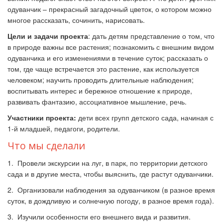
одуванчик – прекрасный загадочный цветок, о котором можно
многое рассказать, сочинить, нарисовать.
Цели и задачи проекта
: дать детям представление о том, что
в природе важны все растения; познакомить с внешним видом
одуванчика и его изменениями в течение суток; рассказать о
том, где чаще встречается это растение, как используется
человеком; научить проводить длительные наблюдения;
воспитывать интерес и бережное отношение к природе,
развивать фантазию, ассоциативное мышление, речь.
Участники проекта:
дети всех групп детского сада, начиная с
1-й младшей, педагоги, родители.
Что мы сделали
1. Провели экскурсии на луг, в парк, по территории детского
сада и в другие места, чтобы выяснить, где растут одуванчики.
2. Организовали наблюдения за одуванчиком (в разное время
суток, в дождливую и солнечную погоду, в разное время года).
3. Изучили особенности его внешнего вида и развития.