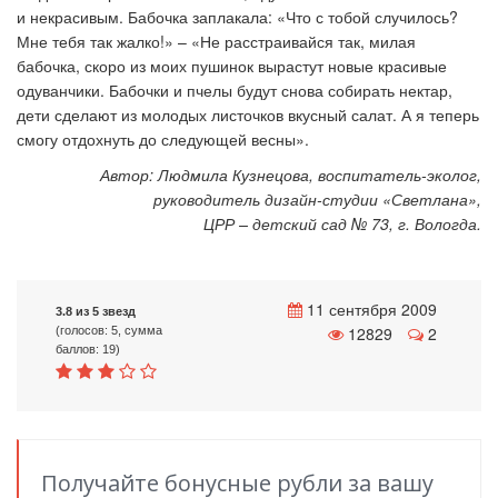
и некрасивым. Бабочка заплакала: «Что с тобой случилось?
Мне тебя так жалко!» – «Не расстраивайся так, милая
бабочка, скоро из моих пушинок вырастут новые красивые
одуванчики. Бабочки и пчелы будут снова собирать нектар,
дети сделают из молодых листочков вкусный салат. А я теперь
смогу отдохнуть до следующей весны».
Автор: Людмила Кузнецова,
воспитатель-эколог,
руководитель дизайн-студии «Светлана»,
ЦРР – детский сад № 73, г. Вологда.
11 сентября 2009
3.8 из 5 звезд
12829
2
(голосов: 5, сумма
баллов: 19)
Получайте бонусные рубли за вашу