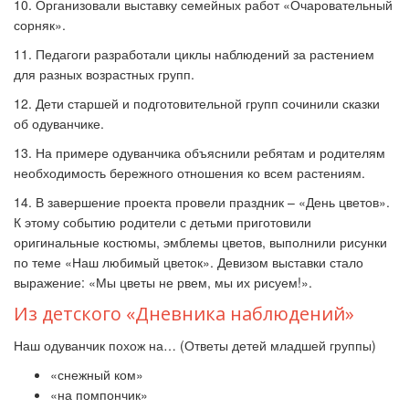
10. Организовали выставку семейных работ «Очаровательный
сорняк».
11. Педагоги разработали циклы наблюдений за растением
для разных возрастных групп.
12. Дети старшей и подготовительной групп сочинили сказки
об одуванчике.
13. На примере одуванчика объяснили ребятам и родителям
необходимость бережного отношения ко всем растениям.
14. В завершение проекта провели праздник – «День цветов».
К этому событию родители с детьми приготовили
оригинальные костюмы, эмблемы цветов, выполнили рисунки
по теме «Наш любимый цветок». Девизом выставки стало
выражение: «Мы цветы не рвем, мы их рисуем!».
Из детского «Дневника наблюдений»
Наш одуванчик похож на… (Ответы детей младшей группы)
«снежный ком»
«на помпончик»