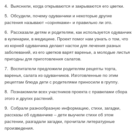
4. Выяснили, когда открываются и закрываются его цветки.
5. Обсудили, почему одуванчики и некоторые другие
растения называют «сорняками» и правильно ли это.
6. Рассказали детям и родителям, как используется одуванчик
в кулинарии, в медицине. Проект помог нам узнать о том, что
из корней одуванчика делают настои для лечения разных
заболеваний, из его цветков варят варенье, а молодые листья
пригодны для приготовления салатов.
7. Воспитатели предложили родителям рецепты торта,
варенья, салата из одуванчиков. Изготовленные по этим
рецептам блюда дети с родителями приносили в группу.
8. Познакомили всех участников проекта с правилами сбора
этого и других растений.
9. Собрали разнообразную информацию, стихи, загадки,
рассказы об одуванчике – дети выучили стихи об этом
растении, разгадали загадки, прочитали литературные
произведения.