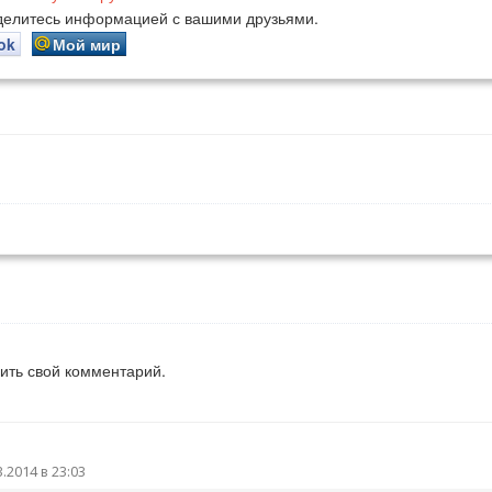
оделитесь информацией с вашими друзьями.
ok
Мой мир
вить свой комментарий.
3.2014 в 23:03