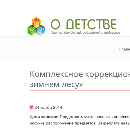
Педагогический портал «О детстве»
Глав
Комплексное коррекцион
зимнем лесу»
24 марта 2014
Цели занятия:
П
родолжать учить рисовать деревья
рисунке расположение предметов. Закреплять нав