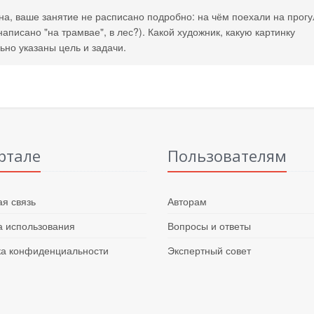
, ваше занятие не расписано подробно: на чём поехали на прогу
аписано "на трамвае", в лес?). Какой художник, какую картинку
ьно указаны цель и задачи.
ртале
Пользователям
я связь
Авторам
 использования
Вопросы и ответы
ка конфиденциальности
Экспертный совет