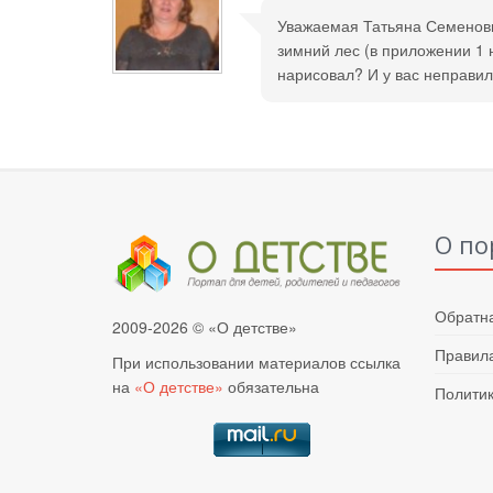
Уважаемая Татьяна Семеновна
зимний лес (в приложении 1 н
нарисовал? И у вас неправил
О по
Обратна
2009-2026 © «О детстве»
Правила
При использовании материалов ссылка
на
«О детстве»
обязательна
Полити