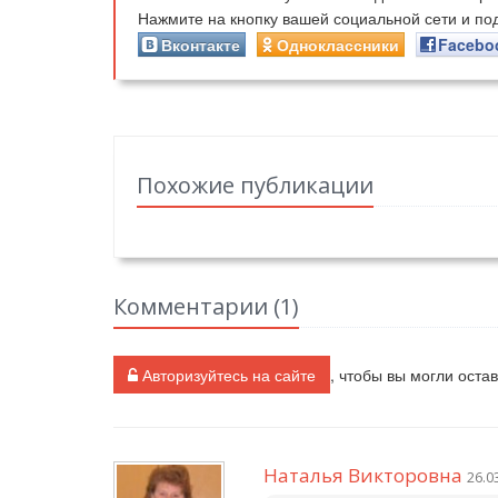
Нажмите на кнопку вашей социальной сети и п
Вконтакте
Одноклассники
Facebo
Похожие публикации
Комментарии (
1
)
Авторизуйтесь на сайте
, чтобы вы могли оста
Наталья Викторовна
26.0