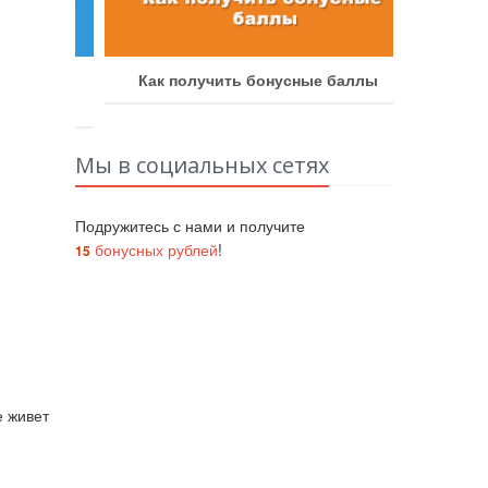
аботу
Как получить бонусные баллы
Как у
Мы в социальных сетях
Подружитесь с нами и получите
бонусных рублей
!
15
е живет