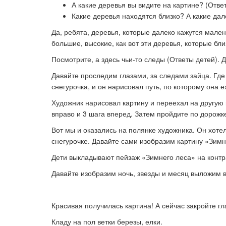
А какие деревья вы видите на картине? (Отве
Какие деревья находятся близко? А какие дал
Да, ребята, деревья, которые далеко кажутся мален
большие, высокие, как вот эти деревья, которые бли
Посмотрите, а здесь чьи-то следы (Ответы детей). 
Давайте проследим глазами, за следами зайца. Где 
снегурочка, и он нарисовал путь, по которому она 
Художник нарисовал картину и переехал на другую 
вправо и 3 шага вперед. Затем пройдите по дорожк
Вот мы и оказались на полянке художника. Он хотел 
снегурочке.
Давайте сами изобразим картину «Зимн
Дети выкладывают пейзаж «Зимнего леса» на конт
Давайте изобразим ночь, звезды и месяц выложим вв
Красивая получилась картина!
А сейчас закройте гл
Кладу на пол ветки березы, елки.