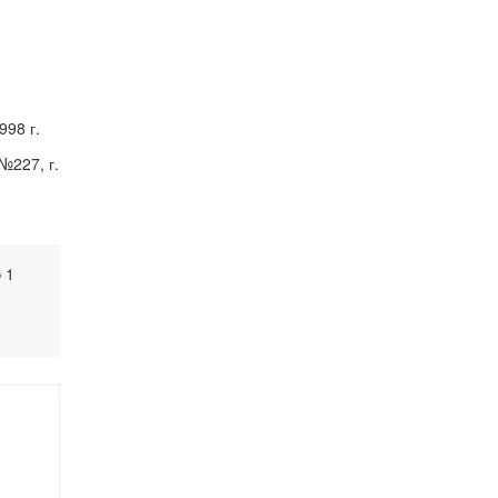
998 г.
№227, г.
1