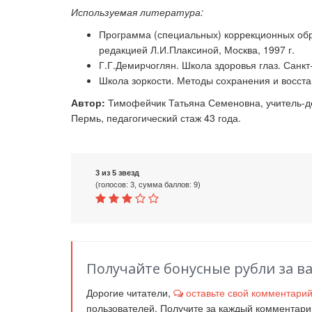
Используемая литература:
Программа (специальных) коррекционных обр
редакцией Л.И.Плаксиной, Москва, 1997 г.
Г.Г.Демирчоглян. Школа здоровья глаз
. Санкт
Школа зоркости. Методы сохранения и восста
Автор:
Тимофейчик Татьяна Семеновна, учитель-де
Пермь, педагогический стаж 43 года.
3 из 5 звезд
(голосов: 3, сумма баллов: 9)
Получайте бонусные рубли за в
Дорогие читатели,
оставьте свой комментари
пользователей. Получите за каждый комментар