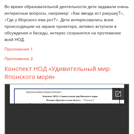
Во время образовательной деятельности дети задавали очень
интересные вопросы, например:
«
Как звезда ест ракушку?
»
,
«
Где у Морского ежа рот?
».
Дети интересовались всем
происходящим на экране проектора, активно вступали в
обсуждения и беседы, интерес сохранялся на протяжении
всей НОД.
Приложение 1.
Приложение 2.
Конспект НОД «Удивительный мир
Японского моря»