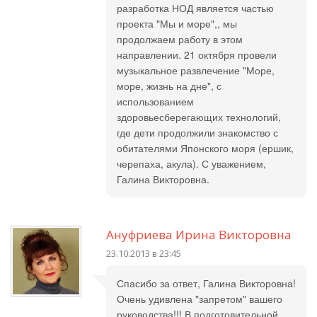
разработка НОД является частью
проекта "Мы и море",, мы
продолжаем работу в этом
направлении. 21 октября провели
музыкальное развлечение "Море,
море, жизнь на дне", с
использованием
здоровьесберегающих технологий,
где дети продолжили знакомство с
обитателями Японского моря (ершик,
черепаха, акула). С уважением,
Галина Викторовна.
Ануфриева Ирина Викторовна
23.10.2013 в 23:45
Спасибо за ответ, Галина Викторовна!
Очень удивлена "запретом" вашего
руководства!!! В подготовительной