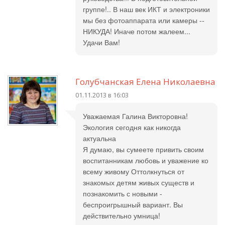
группе!.. В наш век ИКТ и электроники
мы без фотоаппарата или камеры --
НИКУДА! Иначе потом жалеем...
Удачи Вам!
Голубчанская Елена Николаевна
01.11.2013 в 16:03
Уважаемая Галина Викторовна!
Экология сегодня как никогда
актуальна
Я думаю, вы сумеете привить своим
воспитанникам любовь и уважение ко
всему живому Оттолкнуться от
знакомых детям живых существ и
познакомить с новыми -
беспроигрышный вариант. Вы
действительно умница!