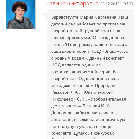
Галина Викторовна
01.12.2013 в 06:03
Здравствуйте Мария Сергеевна. Наш
детский сад работает по программе,
разработанной группой коллег на
основе программы "От рождения до
школы"В программу нашего детского
сада входит серия НОД: «Знакомство
с родным краем», данный конспект
НОД является одним из
составляющих из этой серии. В
разработке НОД использовались
методики: «Наш дом Природа»
Рыжовой Л.А., «Юный эколог»
Николаевой С.Н., «Изобразительная
деятельность» Лыковой И. А.
Данная разработка моя личная,
авторская, ссылки на используемую
литературу я указала в конце
конспекта. Думаю, в конкурсах