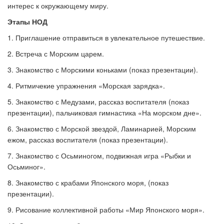
интерес к окружающему миру.
Этапы НОД
1. Приглашение отправиться в увлекательное путешествие.
2. Встреча с Морским царем.
3. Знакомство с Морскими коньками (показ презентации).
4. Ритмичекие упражнения
«
Морская зарядка
»
.
5. Знакомство с Медузами, рассказ воспитателя (показ
презентации), пальчиковая гимнастика
«
На морском дне
».
6. Знакомство с Морской звездой, Ламинарией, Морским
ежом, рассказ воспитателя (показ презентации).
7. Знакомство с Осьминогом, подвижная игра
«
Рыбки и
Осьминог
».
8. Знакомство с крабами Японского моря, (показ
презентации).
9. Рисование коллективной работы
«
Мир Японского моря
».