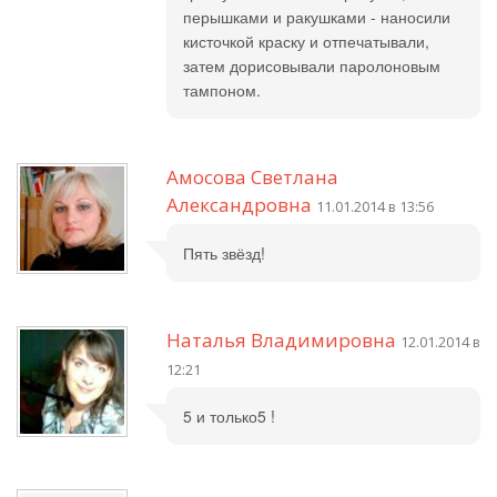
перышками и ракушками - наносили
кисточкой краску и отпечатывали,
затем дорисовывали паролоновым
тампоном.
Амосова Светлана
Александровна
11.01.2014 в 13:56
Пять звёзд!
Наталья Владимировна
12.01.2014 в
12:21
5 и только5 !