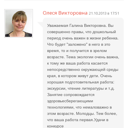
Олеся Викторовна
21.10.2013 в 17:51
Уважаемая Галина Викторовна. Вы
совершенно правы, что дошкольный
период очень важен в жизни ребенка.
Что будет "заложено" в него в это
время, то и получится в зрелом
возрасте. Тема экологии очень важна,
к тому же ваша работа касается
непосредственно окружающей среды
края, в котором живут дети. Очень
хорошая подготовительная работа:
экскурсии, чтение литературы и т.д.
Занятие сопровождается
здоровьесберегающими
технологиями, что немаловажно в
этом возрасте. Молодцы. Тем более,
что ваша работа первая.Удачи в
конкурсе