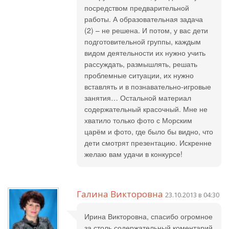
посредством предварительной
работы. А образовательная задача
(2) – не решена. И потом, у вас дети
подготовительной группы, каждым
видом деятельности их нужно учить
рассуждать, размышлять, решать
проблемные ситуации, их нужно
вставлять и в познавательно-игровые
занятия… Остальной материал
содержательный красочный. Мне не
хватило только фото с Морским
царём и фото, где было бы видно, что
дети смотрят презентацию. Искренне
желаю вам удачи в конкурсе!
Галина Викторовна
23.10.2013 в 04:30
Ирина Викторовна, спасибо огромное
за столь содержательный коментарий