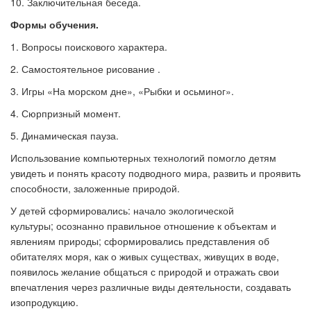
10. Заключительная беседа.
Формы обучения.
1. Вопросы поискового характера.
2. Самостоятельное рисование .
3. Игры
«
На морском дне
»
,
«
Рыбки и осьминог
».
4. Сюрпризный момент.
5. Динамическая пауза.
Использование компьютерных технологий помогло детям
увидеть и понять красоту подводного мира, развить и проявить
способности, заложенные природой.
У детей сформировались: начало экологической
культуры;
осознанно правильное отношение к объектам и
явлениям природы; сформировались представления об
обитателях моря, как о живых существах, живущих в воде,
появилось желание общаться с природой и отражать свои
впечатления через различные виды деятельности, создавать
изопродукцию.