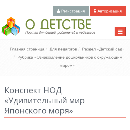
Регистрация
Авторизация
Педагогический портал «О детстве»
Toggle
naviga
Главная страница
Для педагогов
Раздел «Детский сад»
Рубрика «Ознакомление дошкольников с окружающим
миром»
Конспект НОД
«Удивительный мир
Японского моря»