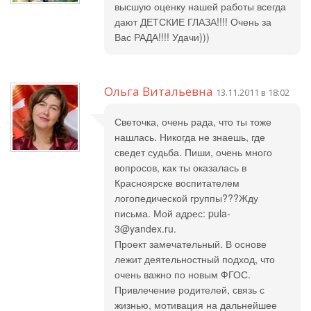
высшую оценку нашей работы всегда
дают ДЕТСКИЕ ГЛАЗА!!!! Очень за
Вас РАДА!!!! Удачи)))
Ольга Витальевна
13.11.2011 в 18:02
Светочка, очень рада, что ты тоже
нашлась. Никогда не знаешь, где
сведет судьба. Пиши, очень много
вопросов, как ты оказалась в
Красноярске воспитателем
логопедической группы???Жду
письма. Мой адрес: pula-
3@yandex.ru.
Проект замечательный. В основе
лежит деятельностный подход, что
очень важно по новым ФГОС.
Привлечение родителей, связь с
жизнью, мотивация на дальнейшее