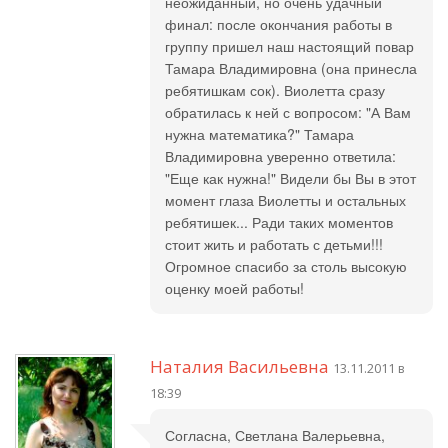
неожиданный, но очень удачный
финал: после окончания работы в
группу пришел наш настоящий повар
Тамара Владимировна (она принесла
ребятишкам сок). Виолетта сразу
обратилась к ней с вопросом: "А Вам
нужна математика?" Тамара
Владимировна уверенно ответила:
"Еще как нужна!" Видели бы Вы в этот
момент глаза Виолетты и остальных
ребятишек... Ради таких моментов
стоит жить и работать с детьми!!!
Огромное спасибо за столь высокую
оценку моей работы!
Наталия Васильевна
13.11.2011 в
18:39
Согласна, Светлана Валерьевна,