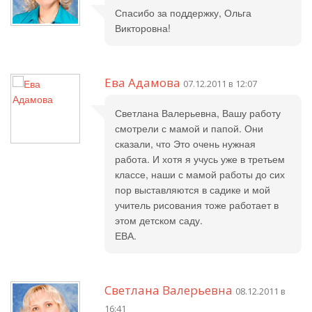
Спасибо за поддержку, Ольга
Викторовна!
Ева Адамова
07.12.2011 в 12:07
Светлана Валерьевна, Вашу работу
смотрели с мамой и папой. Они
сказали, что Это очень нужная
работа. И хотя я учусь уже в третьем
классе, наши с мамой работы до сих
пор выставляются в садике и мой
учитель рисования тоже работает в
этом детском саду.
ЕВА.
Светлана Валерьевна
08.12.2011 в
16:41