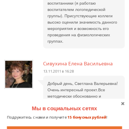
воспитанники (я работаю
воспитателем логопедической
группы). Присутствующие коллеги
высоко оценили значимость данного
мероприятия и возможность его
проведения на физиологических
группах.
Сивухина Елена Васильевна
13.11.2011 в 16:28
Добрый день, Светлана Валерьевна!
Очень интересный проект.Все
методически обоснованно и
продуманно, желаю вам удачи в
Мы в социальных сетях
конкурсе!
Подружитесь с нами и получите
15 бонусных рублей
!