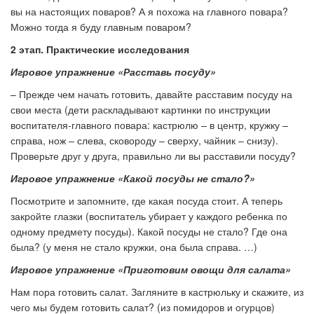
вы на настоящих поваров? А я похожа на главного повара?
Можно тогда я буду главным поваром?
2 этап. Практические исследования
Игровое упражнение
«Расставь посуду»
– Прежде чем начать готовить, давайте расставим посуду на
свои места (дети раскладывают картинки по инструкции
воспитателя-главного повара: кастрюлю – в центр, кружку –
справа, нож – слева, сковороду – сверху, чайник – снизу).
Проверьте друг у друга, правильно ли вы расставили посуду?
Игровое
упражнение «Какой посуды не стало?»
Посмотрите и запомните, где какая посуда стоит. А теперь
закройте глазки (воспитатель убирает у каждого ребенка по
одному предмету посуды). Какой посуды не стало? Где она
была? (у меня не стало кружки, она была справа. …)
Игровое упражнение
«Приготовим овощи для салата»
Нам пора готовить салат. Загляните в кастрюльку и скажите, из
чего мы будем готовить салат? (из помидоров и огурцов)