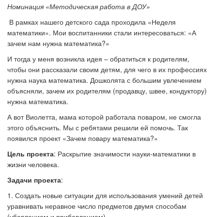
Номинация «Методическая работа в ДОУ»
В рамках нашего детского сада проходила «Неделя
математики». Мои воспитанники стали интересоваться: «А
зачем нам нужна математика?»
И тогда у меня возникла идея – обратиться к родителям,
чтобы они рассказали своим детям, для чего в их профессиях
нужна наука математика. Дошколята с большим увлечением
объясняли, зачем их родителям (продавцу, швее, кондуктору)
нужна математика.
А вот Виолетта, мама которой работала поваром, не смогла
этого объяснить. Мы с ребятами решили ей помочь. Так
появился проект «Зачем повару математика?»
Цель проекта
: Раскрытие значимости науки-математики в
жизни человека.
Задачи проекта
:
1. Создать новые ситуации для использования умений детей
уравнивать неравное число предметов двумя способам
(убавлением и прибавлением).