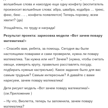
волшебные слова и наколдую еще одну конфету (воспитатель
произносит волшебные слова: абра, швабра, кодабра … трекс,
фекс, бекс . .. , конфета появляется) Теперь поровну, всем
хватит? (да)
Угощайтесь, по труду и награда!
Результат проекта: зарисовка модели «Вот зачем повару
математика!»
– Спасибо вам, ребята, за помощь. Сегодня вы были
настоящими поварами и сами проверили, нужна ли повару
математика. Так нужна или нет? Зачем? (нужна, чтобы считать
овощи, измерять крупу, правильно расставлять посуду,
подбирать нужные кастрюльки). Какое задание было для вас
самым трудным? Самым интересным? А давайте с вами
нарисуем, зачем повару математика!
Дети рисуют модель «Вот зачем повару математика!»
(см.Приложение )
– Ну что, Виолетта, теперь ты запомнила, зачем повару
математика?