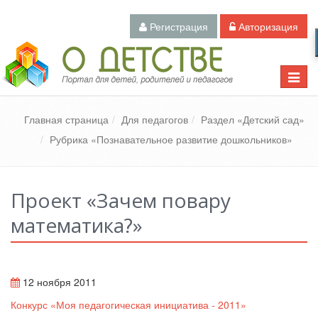
Регистрация
Авторизация
Педагогический портал «О детстве»
Toggle
naviga
Главная страница
Для педагогов
Раздел «Детский сад»
Рубрика «Познавательное развитие дошкольников»
Проект «Зачем повару
математика?»
12 ноября 2011
Конкурс «Моя педагогическая инициатива - 2011»