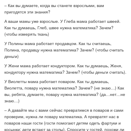
– Как вы думаете, когда вы станете взрослыми, вам
пригодятся эти знания?
А ваши мамы уже взрослые. У Глеба мама работает швеей.
Как ты думаешь, Глеб, швее нужна математика? Зачем?
(чтобы измерять ткань)
У Полины мама работает продавцом. Как ты считаешь,
Полина, продавцу нужна математика? Зачем? (чтобы считать
деньги)
У Жени мама работает кондуктором. Как ты думаешь, Женя,
кондуктору нужна математика? Зачем? (чтобы деньги считать).
У Виолетты мама работает поваром. Как ты думаешь,
Виолетта, повару нужна математика? Зачем? (не знаю…) Как
вы, ребята, думаете, повару нужна математика? (да…нет…не
знаю…)
– А давайте мы с вами сейчас превратимся в поваров и сами
проверим, нужна ли повару математика. А превратят нас в
поваров наши гости (гости помогают детям одеть фартуки и
косынки; дети встают за столы). Спросите у гостей, похожи ли