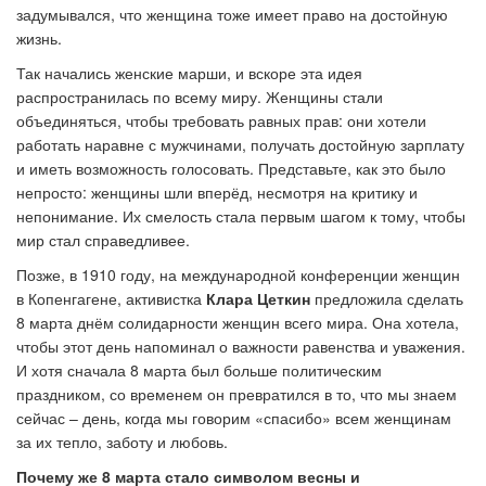
задумывался, что женщина тоже имеет право на достойную
жизнь.
Так начались женские марши, и вскоре эта идея
распространилась по всему миру. Женщины стали
объединяться, чтобы требовать равных прав: о
ни хотели
работать наравне с мужчинами, получать достойную зарплату
и иметь возможность голосовать. Представьте, как это было
непросто: женщины шли вперёд, несмотря на критику и
непонимание. Их смелость стала первым шагом к тому, чтобы
мир стал справедливее.
Позже, в 1910 году, на международной конференции женщин
в Копенгагене, активистка
Клара Цеткин
предложила сделать
8 марта днём солидарности женщин всего мира. Она хотела,
чтобы этот день напоминал о важности равенства и уважения.
И хотя сначала 8 марта был больше политическим
праздником, со временем он превратился в то, что мы знаем
сейчас
–
день, когда мы говорим «спасибо» всем женщинам
за их тепло, заботу и любовь.
Почему же 8 марта стало символом весны и