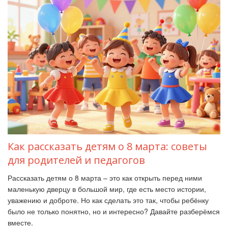
Как рассказать детям о 8 марта: советы
для родителей и педагогов
Рассказать детям о 8 марта
–
это как открыть перед ними
маленькую дверцу в большой мир, где есть место истории,
уважению и доброте. Но как сделать это так, чтобы ребёнку
было не только понятно, но и интересно? Давайте разберёмся
вместе.