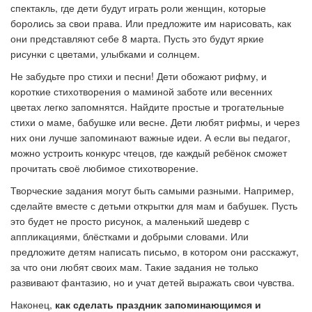
спектакль, где дети будут играть роли женщин, которые
боролись за свои права. Или предложите им нарисовать, как
они представляют себе 8 марта. Пусть это будут яркие
рисунки с цветами, улыбками и солнцем.
Не забудьте про стихи и песни! Дети обожают рифму, и
короткие стихотворения о маминой заботе или весенних
цветах легко запомнятся. Найдите простые и трогательные
стихи о маме, бабушке или весне. Дети любят рифмы, и через
них они лучше запоминают важные идеи. А если вы педагог,
можно устроить конкурс чтецов, где каждый ребёнок сможет
прочитать своё любимое стихотворение.
Творческие задания могут быть самыми разными. Например,
сделайте вместе с детьми открытки для мам и бабушек. Пусть
это будет не просто рисунок, а маленький шедевр с
аппликациями, блёстками и добрыми словами. Или
предложите детям написать письмо, в котором они расскажут,
за что они любят своих мам. Такие задания не только
развивают фантазию, но и учат детей выражать свои чувства.
Наконец,
как сделать праздник запоминающимся и