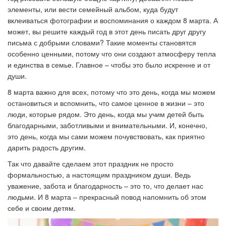
элементы, или вести семейный альбом, куда будут
вклеиваться фотографии и воспоминания о каждом 8 марта. А
может, вы решите каждый год в этот день писать друг другу
письма с добрыми словами? Такие моменты становятся
особенно ценными, потому что они создают атмосферу тепла
и единства в семье.
Главное – чтобы это было искренне и от
души.
8 марта важно для всех, потому что это день, когда мы можем
остановиться и вспомнить, что самое ценное в жизни
–
это
люди, которые рядом. Это день, когда мы учим детей быть
благодарными, заботливыми и внимательными. И, конечно,
это день, когда мы сами можем почувствовать, как приятно
дарить радость другим.
Так что давайте сделаем этот праздник не просто
формальностью, а настоящим праздником души. Ведь
уважение, забота и благодарность – это то, что делает нас
людьми. И 8 марта – прекрасный повод напомнить об этом
себе и своим детям.