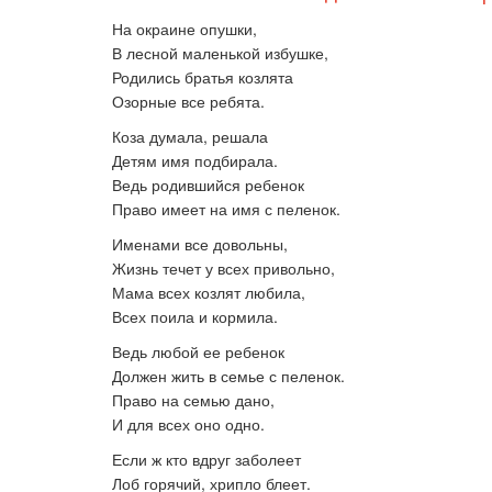
На окраине опушки,
В лесной маленькой избушке,
Родились братья козлята
Озорные все ребята.
Коза думала, решала
Детям имя подбирала.
Ведь родившийся ребенок
Право имеет на имя с пеленок.
Именами все довольны,
Жизнь течет у всех привольно,
Мама всех козлят любила,
Всех поила и кормила.
Ведь любой ее ребенок
Должен жить в семье с пеленок.
Право на семью дано,
И для всех оно одно.
Если ж кто вдруг заболеет
Лоб горячий, хрипло блеет.