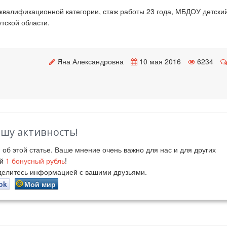
квалификационной категории, стаж работы 23 года, МБДОУ детски
тской области.
Яна Александровна
10 мая 2016
6234
ашу активность!
й
об этой статье. Ваше мнение очень важно для нас и для других
ий
1
бонусный рубль
!
оделитесь информацией с вашими друзьями.
ok
Мой мир