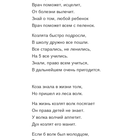
Врач поможет, исцелит,
От болезни вылечит.
Знай о том, любой ребенок
Врач поможет всем с пеленок.
Козлята быстро подросли,
В школу дружно все пошли.
Все старались, не ленились,
На 5 все учились.
Знали, право всем учиться,
В дальнейшем очень пригодится.
Коза знала в жизни толк,
Но пришел из леса волк.
На жизнь козлят волк посягает
Он права детей не знает.
У волка волчий аппетит.
Дух козлят его манит.
Если б волк был молодцом,