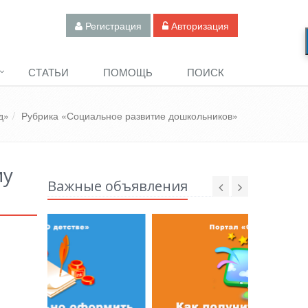
Регистрация
Авторизация
СТАТЬИ
ПОМОЩЬ
ПОИСК
д»
Рубрика «Социальное развитие дошкольников»
му
Важные объявления