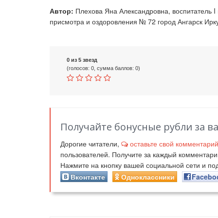
Автор:
Плехова Яна Александровна, воспитатель I 
присмотра и оздоровления № 72 город Ангарск Ирку
0 из 5 звезд
(голосов: 0, сумма баллов: 0)
Получайте бонусные рубли за в
Дорогие читатели,
оставьте свой комментари
пользователей. Получите за каждый комментар
Нажмите на кнопку вашей социальной сети и п
Вконтакте
Одноклассники
Facebo