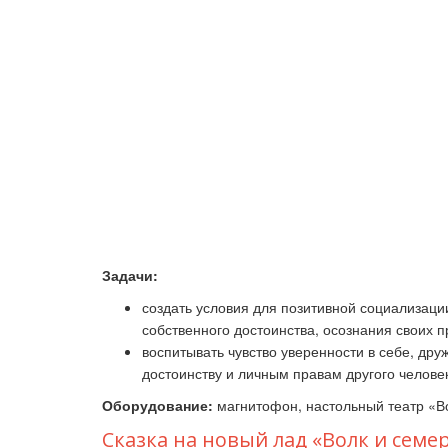
Задачи:
создать условия для позитивной социализаци
собственного достоинства, осознания своих пр
воспитывать чувство уверенности в себе, др
достоинству и личным правам другого челове
Оборудование:
магнитофон, настольный театр
«В
Сказка на новый лад «Волк и семе