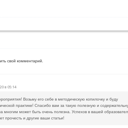
вить свой комментарий.
20 в 05:14
роприятия! Возьму его себе в методическую копилочку и буду
гической практике! Спасибо вам за такую полезную и содержательн
а многим может быть очень полезна. Успехов в вашей образовате
ет прочесть и другие ваши статьи!