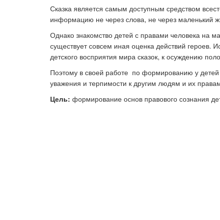
Сказка является самым доступным средством всес
информацию не через слова, не через маленький жи
Однако знакомство детей с правами человека на ма
Ка
существует совсем иная оценка действий героев. 
детского восприятия мира сказок, к осуждению пол
Поэтому в своей работе по формированию у детей 
уважения и терпимости к другим людям и их права
Цель:
формирование основ правового сознания дет