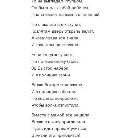
То не выглядел глупцом.
Он бы знал, любой ребенок,
Право имеет на жизнь с пеленок!
Но в окошко волк стучит,
Козлятам дверь открыть велит.
А коза права все знала,
И козлятам рассказала.
Если кто угрозу сеет,
Не по-маминому блеет.
02 Быстро набери,
И в полицию звони.
Волка быстро задержали,
И в полицию забрали.
Но козлята попросили,
Чтобы волка отпустили.
Вместе с мамой все решили,
Волка в школу пригласили.
Пусть идет правам учиться,
В жизни это пригодится!