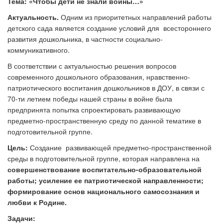
Тема: «Чтобы дети не знали войны…»
Актуальность.
Одним из приоритетных направлений работы
детского сада является создание условий для всестороннего
развития дошкольника, в частности социально-
коммуникативного.
В соответствии с актуальностью решения вопросов
современного дошкольного образования, нравственно-
патриотического воспитания дошкольников в ДОУ, в связи с
70-ти летием победы нашей страны в войне была
предпринята попытка спроектировать развивающую
предметно-пространственную среду по данной тематике в
подготовительной группе.
Цель:
Создание развивающей предметно-пространственной
среды в подготовительной группе, которая направлена на
совершенствование воспитательно-образовательной
работы; усиление ее патриотической направленности;
формирование основ национального самосознания и
любви к Родине.
Задачи: