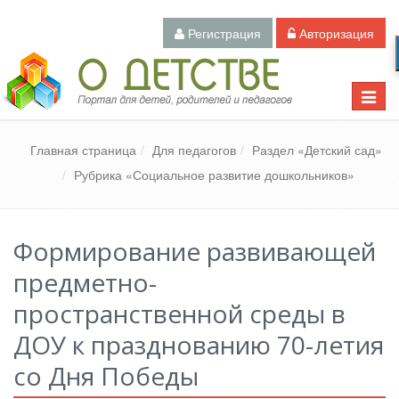
Регистрация
Авторизация
Педагогический портал «О детстве»
Toggle
naviga
Главная страница
Для педагогов
Раздел «Детский сад»
Рубрика «Социальное развитие дошкольников»
Формирование развивающей
предметно-
пространственной среды в
ДОУ к празднованию 70-летия
со Дня Победы