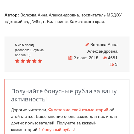
Автор:
Волкова Анна Александровна, воспитатель МБДОУ
«Детский сад №8», г. Вилючинск Камчатского края.
Волкова Анна
5 из 5 звезд
Александровна
(голосов: 1, сумма
баллов: 5)
2 июня 2015
4681
3
Получайте бонусные рубли за вашу
активность!
Дорогие читатели,
оставьте свой комментарий
об
этой статье. Ваше мнение очень важно для нас и для
других пользователей. Получите за каждый
комментарий
1
бонусный рубль
!