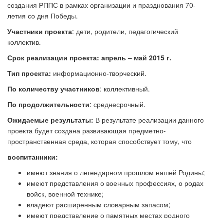
создания РППС в рамках организации и празднования 70-
летия со дня Победы.
Участники проекта
: дети, родители, педагогический
коллектив.
Срок реализации проекта: апрель
–
май 2015 г.
Тип проекта:
информационно-творческий.
По количеству участников
: коллективный.
По продолжительности
: среднесрочный.
Ожидаемые результаты:
В результате реализации данного
проекта будет создана развивающая предметно-
пространственная среда, которая способствует тому, что
воспитанники:
имеют знания о легендарном прошлом нашей Родины;
имеют представления о военных профессиях, о родах
войск, военной технике;
владеют расширенным словарным запасом;
имеют представление о памятных местах родного