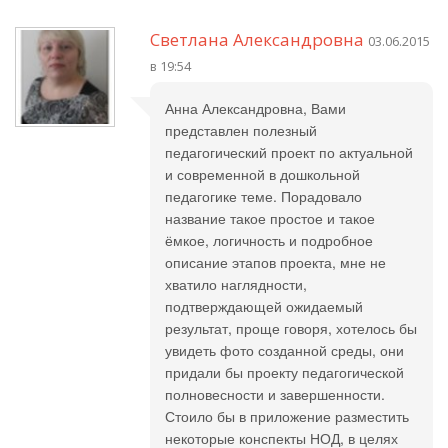
Светлана Александровна
03.06.2015
в 19:54
Анна Александровна, Вами
представлен полезный
педагогический проект по актуальной
и современной в дошкольной
педагогике теме. Порадовало
название такое простое и такое
ёмкое, логичность и подробное
описание этапов проекта, мне не
хватило наглядности,
подтверждающей ожидаемый
результат, проще говоря, хотелось бы
увидеть фото созданной среды, они
придали бы проекту педагогической
полновесности и завершенности.
Стоило бы в приложение разместить
некоторые конспекты НОД, в целях