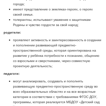
города;
имеют представление о земляках-героях, о героях
своей семьи.
толерантны, испытывают уважение к защитникам
Родины и чувство гордости за свой народ;
родители:
проявляют активность и заинтересованность в создании
и пополнении развивающей предметно-
пространственной среды, которая ориентирована на
развитие у ребёнка потребности к познанию, общению
со взрослыми и сверстниками, через совместную
проектную деятельность;
педагоги:
могут анализировать, создавать и пополнять
развивающую предметно-пространственную среду во
всех образовательных областях и на все возрастные
категории в соответствии с требованиями ФГОС ДОУ,
программы, которая реализуется МБДОУ «Детский сад