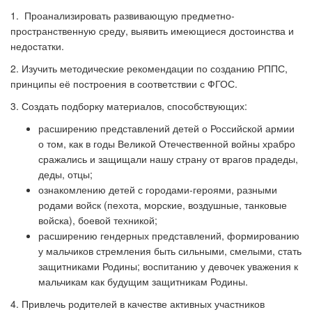
1. Проанализировать развивающую предметно-
пространственную среду, выявить имеющиеся достоинства и
недостатки.
2. Изучить методические рекомендации по созданию РППС,
принципы её построения в соответствии с ФГОС.
3. Создать подборку материалов, способствующих:
расширению представлений детей о Российской армии
о том, как в годы Великой Отечественной войны храбро
сражались и защищали нашу страну от врагов прадеды,
деды, отцы;
ознакомлению детей с городами-героями, разными
родами войск (пехота, морские, воздушные, танковые
войска), боевой техникой;
расширению гендерных представлений, формированию
у мальчиков стремления быть сильными, смелыми, стать
защитниками Родины; воспитанию у девочек уважения к
мальчикам как будущим защитникам Родины.
4. Привлечь родителей в качестве активных участников