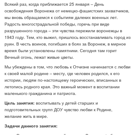
Всякий раз, когда приближается 25 января – День
освобождения Воронежа от немецко-фашистских захватчиков,
мы вновь обращаемся к событиям далеких военных лет.
Радость многострадальной победы, горечь при виде
разрушенного города – эти чувства пережили воронежцы в
1943 году. Тем, кто выжил, пришлось восстанавливать город из
руин. В честь воинов, погибших в боях за Воронеж, в мирное
время были установлены памятники. Сегодня там горит
Вечный огонь, лежат живые цветы.
Мы убеждены в том, что любовь к Отчизне начинается с любви
к своей малой родине – месту, где человек родился, к его
истории, людям по-настоящему героических, вписанных в
летопись родного края. Это важный момент в воспитании
маленького гражданина и патриота.
Цель занятия:
воспитывать у детей старших и
подготовительных групп ДОУ чувство любви к Родине,
желание жить в мире.
Задачи данного занятия: