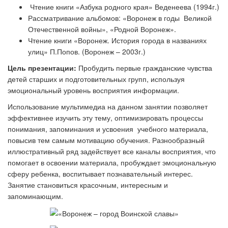
Чтение книги «Азбука родного края» Веденеева (1994г.)
Рассматривание альбомов: «Воронеж в годы Великой
Отечественной войны», «Родной Воронеж».
Чтение книги «Воронеж. История города в названиях
улиц» П.Попов. (Воронеж – 2003г.)
Цель презентации:
Пробудить первые гражданские чувства
детей старших и подготовительных групп, используя
эмоциональный уровень восприятия информации.
Использование мультимедиа на данном занятии позволяет
эффективнее изучить эту тему, оптимизировать процессы
понимания, запоминания и усвоения учебного материала,
повысив тем самым мотивацию обучения. Разнообразный
иллюстративный ряд задействует все каналы восприятия, что
помогает в освоении материала, пробуждает эмоциональную
сферу ребенка, воспитывает познавательный интерес.
Занятие становиться красочным, интересным и
запоминающим.