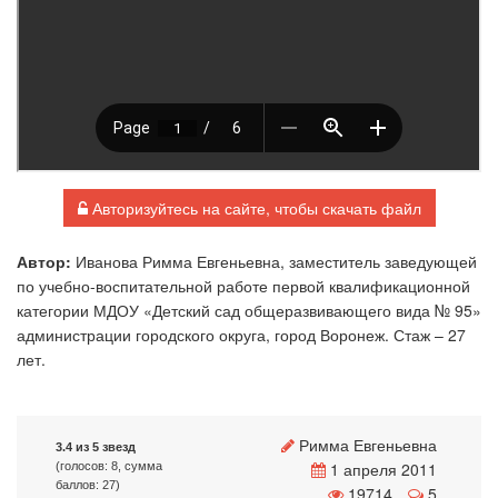
Авторизуйтесь на сайте, чтобы скачать файл
Автор:
Иванова Римма Евгеньевна, заместитель заведующей
по учебно-воспитательной работе первой квалификационной
категории МДОУ «Детский сад общеразвивающего вида № 95»
администрации городского округа, город Воронеж. Стаж – 27
лет.
Римма Евгеньевна
3.4 из 5 звезд
1 апреля 2011
(голосов: 8, сумма
баллов: 27)
19714
5