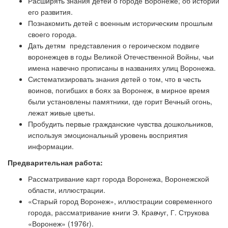
Расширять знания детей о городе Воронеже; об истории
его развития.
Познакомить детей с военным историческим прошлым
своего города.
Дать детям представления о героическом подвиге
воронежцев в годы Великой Отечественной Войны, чьи
имена навечно прописаны в названиях улиц Воронежа.
Систематизировать знания детей о том, что в честь
воинов, погибших в боях за Воронеж, в мирное время
были установлены памятники, где горит Вечный огонь,
лежат живые цветы.
Пробудить первые гражданские чувства дошкольников,
используя эмоциональный уровень восприятия
информации.
Предварительная работа:
Рассматривание карт города Воронежа, Воронежской
области, иллюстрации.
«Старый город Воронеж», иллюстрации современного
города, рассматривание книги Э. Кравчуг, Г. Струкова
«Воронеж» (1976г).