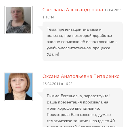
Светлана Александровна
13.04.2011
в 10:14
Тема презентации значима и
полезна, при некоторой доработке
вполне возможно её использование в
учебно-воспитательном процессе.
Удачи!
Оксана Анатольевна Титаренко
16.04.2011 в 16:23
Римма Евгеньевна, здравствуйте!
Ваша презентация произвела на
меня хорошее впечатление.
Посмотрела Ваш конспект, думаю
тематическое занятие шло где-то 40
минут, я права? Для тематического и