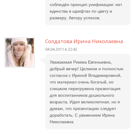
соблюдён принцип унификации: нет
единства в шрифтах по цвету и
размеру. Автору успехов.
Солдатова Ирина Николаевна
04.04.2011 в 22:42
Уважаемая Римма Евгеньевна,
добрый вечер! Целиком и полностью
согласна с Ириной Владимировной,
что материал очень богатый, но
слишком перегружена презентация
для воспитанников дошкольного
возраста. Идея великолепная, но я
думаю, что презентацию следует
доработать. С уважением Ирина
Николаевна