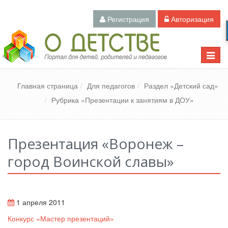
Регистрация
Авторизация
Педагогический портал «О детстве»
Toggle
naviga
Главная страница
Для педагогов
Раздел «Детский сад»
Рубрика «Презентации к занятиям в ДОУ»
Презентация «Воронеж –
город Воинской славы»
1 апреля 2011
Конкурс «Мастер презентаций»