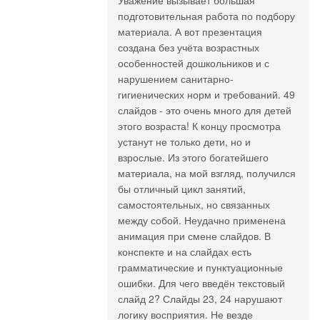
подготовительная работа по подбору
материала. А вот презентация
создана без учёта возрастных
особенностей дошкольников и с
нарушением санитарно-
гигиенических норм и требований. 49
слайдов - это очень много для детей
этого возраста! К концу просмотра
устанут не только дети, но и
взрослые. Из этого богатейшего
материала, на мой взгляд, получился
бы отличный цикл занятий,
самостоятельных, но связанных
между собой. Неудачно применена
анимация при смене слайдов. В
конспекте и на слайдах есть
грамматические и пунктуационные
ошибки. Для чего введён текстовый
слайд 2? Слайды 23, 24 нарушают
логику восприятия. Не везде