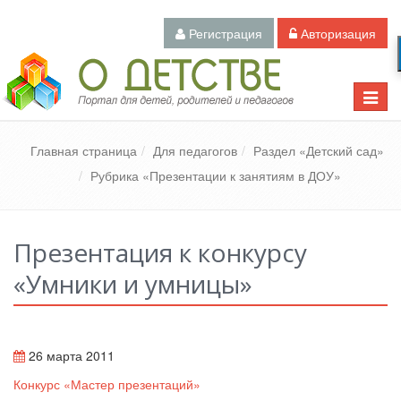
Регистрация
Авторизация
Педагогический портал «О детстве»
Toggle
naviga
Главная страница
Для педагогов
Раздел «Детский сад»
Рубрика «Презентации к занятиям в ДОУ»
Презентация к конкурсу
«Умники и умницы»
26 марта 2011
Конкурс «Мастер презентаций»