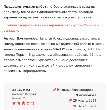
Предварительная работа
: отбор участников в команду
производится за счет диагностического теста. Команда
заранее придумывает название, визитку-выступление.
Комплект дидактических материалов к конкурсу «Умники и
умницы»
.
Автор:
Долгополова Наталья Александровна, заместитель
заведующего по воспитательно-методической работе высшей
квалификационной категории МАДОУ «Детский сад № 400»
города Перми. В дошкольном образовании работаю 12 лет.
Увлекаюсь спортом и филателией. Мне доставляет
удовольствие писать для детей и взрослых сценарии к
различным мероприятиям.
Наталья Александровна
3.8 из 5 звезд
Долгополова
(голосов: 16, сумма
баллов: 61)
26 марта 2011
14178
7