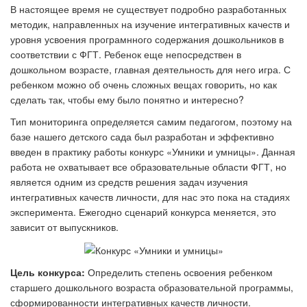
В настоящее время не существует подробно разработанных
методик, направленных на изучение интегративных качеств и
уровня усвоения програмнного содержания дошкольников в
соответствии с ФГТ. Ребенок еще непосредствен в
дошкольном возрасте, главная деятельность для него игра. С
ребенком можно об очень сложных вещах говорить, но как
сделать так, чтобы ему было понятно и интересно?
Тип мониторинга определяется самим педагогом, поэтому на
базе нашего детского сада был разработан и эффективно
введен в практику работы конкурс «Умники и умницы». Данная
работа не охватывает все образовательные области ФГТ, но
является одним из средств решения задач изучения
интегративных качеств личности, для нас это пока на стадиях
эксперимента. Ежегодно сценарий конкурса меняется, это
зависит от выпускников.
Цель конкурса:
Определить степень
освоения ребенком
старшего дошкольного возраста образовательной программы,
сформированности интегративных качеств личности.