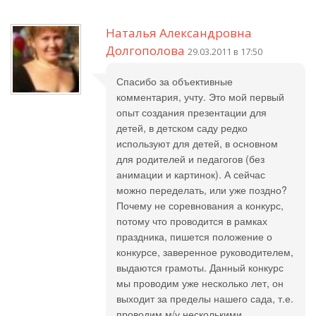
Наталья Александровна
Долгополова
29.03.2011 в 17:50
Спасибо за объективные
комментария, учту. Это мой первый
опыт создания презентации для
детей, в детском саду редко
используют для детей, в основном
для родителей и педагогов (без
анимации и картинок). А сейчас
можно переделать, или уже поздно?
Почему не соревнования а конкурс,
потому что проводится в рамках
праздника, пишется положение о
конкурсе, заверенное руководителем,
выдаются грамоты. Данный конкурс
мы проводим уже несколько лет, он
выходит за пределы нашего сада, т.е.
проводим м/у несколькими