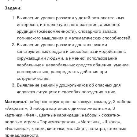
Задачи
:
Выявление уровня развития у детей познавательных
интересов, интеллектуального развития, а именно:
эрудиции (осведомленности), словарного запаса,
логического мышления и математических способностей.
Выявление уровня развития дошкольниками
конструктивных средств и способов взаимодействия с
окружающими людьми, а именно: использование
вербальных и невербальных средств общения, умение
договариваться, распределять действия при
сотрудничестве.
Выявление знаний у дошкольников об опасных для
человека ситуациях и способах поведения в них.
Материал
: набор конструкторов на каждую команду, 3 набора
«Алфавит», 3 набора картинок с дикими животными, 3
картинки «Фея», цветные карандаши, наборы к сюжетно-
ролевым играм «Парикмахерская», «Магазин», «Школа»,
«Больница», краски, кисточки, мольберт, палитра, столовые
принадлежности.