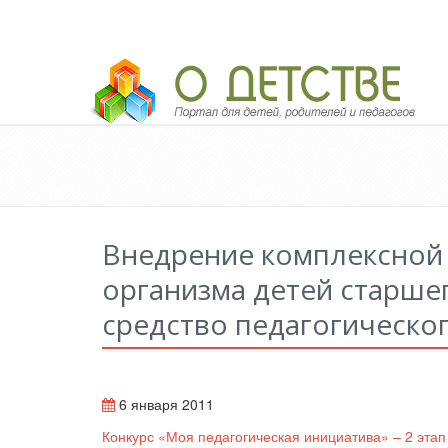
Педагогический портал «О детстве»
Внедрение комплексной 
организма детей старше
средство педагогическо
6 января 2011
Конкурс «Моя педагогическая инициатива» – 2 этап