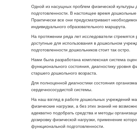
Одной из насущных проблем физической культуры 
подготовленности. В настоящее время дошкольные
Практически все они предусматривают необходимос
Ка
индивидуального образовательного маршрута.
На протяжении ряда лет исследователи стремятся 
доступные для использования в дошкольном учреж
подготовленности дошкольников стоит так остро.
Нами была разработана комплексная система оценк
функционального состояния, диагностику уровня ф
старшего дошкольного возраста.
Для полноценной диагностики состояния организма
сердечнососудистой системы.
На наш взгляд в работе дошкольных учреждений ма
физические нагрузки, а без этих знаний не возмож
адекватно подобрать средства и методы организац
дозировку физической нагрузки, применение которо
функциональной подготовленности.