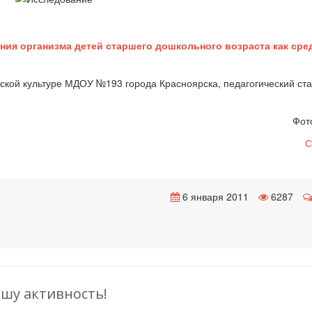
ния организма детей старшего дошкольного возраста как сре
ской культуре МДОУ №193 города Красноярска, педагогический ста
Фот
С
6 января 2011
6287
ашу активность!