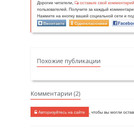
Дорогие читатели,
оставьте свой комментари
пользователей. Получите за каждый комментар
Нажмите на кнопку вашей социальной сети и п
Вконтакте
Одноклассники
Facebo
Похожие публикации
Комментарии (
2
)
Авторизуйтесь на сайте
, чтобы вы могли оста