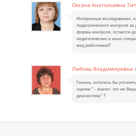
Оксана Анатольевна Ти
Интересные исследования, н
педагогического контроля за 
формы контроля, остается д
педагогических и иных специ
мед работников?
Любовь Владимировна
2
Галина, хотелось бы уточнит
оценки " - значит, это не Ва
диагностику" ?